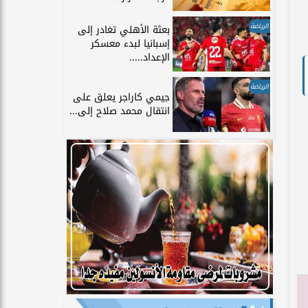
الرياضة
بعثة الأهلي تغادر إلى
إسبانيا لبدء معسكر
الإعداد.....
الرياضة
جيمي كاراجر يعلق على
انتقال محمد صلاح إلى...