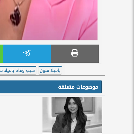
باميلا فنون
سبب وفاة باميلا ف
موضوعات متعلقة