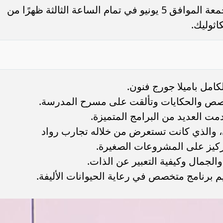
ومن المقرر أن يتم تشييع الجنازة يوم الجمعة الموافق 5 يونيو في تمام الساعة الثالثة ظهرًا من
كاثوليك.
ن
لكامل باميلا جورج فنون.
قصص والحكايات وتألقت على مسرح المدرسة.
 العديد من البرامج المتميزة.
ن، والذي كانت تستعرض من خلاله تجارب رواد
تركيز على المشروعات الصغيرة.
جمال وكيفية التعبير عن الذات.
م برنامج متخصص في رعاية الحيوانات الأليفة.