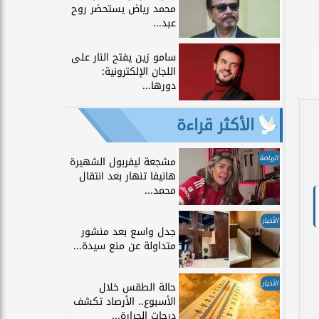
محمد رياض يستحضر روح
عبد...
سامو زين يفتح النار على
اللجان الإلكترونية:
دورها...
الأكثر قراءة
الرياضة
مشجعة ليفربول الشهيرة
هانيفا تنهار بعد انتقال
محمد...
الأخبار
جدل واسع بعد منشور
متداولة عن منع سيدة...
الأخبار
حالة الطقس خلال
الأسبوع.. الأرصاد تكشف
درجات الحرارة...