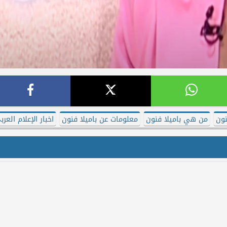
نون
من هي باميلا فنون
معلومات عن باميلا فنون
اخبار الإعلام العرب