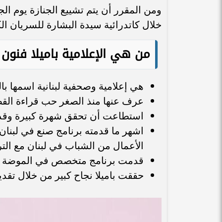
خلال كاتدرائية سيدة البشارة للسريان ال
من هي الإعلامية باميلا فنو
هي إعلامية وصحفية لبنانية اسمها با
عرف عنها منذ الصغر حب قراءة ال
استطاعت أن تحقق شهرة كبيرة وقدمت
اشهر ما قدمته برنامج صنع في لبنا
الأعمال من الشباب في لبنان مع ال
قدمت برنامج متخصص في الموضة وال
حققت باميلا نجاح كبير من خلال تقدي