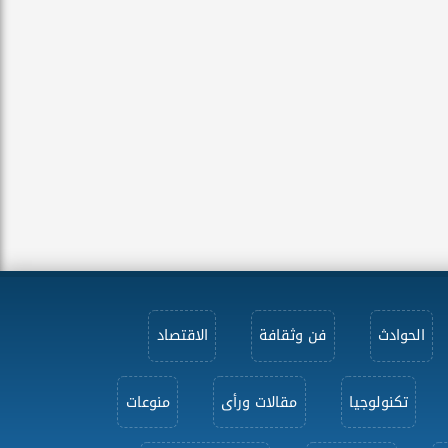
الحوادث
فن وثقافة
الاقتصاد
تكنولوجيا
مقالات ورأى
منوعات