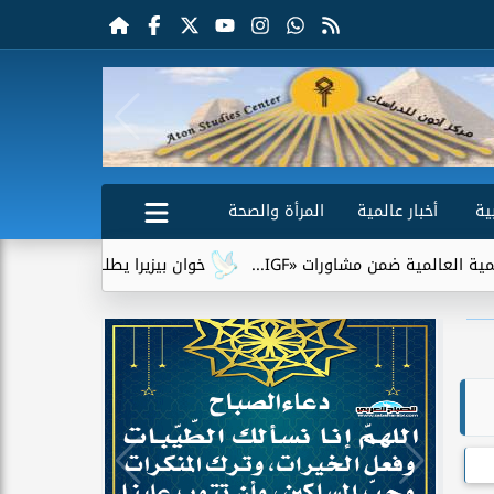
ية
أخبار عالمية
المرأة والصحة
مشاورات «IGF...
خوان بيزيرا يطلب الرحيل عن الزمالك.. وشباب ا