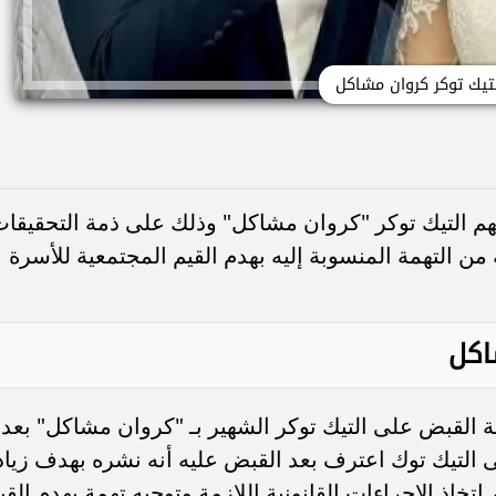
تيك توكر كروان مشاكل
م التيك توكر "كروان مشاكل" وذلك على ذمة التحقيقات
 التهمة المنسوبة إليه بهدم القيم المجتمعية للأسرة
اكل
 القبض على التيك توكر الشهير بـ "كروان مشاكل" بعد
 التيك توك اعترف بعد القبض عليه أنه نشره بهدف زياد
اتخاذ الإجراءات القانونية اللازمة وتوجيه تهمة بهدم القي