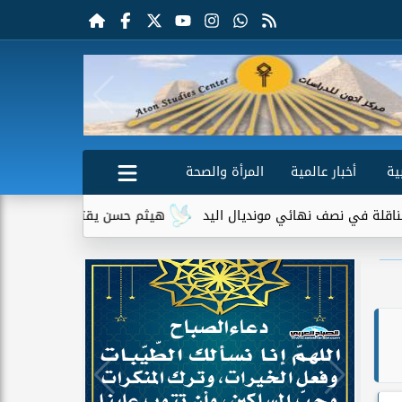
ية
أخبار عالمية
المرأة والصحة
 نهائي مونديال اليد
هيثم حسن يقترب من الانتقال إلى سيلتيك ا