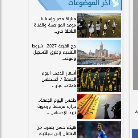
آخر الموضوعات
مباراة مصر وإسبانيا..
موعد المواجهة والقناة
الناقلة في...
حج القرعة 2027.. شروط
التقديم وطرق التسجيل
وموعد...
أسعار الذهب اليوم
الجمعة 7 أغسطس
2026.. عيار...
طقس اليوم الجمعة..
حرارة مرتفعة ورطوبة
ة
تزيد الإحساس...
هيثم حسن يقترب من
الانتقال إلى سيلتيك