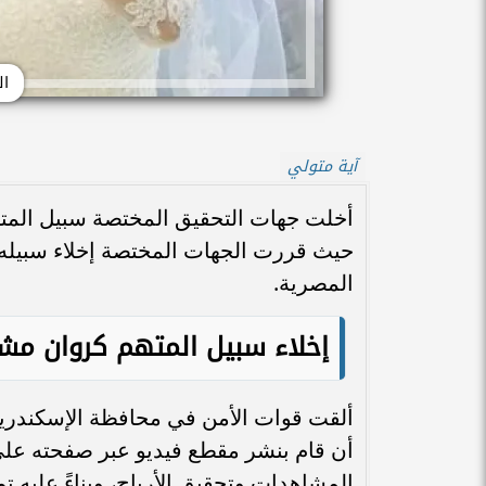
ال
آية متولي
أخلت جهات التحقيق المختصة سبيل المته
حيث قررت الجهات المختصة إخلاء سبيله من
المصرية.
إخلاء سبيل المتهم كروان مش
ألقت قوات الأمن في محافظة الإسكندرية
أن قام بنشر مقطع فيديو عبر صفحته على
المشاهدات وتحقيق الأرباح، وبناءً عليه تم 