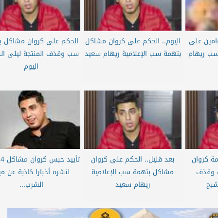
امين على
اليوم.. الحكم على كروان مشاكل
الحكم على كروان مشاكل ب
سب ريهام
بتهمة سب الإعلامية ريهام سعيد
سب وقذف المنتجة ليلى الش
اليوم
مة كروان
بعد قليل.. الحكم على كروان
ت
 وقذف
مشاكل بتهمة سب الإعلامية
لنشره أخبارا كاذبة عن مي
شبح
ريهام سعيد
الشرب...