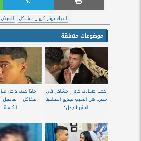
التيك توكر كروان مشاكل
القبض 
موضوعات متعلقة
حجب حسابات كروان مشاكل في
ماذا حدث داخل منز
مصر.. هل السبب فيديو الصباحية
مشاكل؟.. تفاصيل ا
المثير للجدل؟
الكاملة