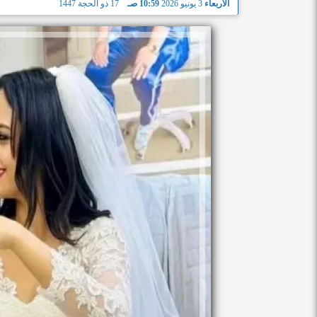
الأربعاء
3 يونيو 2026
10:59 صـ
17 ذو الحجة 1447