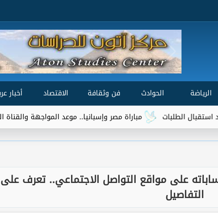
الرياضة
الحوادث
فن وثقافة
الاقتصاد
أخبار عرب
مباراة مصر وإسبانيا.. موعد المواجهة والقناة الناقلة في نصف
باته على مواقع التواصل الاجتماعي.. تعرف على
التفاصيل