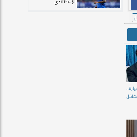
الإسكتلندي
ل
ارة..
شاكل