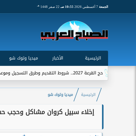
هـ
الجمعة
7 أغسطس 2026
10:55 صـ
22 صفر 1448
الرئيسية
الأخبار
ميديا وتوك شو
حج القرعة 2027.. شروط التقديم وطرق التسجيل وموعد استقبال الطلبات
الرئيسية
ميديا وتوك شو
إخلاء سبيل كروان مشاكل وحجب حسا
هـ