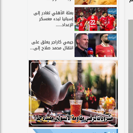
الرياضة
بعثة الأهلي تغادر إلى
إسبانيا لبدء معسكر
الإعداد.....
الرياضة
جيمي كاراجر يعلق على
انتقال محمد صلاح إلى...