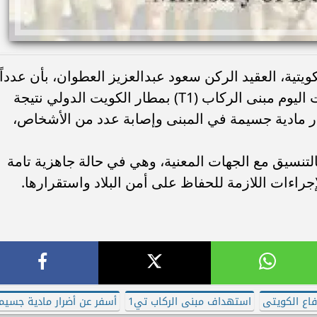
يتية، العقيد الركن سعود عبدالعزيز العطوان، بأن عدداً
من الطائرات المسيّرة المعادية استهدفت اليوم مبنى الركاب (T1) بمطار الكويت الدولي نتيجة
رار مادية جسيمة في المبنى وإصابة عدد من الأشخاص،
لتنسيق مع الجهات المعنية، وهي في حالة جاهزية تامة
جراءات اللازمة للحفاظ على أمن البلاد واستقرارها.
اع الكويتى
استهداف مبنى الركاب تي1
أسفر عن أضرار مادية جسيم