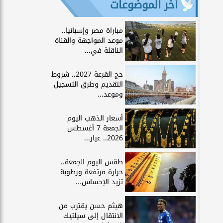
آخر الموضوعات
مباراة مصر وإسبانيا..
موعد المواجهة والقناة
الناقلة في...
حج القرعة 2027.. شروط
التقديم وطرق التسجيل
وموعد...
أسعار الذهب اليوم
الجمعة 7 أغسطس
2026.. عيار...
طقس اليوم الجمعة..
حرارة مرتفعة ورطوبة
تزيد الإحساس...
هيثم حسن يقترب من
الانتقال إلى سيلتيك