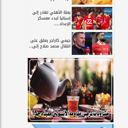
الرياضة
بعثة الأهلي تغادر إلى
إسبانيا لبدء معسكر
الإعداد.....
الرياضة
جيمي كاراجر يعلق على
انتقال محمد صلاح إلى...