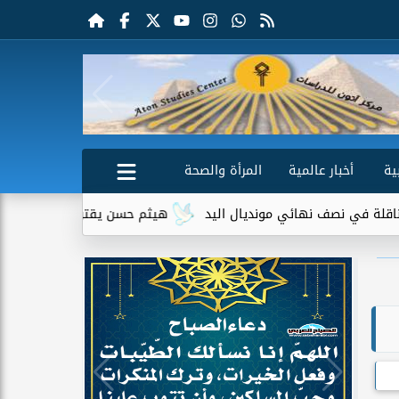
ية
أخبار عالمية
المرأة والصحة
 نصف نهائي مونديال اليد
هيثم حسن يقترب من الانتقال إلى سيلت