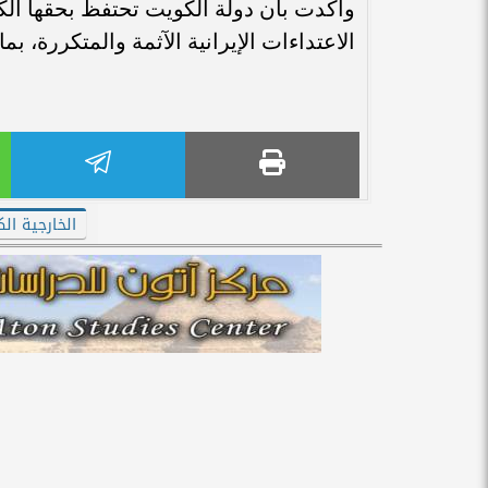
وأكدت بأن دولة الكويت تحتفظ بحقها الكا
الاعتداءات الإيرانية الآثمة والمتكررة، بم
الخارجية الك