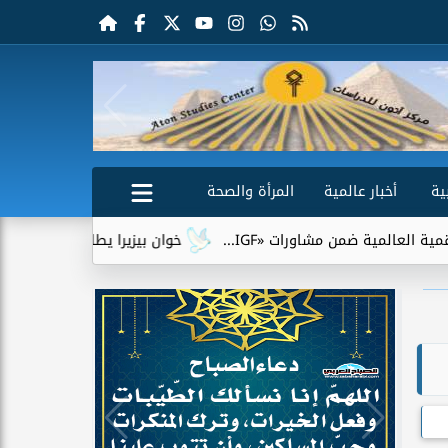
ية
أخبار عالمية
المرأة والصحة
ة ضمن مشاورات «IGF...
خوان بيزيرا يطلب الرحيل عن الزمالك.. و