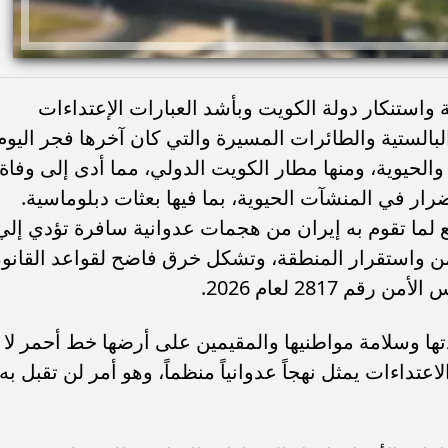
 واستنكار دولة الكويت وبأشد العبارات الإعتداءات
البالستية والطائرات المسيرة والتي كان آخرها فجر اليوم
الحيوية، ومنها مطار الكويت الدولي، مما أدى إلى وفاة
ار في المنشآت الحيوية، بما فيها بعثات دبلوماسية.
 لما تقوم به إيران من هجمات عدوانية سافرة تؤدي إلي
من واستقرار المنطقة، وتشكل خرق فاضح لقواعد القانو
 2817 لعام 2026.
ا وسلامة مواطنيها والمقيمين على أرضها خط أحمر لا
تداءات يمثل نهجاً عدوانياً منظماً، وهو أمر لن تقبل به