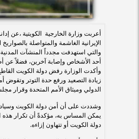
أعربت وزارة الخارجية الكويتية ،عن إدانة
الإيرانية الغاشمة والمتواصلة بالصواريخ 
والتي استهدفت مجدداً المنشآت المدنية و
أحد الأشخاص وإصابة آخرين، فضلاً عن أضر
وأكدت الوزارة رفض دولة الكويت القاطع
زيادة التصعيد ورفع حدة التوتر وتقوض أ
الدولي وميثاق الأمم المتحدة وقرار مجلس الأمن رقم
وشددت على أن أمن دولة الكويت وسيادته
يمكن المساس به، مؤكدةً أن تكرار هذه الاع
دولة الكويت أو تتهاون إزاءه.