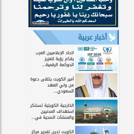
أخبار عربية
اتحاد الإعلاميين العرب
يقدّم رؤية لتعزيز
الحوكمة الرقمية...
أمير الكويت يتلقى دعوة
من ولي العهد
السعودي...
الخارجية الكويتية تستنكر
استهداف المدنيين
والمنشآت الصحية في...
الكويت تدين تفجير مركز