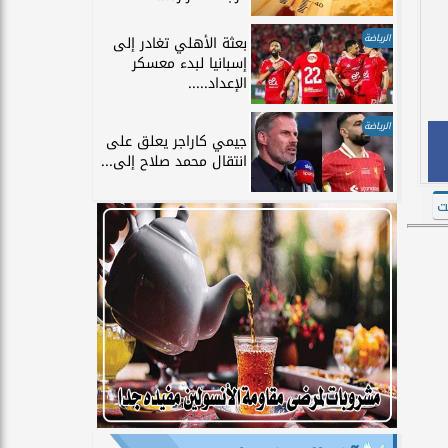
الرياضة
بعثة الأهلي تغادر إلى
إسبانيا لبدء معسكر
الإعداد.....
الرياضة
جيمي كاراجر يعلق على
انتقال محمد صلاح إلى...
ت