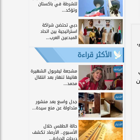
للشرطة في باكستان
وتؤكد...
دبي تحتضن شراكة
استراتيجية بين اتحاد
المبدعين العرب...
،
الأكثر قراءة
الرياضة
مشجعة ليفربول الشهيرة
هانيفا تنهار بعد انتقال
ن
محمد...
الأخبار
جدل واسع بعد منشور
متداولة عن منع سيدة...
الأخبار
حالة الطقس خلال
الأسبوع.. الأرصاد تكشف
درجات الحرارة...