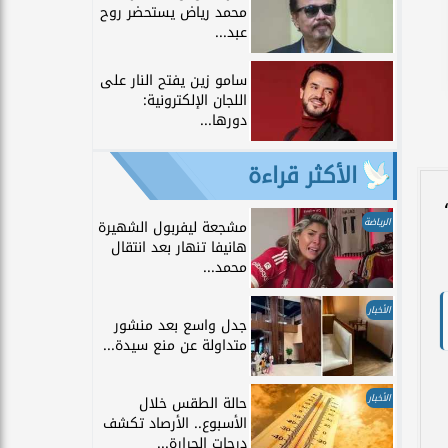
محمد رياض يستحضر روح
عبد...
سامو زين يفتح النار على
اللجان الإلكترونية:
دورها...
الأكثر قراءة
الرياضة
مشجعة ليفربول الشهيرة
هانيفا تنهار بعد انتقال
محمد...
الأخبار
جدل واسع بعد منشور
متداولة عن منع سيدة...
الأخبار
حالة الطقس خلال
الأسبوع.. الأرصاد تكشف
درجات الحرارة...