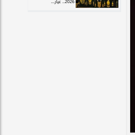
2026.. عيار...