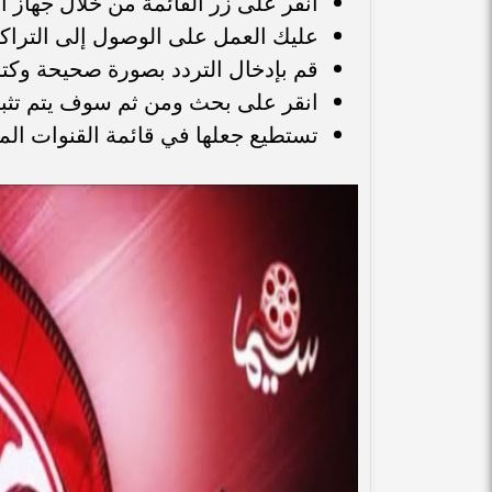
انقر على زر القائمة من خلال جهاز 
عليك العمل على الوصول إلى التراكي
قم بإدخال التردد بصورة صحيحة وكت
انقر على بحث ومن ثم سوف يتم تثبيت
تستطيع جعلها في قائمة القنوات الم