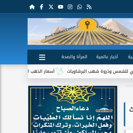
ية
أخبار عالمية
المرأة والصحة
وة شهب البرشاويات
أسعار الذهب اليوم الجمعة 7 أغسطس 2026.. عيار 21 يسجل 5980 جنيهًا
ث