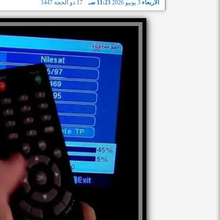
الأربعاء
3 يونيو 2026
11:23 صـ
17 ذو الحجة 1447