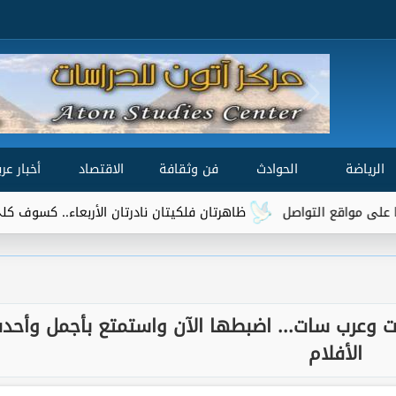
الرياضة
الحوادث
فن وثقافة
الاقتصاد
أخبار عرب
واصل
ظاهرتان فلكيتان نادرتان الأربعاء.. كسوف كلي للشمس وذر
ات وعرب سات... اضبطها الآن واستمتع بأجمل وأحد
الأفلام