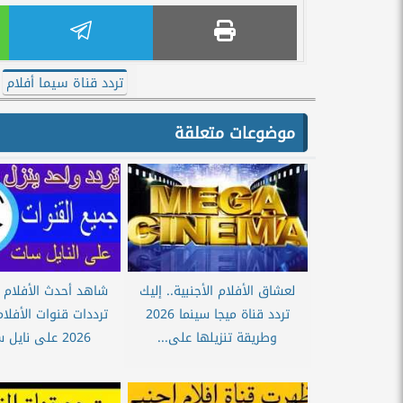
تردد قناة سيما أفلام
موضوعات متعلقة
لعشاق الأفلام الأجنبية.. إليك
شاهد أحدث الأفلام ال
تردد قناة ميجا سينما 2026
ترددات قنوات الأفلام 
وطريقة تنزيلها على...
2026 على نايل سات...