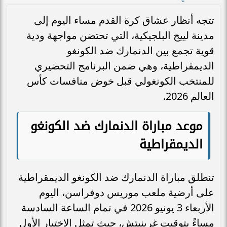
تتجه أنظار عشاق كرة القدم مساء اليوم إلى
مدينة لييج البلجيكية، التي تحتضن مواجهة ودية
قوية تجمع بين الدنمارك ضد الكونغو
الديمقراطية، وهي ضمن البرنامج التحضيري
للمنتخب الكونغولي قبل خوض منافسات كأس
العالم 2026.
موعد مباراة الدنمارك ضد الكونغو
الديمقراطية
تنطلق مباراة الدنمارك ضد الكونغو الديمقراطية
على أرضية ملعب موريس دوفراسن، اليوم
الأربعاء 3 يونيو 2026 في تمام الساعة السادسة
مساءً بتوقيت غرينيتش، حيث تمثل الاختبار الأول