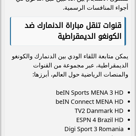
أجواء المنافسات الرسمية.
قنوات تنقل مباراة الدنمارك ضد
الكونغو الديمقراطية
يمكن متابعة اللقاء الودي بين الدنمارك والكونغو
الديمقراطية، عبر مجموعة من القنوات
والمنصات الرياضية حول العالم، أبرزها:
beIN Sports MENA 3 HD
beIN Connect MENA HD
TV2 Danmark HD
ESPN 4 Brazil HD
Digi Sport 3 Romania