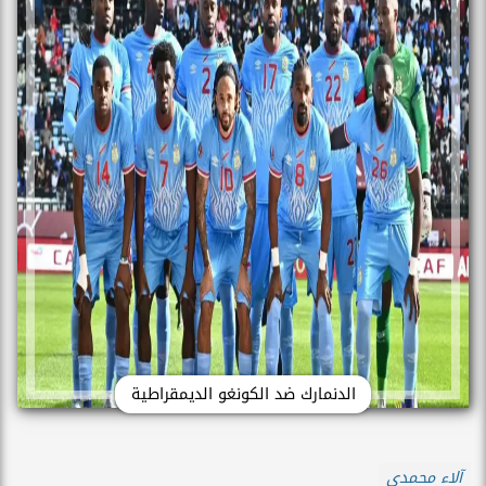
الدنمارك ضد الكونغو الديمقراطية
آلاء محمدي