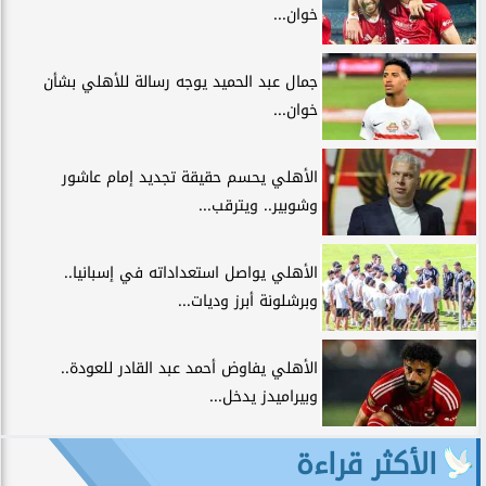
خوان...
جمال عبد الحميد يوجه رسالة للأهلي بشأن
خوان...
الأهلي يحسم حقيقة تجديد إمام عاشور
وشوبير.. ويترقب...
الأهلي يواصل استعداداته في إسبانيا..
وبرشلونة أبرز وديات...
الأهلي يفاوض أحمد عبد القادر للعودة..
وبيراميدز يدخل...
الأكثر قراءة