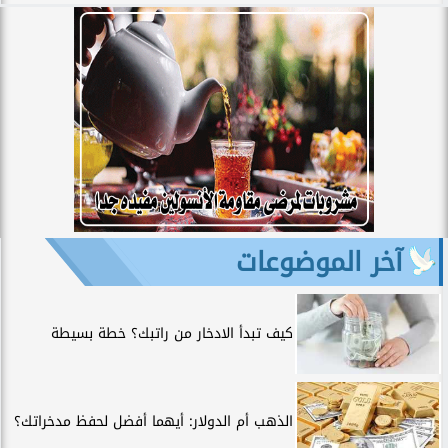
آخر الموضوعات
كيف تبدأ الادخار من راتبك؟ خطة بسيطة
الذهب أم الدولار: أيهما أفضل لحفظ مدخراتك؟