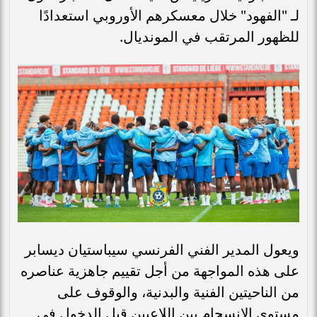
لـ "الفهود" خلال معسكرهم الأوروبي استعدادًا
للظهور المرتقب في المونديال.
ويعول المدير الفني الفرنسي سيباستيان ديسابر
على هذه المواجهة من أجل تقييم جاهزية عناصره
من الناحيتين الفنية والبدنية، والوقوف على
مستوى الانسجام بين اللاعبين قبل الدخول في