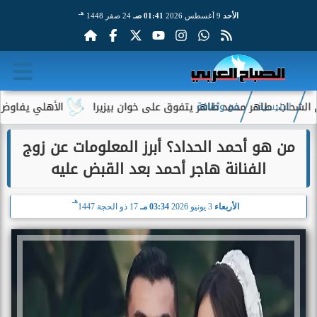
هـ
الأحد
9 أغسطس 2026
01:41 صـ
24 صفر 1448
 طاهر محمد طاهر يتفوق على خوان بيزيرا
الأهلي يفاوض أحمد عبد
الرئيسية
فن وثقافة
من هو أحمد الحداد؟ أبرز المعلومات عن زوج
الفنانة هاجر أحمد بعد القبض عليه
هـ
الأربعاء
3 يونيو 2026
03:34 مـ
17 ذو الحجة 1447