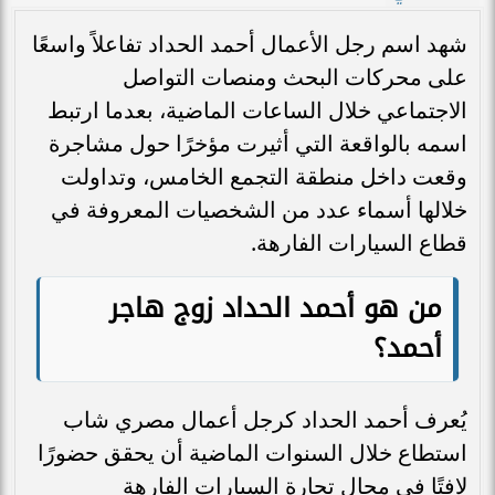
شهد اسم رجل الأعمال أحمد الحداد تفاعلاً واسعًا
على محركات البحث ومنصات التواصل
الاجتماعي خلال الساعات الماضية، بعدما ارتبط
اسمه بالواقعة التي أثيرت مؤخرًا حول مشاجرة
وقعت داخل منطقة التجمع الخامس، وتداولت
خلالها أسماء عدد من الشخصيات المعروفة في
قطاع السيارات الفارهة.
من هو أحمد الحداد زوج هاجر
أحمد؟
يُعرف أحمد الحداد كرجل أعمال مصري شاب
استطاع خلال السنوات الماضية أن يحقق حضورًا
لافتًا في مجال تجارة السيارات الفارهة