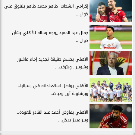
إكرامي الشحات: طاهر محمد طاهر يتفوق على
خوان...
جمال عبد الحميد يوجه رسالة للأهلي بشأن
خوان...
الأهلي يحسم حقيقة تجديد إمام عاشور
وشوبير.. ويترقب...
الأهلي يواصل استعداداته في إسبانيا..
وبرشلونة أبرز وديات...
الأهلي يفاوض أحمد عبد القادر للعودة..
وبيراميدز يدخل...