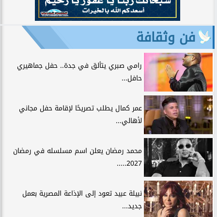
فن وثقافة
رامي صبري يتألق في جدة.. حفل جماهيري
حافل...
عمر كمال يطلب تصريحًا لإقامة حفل مجاني
لأهالي...
محمد رمضان يعلن اسم مسلسله في رمضان
2027.....
نبيلة عبيد تعود إلى الإذاعة المصرية بعمل
جديد...