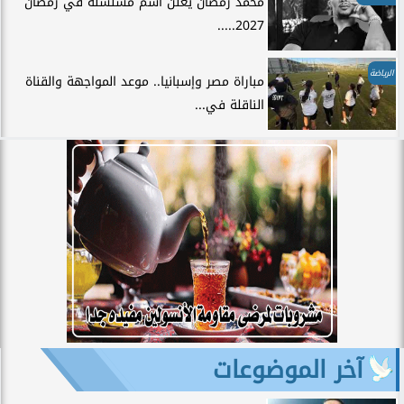
محمد رمضان يعلن اسم مسلسله في رمضان
2027.....
الرياضة
مباراة مصر وإسبانيا.. موعد المواجهة والقناة
الناقلة في...
آخر الموضوعات