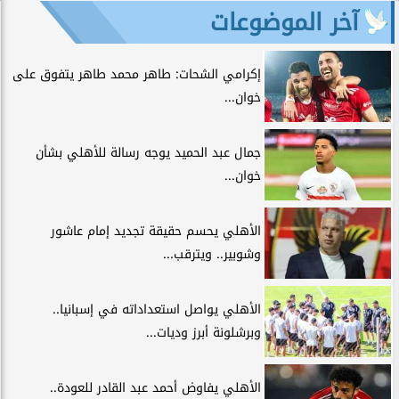
آخر الموضوعات
إكرامي الشحات: طاهر محمد طاهر يتفوق على
خوان...
جمال عبد الحميد يوجه رسالة للأهلي بشأن
خوان...
الأهلي يحسم حقيقة تجديد إمام عاشور
وشوبير.. ويترقب...
الأهلي يواصل استعداداته في إسبانيا..
وبرشلونة أبرز وديات...
الأهلي يفاوض أحمد عبد القادر للعودة..