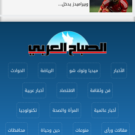
وبيراميدز يدخل...
الأخبار
ميديا وتوك شو
الرياضة
الحوادث
فن وثقافة
الاقتصاد
أخبار عربية
أخبار عالمية
المرأة والصحة
تكنولوجيا
مقالات ورأى
منوعات
دين وحياة
محافظات