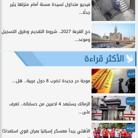
فيديو متداول لسيدة مسنة أمام منزلها يثير
جدلًا...
حج القرعة 2027.. شروط التقديم وطرق التسجيل
وموعد...
الأكثر قراءة
الأخبار
موجة حر جديدة تضرب 8 دول عربية.. هل...
الرياضة
الزمالك يستبعد 4 لاعبين من حساباته.. تعرف
على...
الرياضة
الأهلي يبدأ معسكر إسبانيا بمران قوي استعدادًا