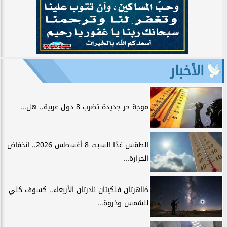
الأخبار
موجة حر جديدة تضرب 8 دول عربية.. هل...
الطقس غدًا السبت 8 أغسطس 2026.. انخفاض
الحرارة...
ظاهرتان فلكيتان نادرتان الأربعاء.. كسوف كلي
للشمس وذروة...