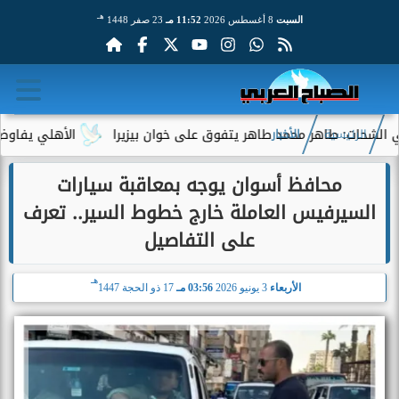
هـ
السبت
8 أغسطس 2026
11:52 مـ
23 صفر 1448
 طاهر محمد طاهر يتفوق على خوان بيزيرا
الأهلي يفاوض أحمد عبد 
الرئيسية
الأخبار
محافظ أسوان يوجه بمعاقبة سيارات
السيرفيس العاملة خارج خطوط السير.. تعرف
على التفاصيل
هـ
الأربعاء
3 يونيو 2026
03:56 مـ
17 ذو الحجة 1447