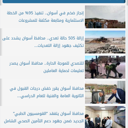
إنجاز ضخم في أسوان.. تنفيذ 95% من الخطة
الاستثمارية ومتابعة مكثفة للمشروعات
إزالة 505 حالة تعدي.. محافظ أسوان يشدد على
تكثيف جهود إزالة التعديات...
للتصدي للموجة الحارة.. محافظ أسوان يصدر
تعليمات لحماية العاملين
محافظ أسوان يقرر خفض درجات القبول في
الثانوية العامة والفنية للعام الدراسي...
محافظ أسوان يتفقد ”القومسيون الطبي”
الجديد ضمن جهود دعم التأمين الصحي الشامل