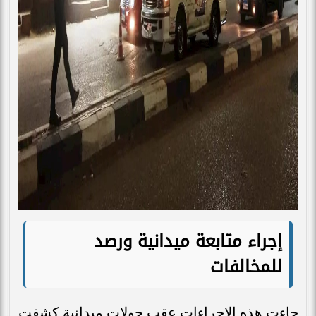
إجراء متابعة ميدانية ورصد
للمخالفات
جاءت هذه الإجراءات عقب جولات ميدانية كشفت