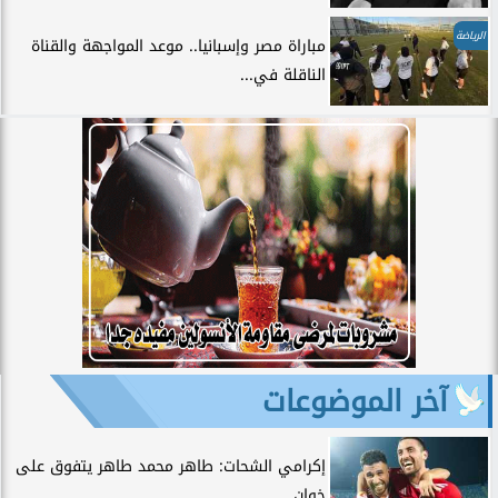
الرياضة
مباراة مصر وإسبانيا.. موعد المواجهة والقناة
الناقلة في...
آخر الموضوعات
إكرامي الشحات: طاهر محمد طاهر يتفوق على
خوان...