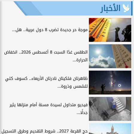
الأخبار
موجة حر جديدة تضرب 8 دول عربية.. هل...
الطقس غدًا السبت 8 أغسطس 2026.. انخفاض
الحرارة...
ظاهرتان فلكيتان نادرتان الأربعاء.. كسوف كلي
للشمس وذروة...
فيديو متداول لسيدة مسنة أمام منزلها يثير
جدلًا...
حج القرعة 2027.. شروط التقديم وطرق التسجيل