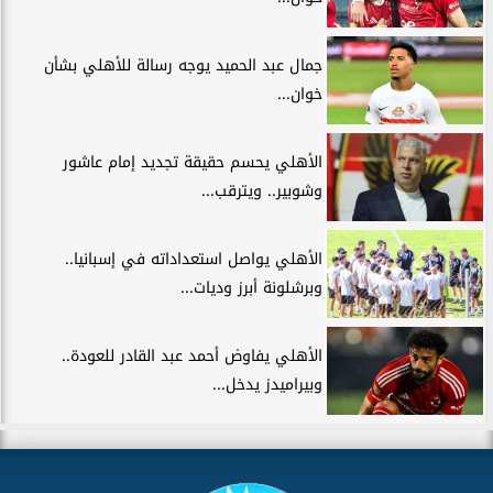
جمال عبد الحميد يوجه رسالة للأهلي بشأن
خوان...
الأهلي يحسم حقيقة تجديد إمام عاشور
وشوبير.. ويترقب...
الأهلي يواصل استعداداته في إسبانيا..
وبرشلونة أبرز وديات...
الأهلي يفاوض أحمد عبد القادر للعودة..
وبيراميدز يدخل...