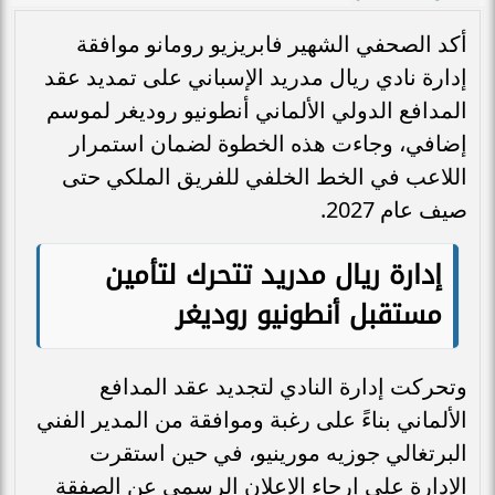
أكد الصحفي الشهير فابريزيو رومانو موافقة
إدارة نادي ريال مدريد الإسباني على تمديد عقد
المدافع الدولي الألماني أنطونيو روديغر لموسم
إضافي، وجاءت هذه الخطوة لضمان استمرار
اللاعب في الخط الخلفي للفريق الملكي حتى
صيف عام 2027.
إدارة ريال مدريد تتحرك لتأمين
مستقبل أنطونيو روديغر
وتحركت إدارة النادي لتجديد عقد المدافع
الألماني بناءً على رغبة وموافقة من المدير الفني
البرتغالي جوزيه مورينيو، في حين استقرت
الإدارة على إرجاء الإعلان الرسمي عن الصفقة