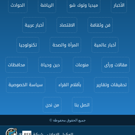
الأخبار
ميديا وتوك شو
الرياضة
الحوادث
فن وثقافة
الاقتصاد
أخبار عربية
أخبار عالمية
المرأة والصحة
تكنولوجيا
مقالات ورأى
منوعات
دين وحياة
محافظات
تحقيقات وتقارير
بأقلام القراء
سياسة الخصوصية
اتصل بنا
من نحن
جميع الحقوق محفوظة ©
الوكيل الإعلاني شركة
PSE
®