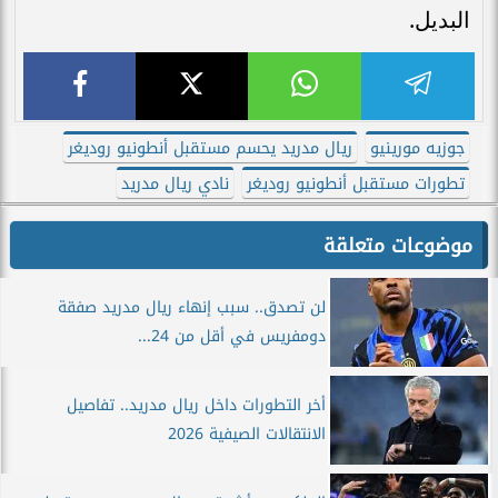
البديل.
جوزيه مورينيو
ريال مدريد يحسم مستقبل أنطونيو روديغر
تطورات مستقبل أنطونيو روديغر
نادي ريال مدريد
موضوعات متعلقة
لن تصدق.. سبب إنهاء ريال مدريد صفقة
دومفريس في أقل من 24...
أخر التطورات داخل ريال مدريد.. تفاصيل
الانتقالات الصيفية 2026