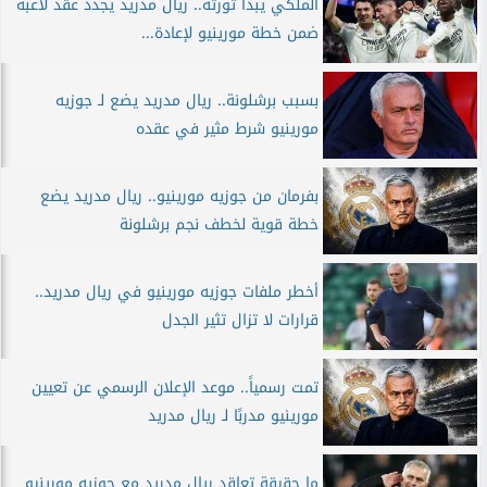
الملكي يبدأ ثورته.. ريال مدريد يجدد عقد لاعبه
ضمن خطة مورينيو لإعادة...
بسبب برشلونة.. ريال مدريد يضع لـ جوزيه
مورينيو شرط مثير في عقده
بفرمان من جوزيه مورينيو.. ريال مدريد يضع
خطة قوية لخطف نجم برشلونة
أخطر ملفات جوزيه مورينيو في ريال مدريد..
قرارات لا تزال تثير الجدل
تمت رسمياً.. موعد الإعلان الرسمي عن تعيين
مورينيو مدربًا لـ ريال مدريد
ما حقيقة تعاقد ريال مدريد مع جوزيه مورينيو