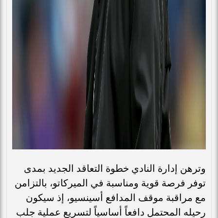
وترهن إدارة النادي خطوة التعاقد الجديد بمدى
توفر فرصة قوية ومناسبة في الميركاتو، بالتزامن
مع مراقبة موقف المدافع أسينسيو، إذ سيكون
رحيله المحتمل دافعاً أساسياً لتسريع عملية جلب