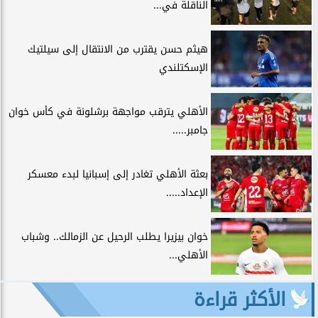
الناقلة في...
هيثم حسن يقترب من الانتقال إلى سيلتيك
الإسكتلندي
الأهلي يترقب مواجهة برشلونة في كأس خوان
جامبر.....
بعثة الأهلي تغادر إلى إسبانيا لبدء معسكر
الإعداد.....
خوان بيزيرا يطلب الرحيل عن الزمالك.. وشباب
الأهلي...
الأكثر قراءة