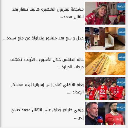
الرياضة
مشجعة ليفربول الشهيرة هانيفا تنهار بعد
انتقال محمد...
الأخبار
جدل واسع بعد منشور متداولة عن منع سيدة...
الأخبار
حالة الطقس خلال الأسبوع.. الأرصاد تكشف
درجات الحرارة...
الرياضة
بعثة الأهلي تغادر إلى إسبانيا لبدء معسكر
الإعداد.....
الرياضة
جيمي كاراجر يعلق على انتقال محمد صلاح
إلى...