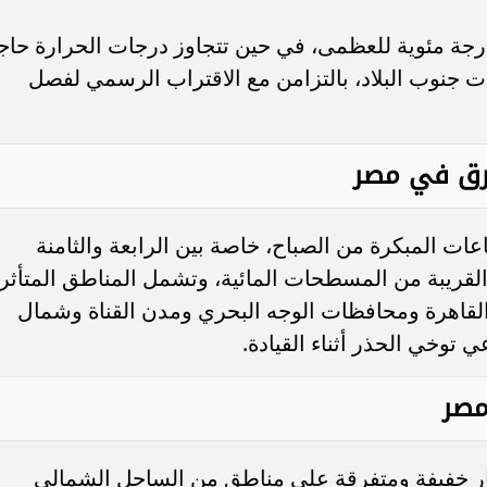
 المنتظر أن تسجل القاهرة نحو 36 درجة مئوية للعظمى، في حين تتجاوز درجات الحرارة حا
 جنوب البلاد، بالتزامن مع الاقتراب الرسمي لفصل
طرق في مصر
عات المبكرة من الصباح، خاصة بين الرابعة والثامنة
القريبة من المسطحات المائية، وتشمل المناطق المتأثر
لقاهرة ومحافظات الوجه البحري ومدن القناة وشمال
توخي الحذر أثناء القيادة.
مصر
ار خفيفة ومتفرقة على مناطق من الساحل الشمالي