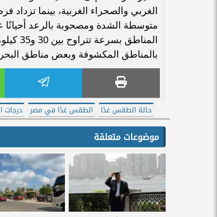
الغربي والصحراء الغربية، بينما تزداد 
متوسطة الشدة ومصحوبة بالرعد أحيانًا 
المناطق 
بالمناطق المكشوفة وبعض مناطق البحر ا
حالة الطقس غدًا
الطقس غدًا في مصر
درجات ال
موضوعات متعلقة