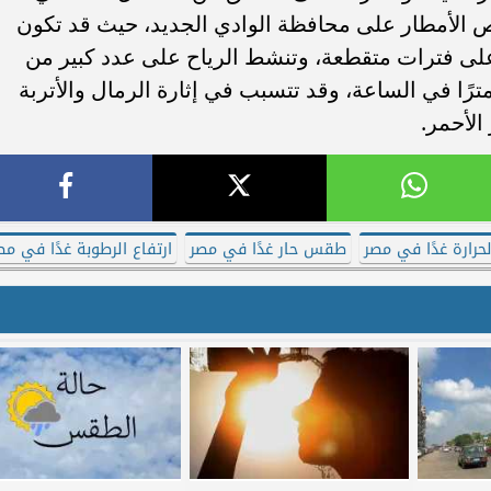
فرص الأمطار على محافظة الوادي الجديد، حيث قد تكون
على فترات متقطعة، وتنشط الرياح على عدد كبير من
بسرعة تتراوح بين 30 و35 كيلومترًا في الساعة، وقد تتسبب في إثارة الرمال والأتربة
لأحمر.
حرارة غدًا في مصر
طقس حار غدًا في مصر
ارتفاع الرطوبة غدًا في مص