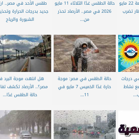
حالة الطقس غدًا الجمعة 22 مايو
حالة الطقس غدًا الثلاثاء 11 مايو
طقس الأحد في مصر.. ارت
مطار تضرب
2026 في مصر.. الأرصاد تحذر
جديد بدرجات الحرارة وتحذي
من...
الشبورة والرياح
 في درجات
حالة الطقس في مصر: موجة
هل انتهت موجة البرد ف
 مع نشاط
حارة غدًا الخميس 7 مايو في
مصر؟.. الأرصاد تكشف تفا
...
11...
حالة الطقس غدًا...