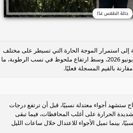
حالة الطقس غدًا
ية إلى استمرار الموجة الحارة التي تسيطر على مختلف
أنحاء البلاد، حالة الطقس غدًا الخميس 4 يونيو 2026، وسط ارتفاع ملحوظ في نسب الرطوبة، ما
ارنة بالقيم المسجلة فعليًا.
ح ستشهد أجواء معتدلة نسبيًا، قبل أن ترتفع درجات
اء شديدة الحرارة على أغلب المحافظات، فيما تبقى
يًا، بينما تميل الأجواء للاعتدال خلال ساعات الليل