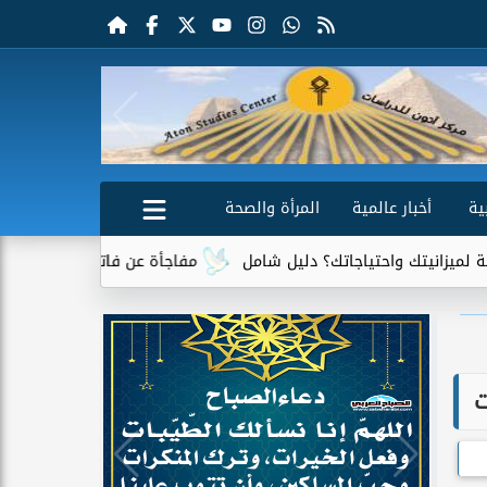
ية
أخبار عالمية
المرأة والصحة
ياجاتك؟ دليل شامل
مفاجأة عن فاتورة الكهرباء.. جهاز واحد يتصدر ق