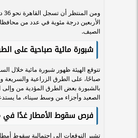
ومن
الأربعين درجة مئوية في عدد من محافظات
الصيف.
شبورة مائية صباحية على ال
تتوقع الهيئة ظهور شبورة مائية خلال السا
صباحًا، على الطرق الزراعية والسريعة و
بالشبورة بعض الطرق المؤدية من وإلى ا
الصعيد وأجزاء من وسط سيناء، ما يستدعي 
فرص سقوط الأمطار غدًا في 
تشير التوقعات إلى احتمالية سقوط أمط