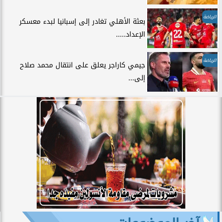
الرياضة
بعثة الأهلي تغادر إلى إسبانيا لبدء معسكر
الإعداد.....
الرياضة
جيمي كاراجر يعلق على انتقال محمد صلاح
إلى...