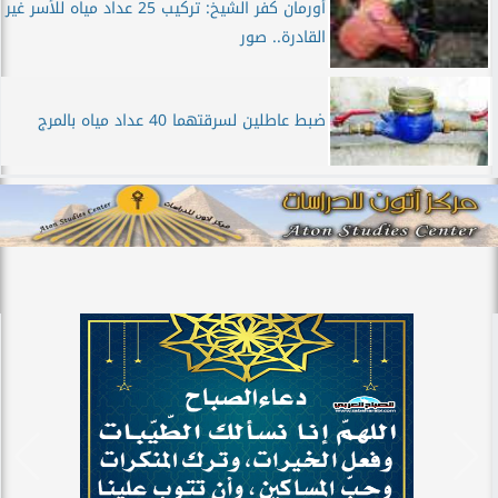
أورمان كفر الشيخ: تركيب 25 عداد مياه للأسر غير
القادرة.. صور
ضبط عاطلين لسرقتهما 40 عداد مياه بالمرج