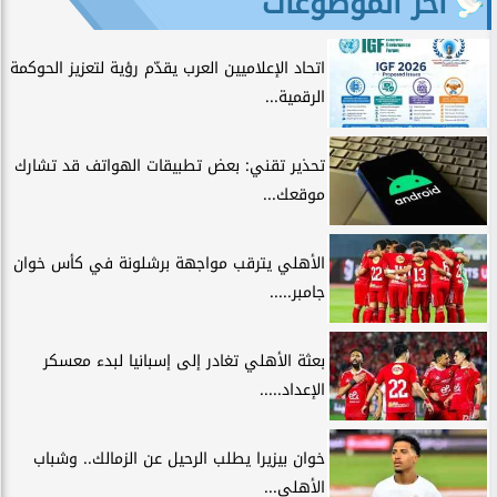
آخر الموضوعات
اتحاد الإعلاميين العرب يقدّم رؤية لتعزيز الحوكمة
الرقمية...
تحذير تقني: بعض تطبيقات الهواتف قد تشارك
موقعك...
الأهلي يترقب مواجهة برشلونة في كأس خوان
جامبر.....
بعثة الأهلي تغادر إلى إسبانيا لبدء معسكر
الإعداد.....
خوان بيزيرا يطلب الرحيل عن الزمالك.. وشباب
الأهلي...