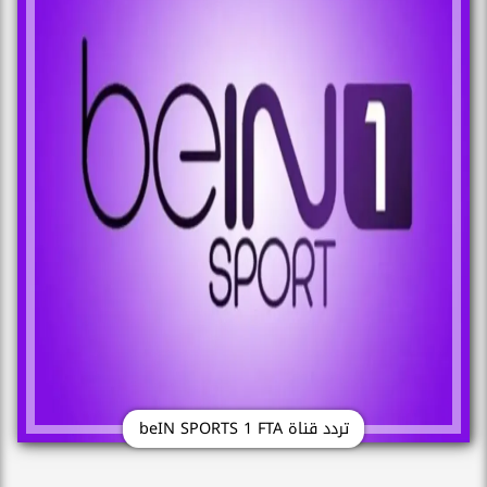
تردد قناة beIN SPORTS 1 FTA