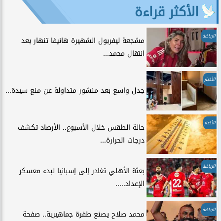
الأكثر قراءة
الرياضة
مشجعة ليفربول الشهيرة هانيفا تنهار بعد
انتقال محمد...
الأخبار
جدل واسع بعد منشور متداولة عن منع سيدة...
الأخبار
حالة الطقس خلال الأسبوع.. الأرصاد تكشف
درجات الحرارة...
الرياضة
بعثة الأهلي تغادر إلى إسبانيا لبدء معسكر
الإعداد.....
الرياضة
محمد صلاح يصنع طفرة جماهيرية.. صفحة