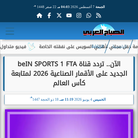
هـ
الجمعة
7 أغسطس 2026
04:03 مـ
22 صفر 1448
ل مجاني لأهالي السويس على نفقته الخاصة
فيديو متداول لسيدة مس
الرئيسية
الرياضة
الآن.. تردد قناة beIN SPORTS 1 FTA
الجديد على الأقمار الصناعية 2026 لمتابعة
كأس العالم
هـ
الخميس
4 يونيو 2026
11:19 صـ
18 ذو الحجة 1447