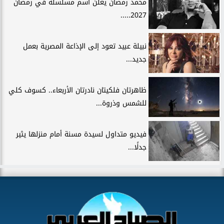
محمد رمضان يعلن اسم مسلسله في رمضان
2027.....
نبيلة عبيد تعود إلى الإذاعة المصرية بعمل
جديد...
ظاهرتان فلكيتان نادرتان الأربعاء.. كسوف كلي
للشمس وذروة...
فيديو متداول لسيدة مسنة أمام منزلها يثير
جدلًا...