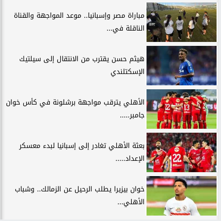
مباراة مصر وإسبانيا.. موعد المواجهة والقناة
الناقلة في...
هيثم حسن يقترب من الانتقال إلى سيلتيك
الإسكتلندي
الأهلي يترقب مواجهة برشلونة في كأس خوان
جامبر.....
بعثة الأهلي تغادر إلى إسبانيا لبدء معسكر
الإعداد.....
خوان بيزيرا يطلب الرحيل عن الزمالك.. وشباب
الأهلي...