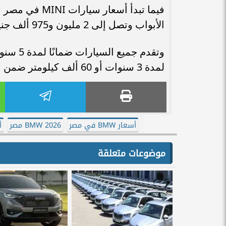
الأبواب وتصل إلى 2 مليون و975 ألف جنيه لفئات JCW الرياضية.
لمدة 3 سنوات أو 60 ألف كيلومتر ضمن برنامج BMW Service Inclusive.
أسعار BMW في مصر
BMW 2026 مصر
أس
موضوعات متعلقة