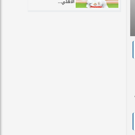
الأهلي...
ع