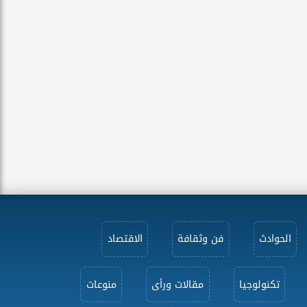
الحوادث
فن وثقافة
الاقتصاد
تكنولوجيا
مقالات ورأى
منوعات