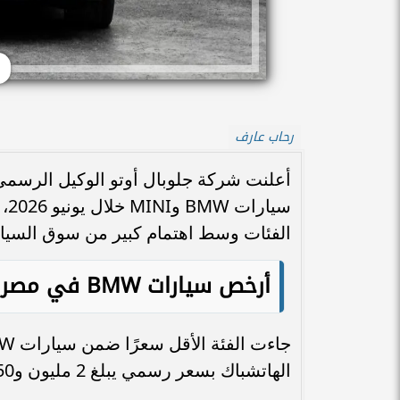
رحاب عارف
سي
الفئات وسط اهتمام كبير من سوق السيار
أرخص سيارات BMW في مصر 2026
الهاتشباك بسعر رسمي يبلغ 2 مليون و550 ألف جنيه.