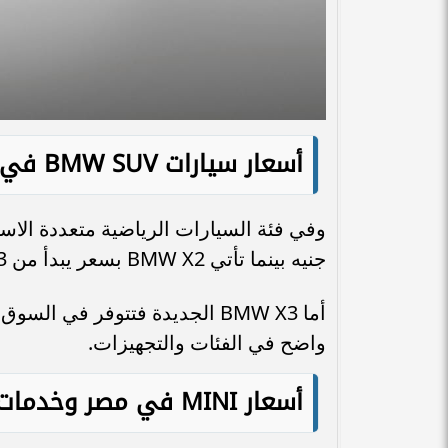
أسعار سيارات BMW SUV في مصر 2026
جنيه بينما تأتي BMW X2 بسعر يبدأ من 3 ملايين و600 ألف جنيه.
واضح في الفئات والتجهيزات.
أسعار MINI في مصر وخدمات الضمان