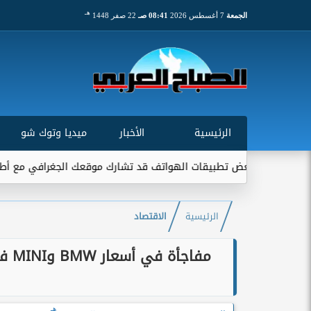
هـ
الجمعة
7 أغسطس 2026
08:41 صـ
22 صفر 1448
الرئيسية
الأخبار
ميديا وتوك شو
 بعض تطبيقات الهواتف قد تشارك موقعك الجغرافي مع أطراف خارجية...
الرئيسية
الاقتصاد
هـ