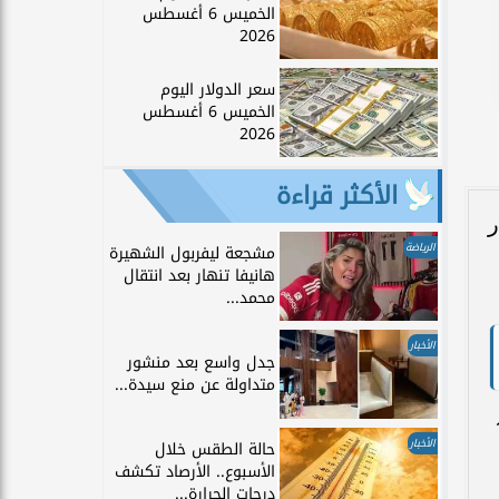
الخميس 6 أغسطس
2026
سعر الدولار اليوم
الخميس 6 أغسطس
2026
الأكثر قراءة
عار
الرياضة
مشجعة ليفربول الشهيرة
هانيفا تنهار بعد انتقال
محمد...
الأخبار
جدل واسع بعد منشور
متداولة عن منع سيدة...
11
الأخبار
حالة الطقس خلال
الأسبوع.. الأرصاد تكشف
درجات الحرارة...