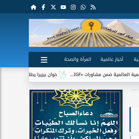
ية
أخبار عالمية
المرأة والصحة
ن مشاورات «IGF...
خوان بيزيرا يطلب الرحيل عن الزمالك.. وشبا