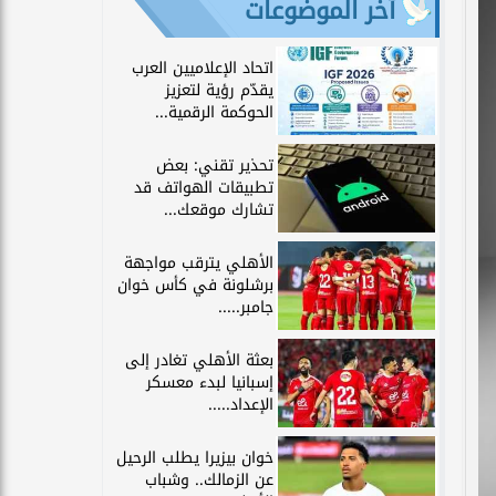
آخر الموضوعات
اتحاد الإعلاميين العرب
يقدّم رؤية لتعزيز
الحوكمة الرقمية...
تحذير تقني: بعض
تطبيقات الهواتف قد
تشارك موقعك...
الأهلي يترقب مواجهة
برشلونة في كأس خوان
جامبر.....
بعثة الأهلي تغادر إلى
إسبانيا لبدء معسكر
الإعداد.....
خوان بيزيرا يطلب الرحيل
عن الزمالك.. وشباب