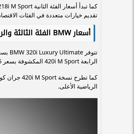
تقديم خيارات متعددة في الفئات الاقتصاد
أسعار BMW الفئة الثالثة والرابعة في مصر
الرابعة 420i M Sport المكشوفة بسعر 5 ملايين و200 ألف جنيه.
الرياضية الأعلى.