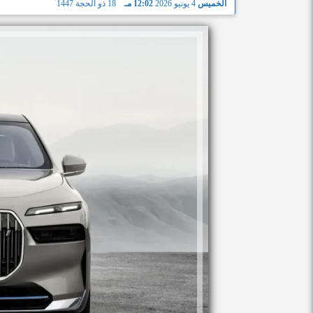
الخميس
4 يونيو 2026
12:02 مـ
18 ذو الحجة 1447