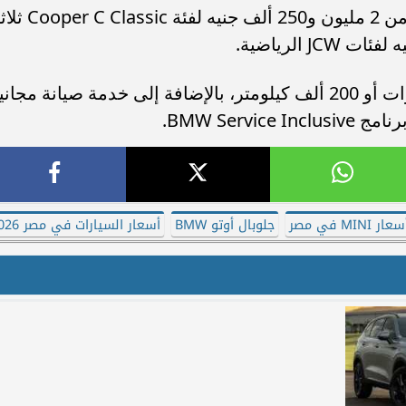
فيما تبدأ أسعار سيارات MINI في مصر من 2 مليون و250 ألف جني
وتقدم جميع السيارات ضمانًا لمدة 5 سنوات أو 200 ألف كيلومتر، بالإضافة إلى خدمة صيانة مجان
عار MINI في مصر
جلوبال أوتو BMW
أسعار السيارات في مصر 2026