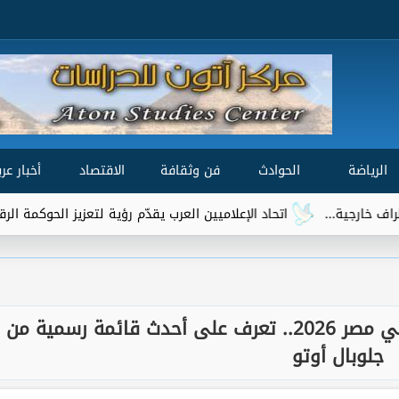
الرياضة
الحوادث
فن وثقافة
الاقتصاد
أخبار عرب
اتحاد الإعلاميين العرب يقدّم رؤية لتعزيز الحوكمة الرقمية العالمية ضم
مفاجأة في أسعار BMW وMINI في مصر 2026.. تعرف على أحدث قائمة رسمية من
جلوبال أوتو