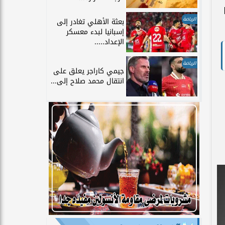
ل BMW
الرياضة
بعثة الأهلي تغادر إلى
إسبانيا لبدء معسكر
الإعداد.....
الرياضة
جيمي كاراجر يعلق على
انتقال محمد صلاح إلى...