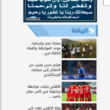
الرياضة
مباراة مصر وإسبانيا..
موعد المواجهة والقناة
الناقلة في...
هيثم حسن يقترب من
الانتقال إلى سيلتيك
الإسكتلندي
الأهلي يترقب مواجهة
برشلونة في كأس خوان
جامبر.....
بعثة الأهلي تغادر إلى