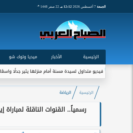
هـ
الجمعة
7 أغسطس 2026
12:12 مـ
22 صفر 1448
الرئيسية
الأخبار
ميديا وتوك شو
فيديو متداول لسيدة مسنة أمام منزلها يثير جدلًا واسعًا على مواقع 
الرئيسية
الرياضة
هـ