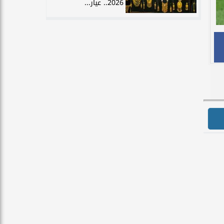
2026.. عيار...