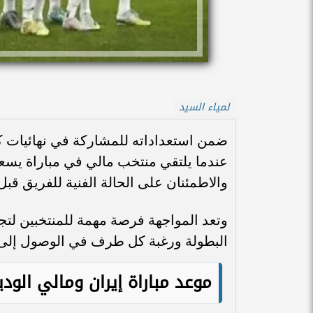
لمياء السيد
عندما يلتقي منتخب مالي في مباراة يسعى خ
والاطمئنان على الحالة الفنية للفريق قب
وتعد المواجهة فرصة مهمة للمنتخبين لت
البطولة ورغبة كل طرف في الوصول إلى
موعد مباراة إيران ومالي الودي