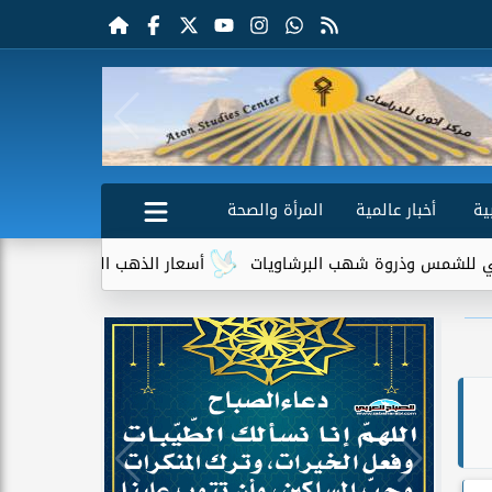
ية
أخبار عالمية
المرأة والصحة
وذروة شهب البرشاويات
أسعار الذهب اليوم الجمعة 7 أغسطس 2026.. عيار 21 يسجل 5980 جنيهًا