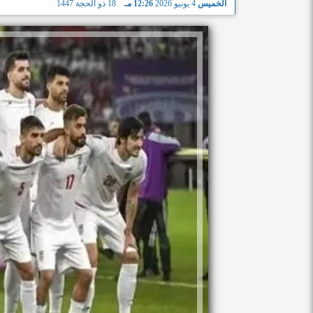
الخميس
4 يونيو 2026
12:26 مـ
18 ذو الحجة 1447