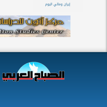
إيران ومالي اليوم