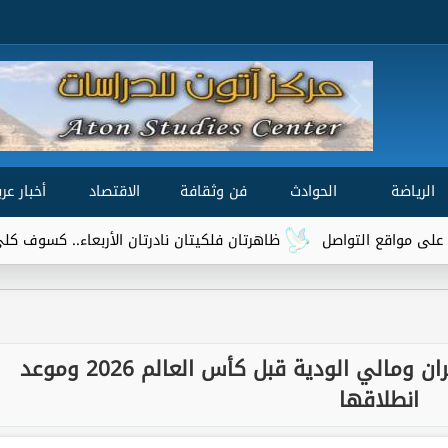
الرياضة
الحوادث
فن وثقافة
الاقتصاد
أخبار عرب
التواصل
ظاهرتان فلكيتان نادرتان الأربعاء.. كسوف كلي للشمس 
رسمياً.. القنوات الناقلة لمباراة إيران ومالي الودية قبل كأس العالم 2026 وموعد
انطلاقها