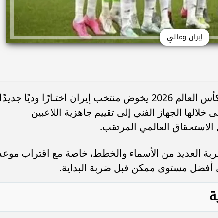
إيران ومالي
ضمن استعداداته للمشاركة في نهائيات كأس العالم 2026 يخوض منتخب إيران اختبارًا وديًا جديدًا
لالها الجهاز الفني إلى تقييم جاهزية اللاعبين
ل الاستحقاق العالمي المرتقب.
جربة العديد من الأسماء والخطط، خاصة مع اقتراب موعد
 أفضل مستوى ممكن قبل ضربة البداية.
ة