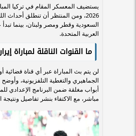
2026، ومن المنتظر أن تنطلق أحداث 
السعودية وقطر ومصر ولبنان، بينما تبدأ 
العربية المتحدة.
ما القنوات الناقلة لمباراة إير
لن يتم بث المباراة عبر أي قناة فضائية أو
الجماهيري والتغطية التلفزيونية، وأوضح ا
أبواب مغلقة ضمن البرنامج الإعدادي للم
مباشر، مع الاكتفاء بنشر تفاصيل ونتيجة ا