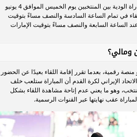
يستضيف المعسكر المقام في تركيا المباراة الودية بين المنتخبين يوم الخميس الموافق 4 يونيو
اللقاء في تمام الساعة السادسة والنصف مساءً بتوقيت
عند الساعة السابعة والنصف مساءً بتوقيت الإمارات
ان ومالي؟
 منصة رقمية، بعدما تقرر إقامة اللقاء بعيدًا عن الحضور
لاتحاد الإيراني لكرة القدم أن المباراة ستلعب خلف
نتخب، وهو ما يعني عدم إتاحة مشاهدة اللقاء بشكل
لمباراة عقب نهايتها عبر القنوات الرسمية.