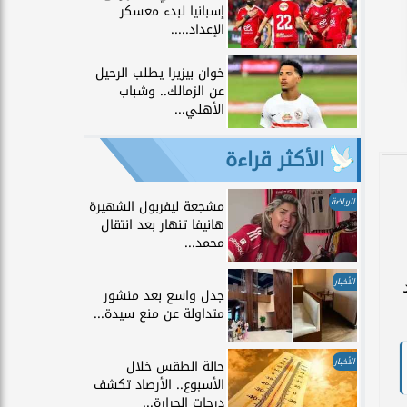
إسبانيا لبدء معسكر
الإعداد.....
خوان بيزيرا يطلب الرحيل
عن الزمالك.. وشباب
الأهلي...
الأكثر قراءة
الرياضة
مشجعة ليفربول الشهيرة
هانيفا تنهار بعد انتقال
محمد...
الأخبار
جدل واسع بعد منشور
متداولة عن منع سيدة...
الأخبار
حالة الطقس خلال
الأسبوع.. الأرصاد تكشف
درجات الحرارة...