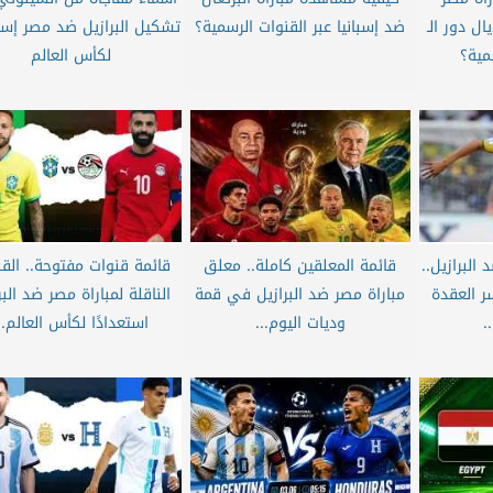
ل دور الـ
ضد إسبانيا عبر القنوات الرسمية؟
تشكيل البرازيل ضد مصر إست
لكأس العالم
البرازيل..
قائمة المعلقين كاملة.. معلق
قائمة قنوات مفتوحة.. الق
ر العقدة
مباراة مصر ضد البرازيل في قمة
الناقلة لمباراة مصر ضد البر
.
وديات اليوم...
استعدادًا لكأس العالم..