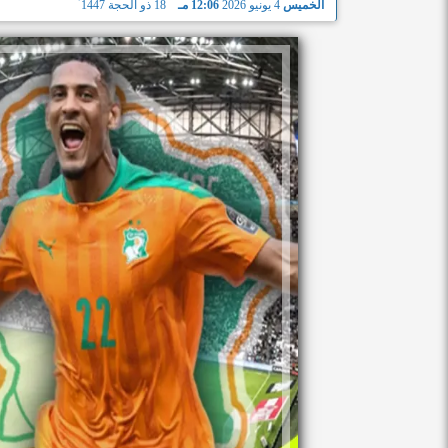
الخميس
4 يونيو 2026
12:06 مـ
18 ذو الحجة 1447