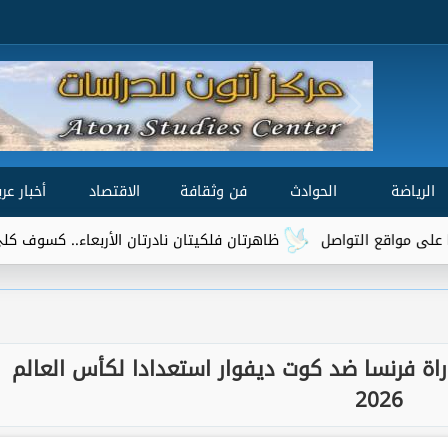
الرياضة
الحوادث
فن وثقافة
الاقتصاد
أخبار عرب
اصل
ظاهرتان فلكيتان نادرتان الأربعاء.. كسوف كلي للشمس وذرو
اة فرنسا ضد كوت ديفوار استعدادا لكأس العالم
2026