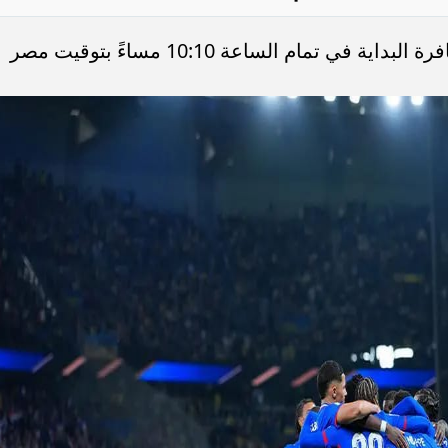
تقام المباراة مساء اليوم، حيث تنطلق صافرة البداية في تمام الساعة 10:10 مساءً بتوقيت مصر