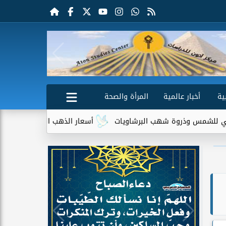
ية
أخبار عالمية
المرأة والصحة
ة شهب البرشاويات
أسعار الذهب اليوم الجمعة 7 أغسطس 2026.. عيار 21 يسجل 5980 جنيهًا