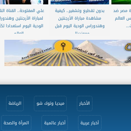
اة مصر ضد
بدون تقطيع وتشفير.. كيفية
علي المفتوحة.. القناة النا
أس العالم
مشاهدة مباراة الأرجنتين
لمباراة الأرجنتين وهندور
وهندوراس الودية اليوم قبل
الودية اليوم استعدادا لك
ممونديال...
العالم
الأخبار
ميديا وتوك شو
الرياضة
أخبار عربية
أخبار عالمية
المرأة والصحة