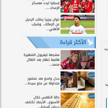
إسبانيا لبدء معسكر
الإعداد.....
خوان بيزيرا يطلب الرحيل
عن الزمالك.. وشباب
الأهلي...
الأكثر قراءة
ت
الرياضة
مشجعة ليفربول الشهيرة
هانيفا تنهار بعد انتقال
محمد...
الأخبار
جدل واسع بعد منشور
ي
متداولة عن منع سيدة...
الأخبار
حالة الطقس خلال
الأسبوع.. الأرصاد تكشف
درجات الحرارة...