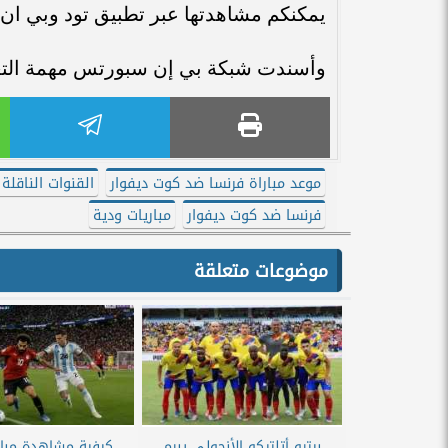
يمكنكم مشاهدتها عبر تطبيق تود وبي ان
وأسندت شبكة بي إن سبورتس مهمة التعل
موعد مباراة فرنسا ضد كوت ديفوار
القنوات الناقلة
فرنسا ضد كوت ديفوار
مباريات ودية
موضوعات متعلقة
بيترو أتلتيكو الأنجولي يبرم
كيفية مشاهدة مبار