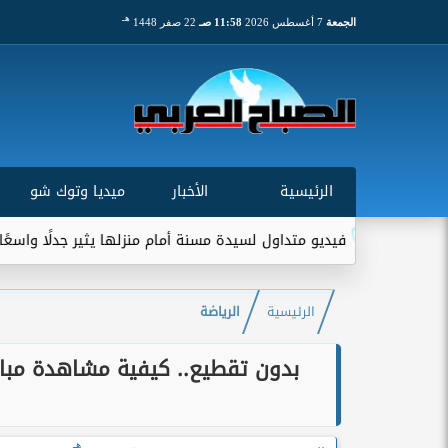
هـ
الجمعة
7 أغسطس 2026
11:58 صـ
22 صفر 1448
الرئيسية
الأخبار
ميديا وتوك شو
يديو متداول لسيدة مسنة أمام منزلها يثير جدلًا واسعًا على مواقع التو
الرئيسية
الرياضة
بدون تقطيع.. كيفية مشاهدة مبار
هـ