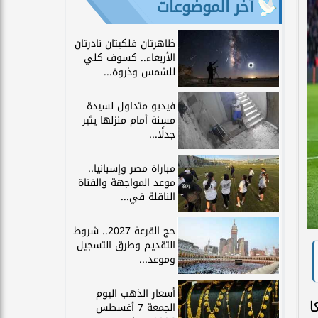
آخر الموضوعات
ظاهرتان فلكيتان نادرتان
الأربعاء.. كسوف كلي
للشمس وذروة...
فيديو متداول لسيدة
مسنة أمام منزلها يثير
جدلًا...
مباراة مصر وإسبانيا..
موعد المواجهة والقناة
الناقلة في...
حج القرعة 2027.. شروط
التقديم وطرق التسجيل
وموعد...
أسعار الذهب اليوم
كا
الجمعة 7 أغسطس