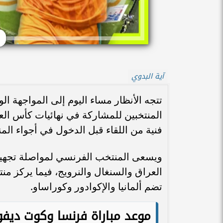
آية البدوي
تتجه الأنظار مساء اليوم إلى المواجهة ا
فنية من اللقاء قبل الدخول في أجواء ال
ويسعى المنتخب الفرنسي لمواصلة تجهيز
العراق والسنغال والنرويج، فيما يركز م
تضم ألمانيا والإكوادور وكوراساو.
موعد مباراة فرنسا وكوت ديفوا