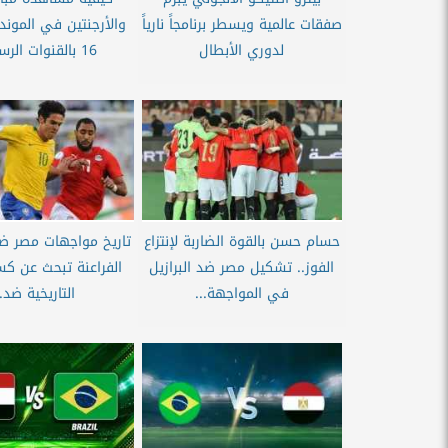
صفقات عالمية ويسطر برنامجاً نارياً
والأرجنتين في المونديا
لدوري الأبطال
16 بالقنوات الرسمية؟
حسام حسن بالقوة الضاربة لإنتزاع
تاريخ مواجهات مصر ضد 
الفوز.. تشكيل مصر ضد البرازيل
الفراعنة تبحث عن كس
في المواجهة...
التاريخية ضد..