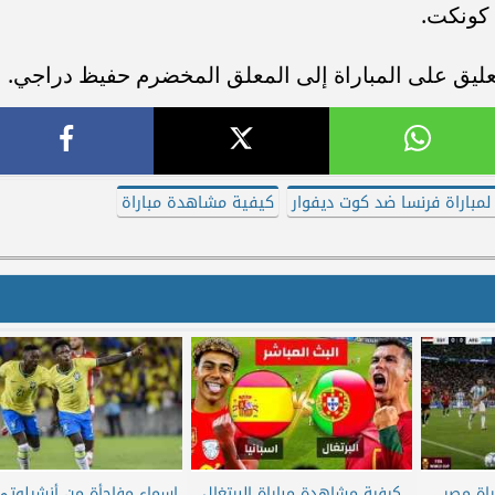
 كونكت.
يق على المباراة إلى المعلق المخضرم حفيظ دراجي.
 لمباراة فرنسا ضد كوت ديفوار
كيفية مشاهدة مباراة
اة مصر
كيفية مشاهدة مباراة البرتغال
اسماء مفاجأة من أنشيلوت