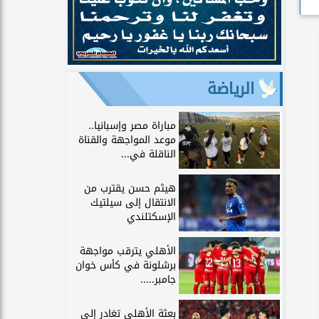
الرياضة
مباراة مصر وإسبانيا..
موعد المواجهة والقناة
الناقلة في...
هيثم حسن يقترب من
الانتقال إلى سيلتيك
الإسكتلندي
الأهلي يترقب مواجهة
برشلونة في كأس خوان
جامبر.....
بعثة الأهلي تغادر إلى