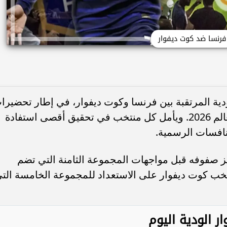
فرنسا ضد كوت ديفوار
لودية المرتقبة بين فرنسا وكوت ديفوار، في إطار تحضيرا
المنتخبين للمشاركة في نهائيات كأس العالم 2026. ويأمل كل منتخب في تحقيق أقصى استفادة
منافسات الرسمية.
 صفوفه قبل مواجهات المجموعة الثامنة التي تضم
نتخب كوت ديفوار على الاستعداد للمجموعة الخامسة الت
ر الودية اليوم