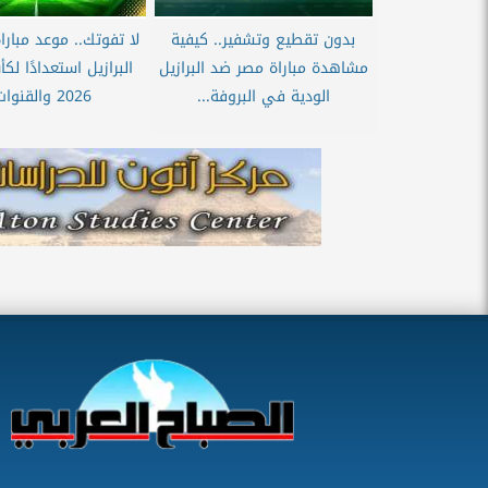
بدون تقطيع وتشفير.. كيفية
لا تفوتك.. موعد مبار
مشاهدة مباراة مصر ضد البرازيل
البرازيل استعدادًا لك
الودية في البروفة...
2026 والقنوات...