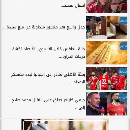
انتقال محمد...
الأخبار
جدل واسع بعد منشور متداولة عن منع سيدة...
الأخبار
حالة الطقس خلال الأسبوع.. الأرصاد تكشف
درجات الحرارة...
الرياضة
بعثة الأهلي تغادر إلى إسبانيا لبدء معسكر
الإعداد.....
الرياضة
جيمي كاراجر يعلق على انتقال محمد صلاح
إلى...