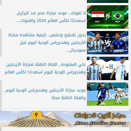
لا تفوتك.. موعد مباراة مصر ضد البرازيل
استعدادًا لكأس العالم 2026 والقنوات...
بدون تقطيع وتشفير.. كيفية مشاهدة مباراة
الأرجنتين وهندوراس الودية اليوم قبل
ممونديال...
علي المفتوحة.. القناة الناقلة لمباراة الأرجنتين
وهندوراس الودية اليوم استعدادا لكأس العالم
موعد مباراة الأرجنتين وهندوراس الودية اليوم..
والقناة الناقلة مجانا