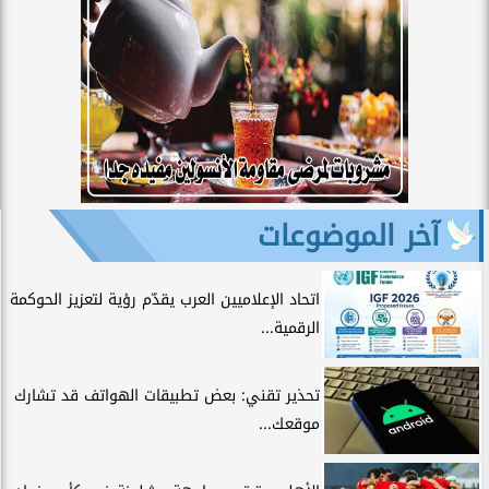
آخر الموضوعات
اتحاد الإعلاميين العرب يقدّم رؤية لتعزيز الحوكمة
الرقمية...
تحذير تقني: بعض تطبيقات الهواتف قد تشارك
موقعك...