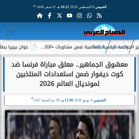
هـ
الخميس
6 أغسطس 2026
10:22 مـ
21 صفر 1448
 الرقمية العالمية ضمن مشاورات «IGF...
خوان بيزيرا يطلب الرحيل
الرئيسية
الرياضة
معشوق الجماهير.. معلق مباراة فرنسا ضد
كوت ديفوار ضمن استعدادات المنتخبين
لمونديال العالم 2026
هـ
الخميس
4 يونيو 2026
12:06 مـ
18 ذو الحجة 1447