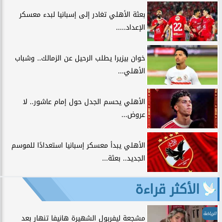
بعثة الأهلي تغادر إلى إسبانيا لبدء معسكر
الإعداد.....
خوان بيزيرا يطلب الرحيل عن الزمالك.. وشباب
الأهلي...
الأهلي يحسم الجدل حول إمام عاشور.. لا
عروض...
الأهلي يبدأ معسكر إسبانيا استعدادًا للموسم
الجديد.. بعثة...
الأكثر قراءة
الرياضة
مشجعة ليفربول الشهيرة هانيفا تنهار بعد