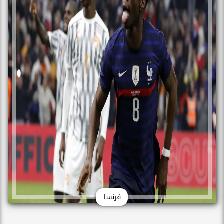
فرنسا