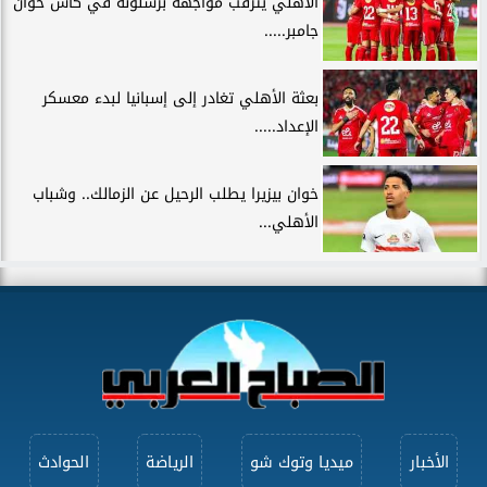
الأهلي يترقب مواجهة برشلونة في كأس خوان
جامبر.....
بعثة الأهلي تغادر إلى إسبانيا لبدء معسكر
الإعداد.....
خوان بيزيرا يطلب الرحيل عن الزمالك.. وشباب
الأهلي...
الأخبار
ميديا وتوك شو
الرياضة
الحوادث