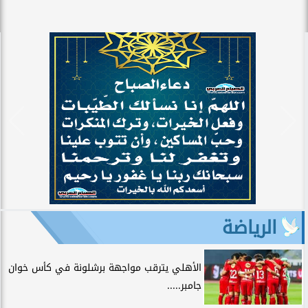
الرياضة
الأهلي يترقب مواجهة برشلونة في كأس خوان
جامبر.....