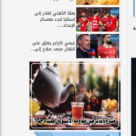
الرياضة
بعثة الأهلي تغادر إلى
إسبانيا لبدء معسكر
الإعداد.....
ة
الرياضة
جيمي كاراجر يعلق على
انتقال محمد صلاح إلى...