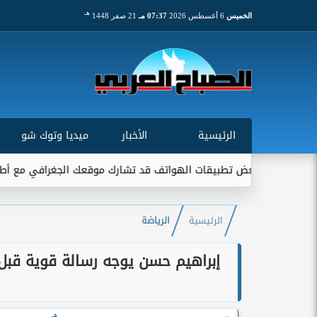
هـ
الخميس
6 أغسطس 2026
07:37 مـ
21 صفر 1448
الرئيسية
الأخبار
ميديا وتوك شو
 بعض تطبيقات الهواتف قد تشارك موقعك الجغرافي مع أطراف خارجية...
الرئيسية
الرياضة
هـ