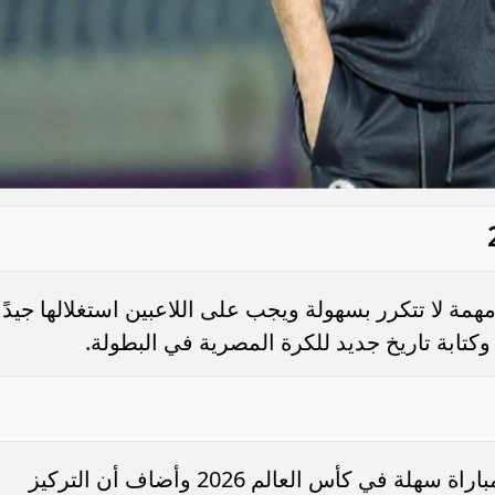
ة لا تتكرر بسهولة ويجب على اللاعبين استغلالها جيدًا
كتابة تاريخ جديد للكرة المصرية في البطولة.
أوضح أن جميع المنتخبات قوية ولا توجد مباراة سهلة في كأس العالم 2026 وأضاف أن التركيز