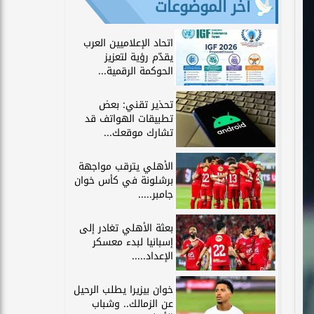
آخر الموضوعات
اتحاد الإعلاميين العرب
يقدّم رؤية لتعزيز
الحوكمة الرقمية...
تحذير تقني: بعض
تطبيقات الهواتف قد
تشارك موقعك...
الأهلي يترقب مواجهة
برشلونة في كأس خوان
جامبر.....
بعثة الأهلي تغادر إلى
إسبانيا لبدء معسكر
الإعداد.....
خوان بيزيرا يطلب الرحيل
عن الزمالك.. وشباب