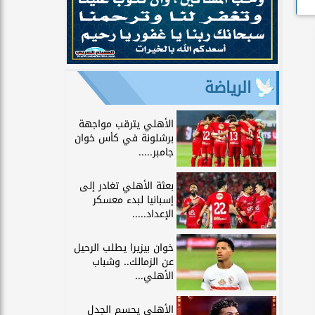
الرياضة
الأهلي يترقب مواجهة
برشلونة في كأس خوان
جامبر.....
بعثة الأهلي تغادر إلى
إسبانيا لبدء معسكر
الإعداد.....
خوان بيزيرا يطلب الرحيل
عن الزمالك.. وشباب
الأهلي...
الأهلي يحسم الجدل