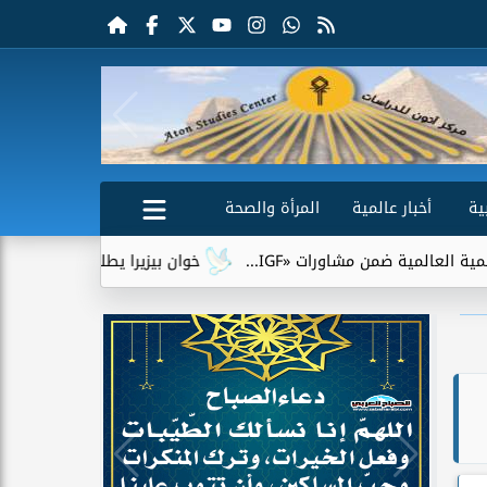
ية
أخبار عالمية
المرأة والصحة
ن مشاورات «IGF...
خوان بيزيرا يطلب الرحيل عن الزمالك.. وشبا