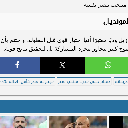
 منتخب مصر نفسه.
لمونديال
 وديًا معتبرًا أنها اختبار قوي قبل البطولة، واختتم بأن
ريحاته
حسام حسن مدرب منتخب مصر
مجموعة مصر كأس العالم 2026