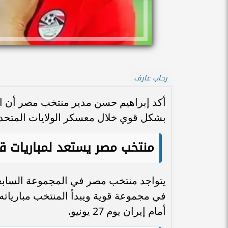
رحاب عارف
أكد إبراهيم حسن مدير منتخب مصر أن ال
بشكل قوي خلال معسكر الولايات المتحدة ا
منتخب مصر يستعد لمباريات قوي
أمام إيران يوم 27 يونيو.