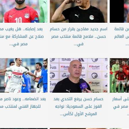
ن قائمة
اسم جديد مفاجئ بقرار من حسام
بعد إصابته.. هل يغيب مح
العالم
حسن.. ملامح قائمة منتخب مصر
صلاح عن المشاركة مع من
في...
مصر في...
لى أسعار
حسام حسن يرفع التحدي بعد
بعد انضمامه.. وعود ناصر 
ب مصر في
الفوز على السعودية: نواجه
للجهاز الفني لمنتخب مص
.
المرشح الأول لكأس...