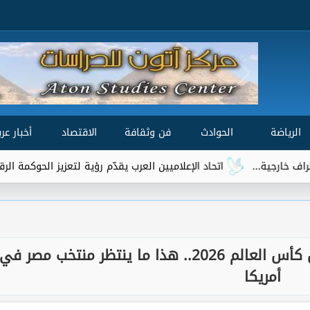
الرياضة
الحوادث
فن وثقافة
الاقتصاد
أخبار عرب
اتحاد الإعلاميين العرب يقدّم رؤية لتعزيز الحوكمة الرقمية العالمية ضم
إبراهيم حسن يوجه رسالة قوية قبل كأس العالم 2026.. هذا ما ينتظر منتخب مصر في
أمريكا