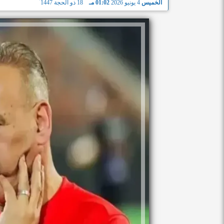
الخميس
4 يونيو 2026
01:02 مـ
18 ذو الحجة 1447