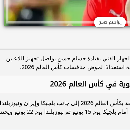
إبراهيم حسن
جهاز الفني بقيادة حسام حسن يواصل تجهيز اللاعبين
ستعدادًا لخوض منافسات كأس العالم 2026.
ة في كأس العالم 2026
يتواجد منتخب مصر في المجموعة السابعة بكأس العالم 2026 إلى جانب بلجيكا وإيران ونيوزيلندا
في مجموعة قوية ويبدأ المنتخب مبارياته أمام بلجيكا يوم 15 يونيو ثم نيوزيلندا يوم 22 يون