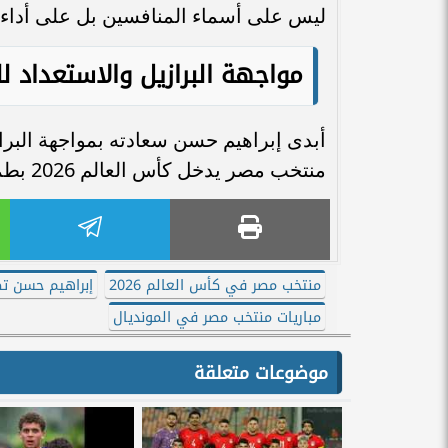
ليس على أسماء المنافسين بل على أداء
مواجهة البرازيل والاستعداد ل
أبدى إبراهيم حسن سعادته بمواجهة البرازيل
منتخب مصر يدخل كأس العالم 2026 بطموح كبير يتجاوز مجرد المشاركة بل لتحقيق نتائج قوية.
منتخب مصر في كأس العالم 2026
إبراهيم حسن تص
مباريات منتخب مصر في المونديال
موضوعات متعلقة