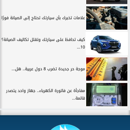
علامات تخبرك بأن سيارتك تحتاج إلى الصيانة فورًا
كيف تحافظ على سيارتك وتقلل تكاليف الصيانة؟
10...
موجة حر جديدة تضرب 8 دول عربية.. هل...
مفاجأة عن فاتورة الكهرباء.. جهاز واحد يتصدر
قائمة...