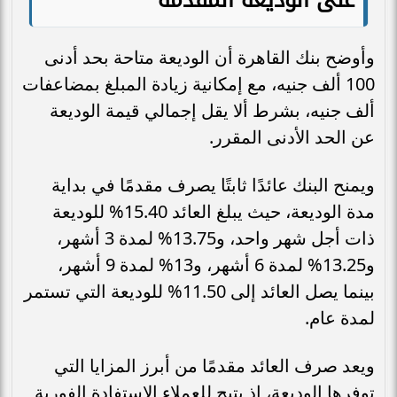
وأوضح بنك القاهرة أن الوديعة متاحة بحد أدنى
100 ألف جنيه، مع إمكانية زيادة المبلغ بمضاعفات
ألف جنيه، بشرط ألا يقل إجمالي قيمة الوديعة
عن الحد الأدنى المقرر.
ويمنح البنك عائدًا ثابتًا يصرف مقدمًا في بداية
مدة الوديعة، حيث يبلغ العائد 15.40% للوديعة
ذات أجل شهر واحد، و13.75% لمدة 3 أشهر،
و13.25% لمدة 6 أشهر، و13% لمدة 9 أشهر،
بينما يصل العائد إلى 11.50% للوديعة التي تستمر
لمدة عام.
ويعد صرف العائد مقدمًا من أبرز المزايا التي
توفرها الوديعة، إذ يتيح للعملاء الاستفادة الفورية