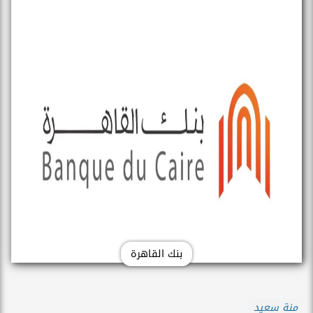
بنك القاهرة
منة سعيد