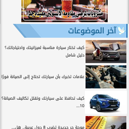
آخر الموضوعات
كيف تختار سيارة مناسبة لميزانيتك واحتياجاتك؟
دليل شامل
علامات تخبرك بأن سيارتك تحتاج إلى الصيانة فورًا
كيف تحافظ على سيارتك وتقلل تكاليف الصيانة؟
10...
موجة حر جديدة تضرب 8 دول عربية.. هل...