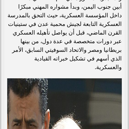
أبين جنوب اليمن، وبدأ مشواره المهني مبكرًا
داخل المؤسسة العسكرية، حيث التحق بالمدرسة
العسكرية التابعة لجيش محمية عدن في ستينيات
القرن الماضي، قبل أن يواصل تأهيله العسكري
عبر دورات متخصصة في عدة دول، من بينها
بريطانيا ومصر والاتحاد السوفيتي السابق، الأمر
الذي أسهم في تشكيل خبراته القيادية
والعسكرية.