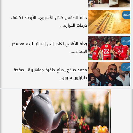
الأخبار
حالة الطقس خلال الأسبوع.. الأرصاد تكشف
درجات الحرارة...
الرياضة
بعثة الأهلي تغادر إلى إسبانيا لبدء معسكر
الإعداد.....
الرياضة
محمد صلاح يصنع طفرة جماهيرية.. صفحة
طرابزون سبور...