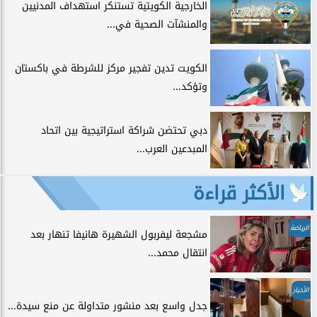
الخارجية الكويتية تستنكر استهداف المدنيين
والمنشآت الصحية في...
الكويت تدين تفجير مركز للشرطة في باكستان
وتؤكد...
دبي تحتضن شراكة استراتيجية بين اتحاد
المبدعين العرب...
الأكثر قراءة
الرياضة
مشجعة ليفربول الشهيرة هانيفا تنهار بعد
انتقال محمد...
الأخبار
جدل واسع بعد منشور متداولة عن منع سيدة...