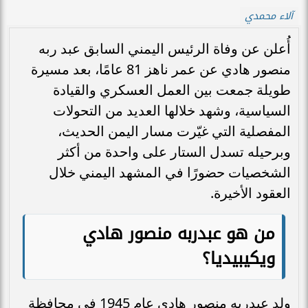
آلاء محمدي
أُعلن عن وفاة الرئيس اليمني السابق عبد ربه
منصور هادي عن عمر ناهز 81 عامًا، بعد مسيرة
طويلة جمعت بين العمل العسكري والقيادة
السياسية، وشهد خلالها العديد من التحولات
المفصلية التي غيّرت مسار اليمن الحديث،
وبرحيله تسدل الستار على واحدة من أكثر
الشخصيات حضورًا في المشهد اليمني خلال
العقود الأخيرة.
من هو عبدربه منصور هادي
ويكيبيديا؟
ولد عبدربه منصور هادي عام 1945 في محافظة