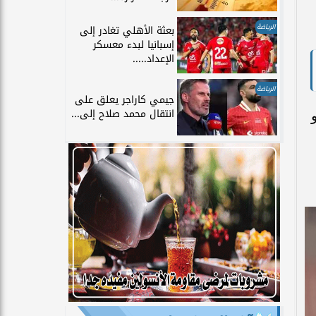
الرياضة
بعثة الأهلي تغادر إلى
إسبانيا لبدء معسكر
الإعداد.....
الرياضة
جيمي كاراجر يعلق على
انتقال محمد صلاح إلى...
لموافق 4 يونيو