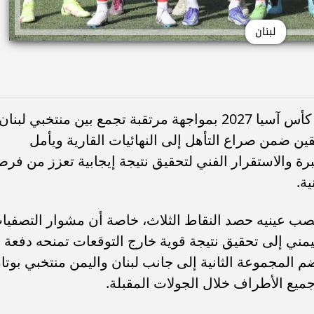
لبنان
تتواصل منافسات التصفيات المؤهلة إلى كأس آسيا 2027 بمواجهة مرتقبة تجمع بين منتخبي لبنان
قين ضمن صراع التأهل إلى النهائيات القارية ويأمل
رة والاستقرار الفني لتحقيق نتيجة إيجابية تعزز من فرص
ة.
 نصب عينيه حصد النقاط الثلاث، خاصة أن مشوار التصفيا
ليمني إلى تحقيق نتيجة قوية خارج التوقعات تمنحه دفعة
 المجموعة الثانية إلى جانب لبنان واليمن منتخبي بوتا
ميع الأطراف خلال الجولات المقبلة.