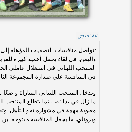
آية البدوى
واليمن، في لقاء يحمل أهمية كبيرة للفري
المنتخب اللبناني في استغلال عاملي الخب
في المنافسة على صدارة المجموعة الثاني
ويدخل المنتخب اللبناني المباراة واضعًا
ما زال في بدايته، بينما يتطلع المنتخب ا
معنوية مهمة في مشواره نحو التأهل. وتضم
وبروناي، ما يجعل المنافسة مفتوحة بين ج