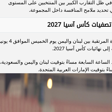
ي ظل التقارب الكبير بين المنتخبين على المستوى
ي تحديد ملامح المنافسة داخل المجموعة.
صفيات كأس آسيا 2027
يستضيف ستاد حمد الكبير أحداث المباراة المرتقبة بين لبنان واليمن يوم الخميس ا
الساعة السابعة مساءً بتوقيت لبنان واليمن والسعودية،
اءً بتوقيت الإمارات العربية المتحدة.