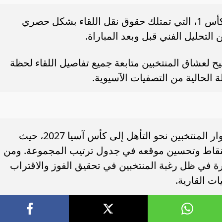
يمكن متابعة المباراة مباشرة عبر قناة الكأس 1، التي تمتلك حقوق نقل اللقاء بشكل حصري
التحليل الفني قبل وبعد المباراة.
 يتيح لعشاق المنتخبين متابعة جميع تفاصيل اللقاء لحظة
 الحالية من التصفيات الآسيوية.
تمثل هذه المواجهة محطة مهمة في مشوار المنتخبين نحو التأهل إلى كأس آسيا 2027، حيث
قاط وتحسين موقعه في جدول ترتيب المجموعة. ومن
يرة في ظل رغبة المنتخبين في تحقيق الفوز والاقتراب
ت القارية.