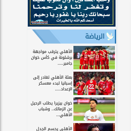
الرياضة
الأهلي يترقب مواجهة
برشلونة في كأس خوان
جامبر.....
بعثة الأهلي تغادر إلى
إسبانيا لبدء معسكر
الإعداد.....
خوان بيزيرا يطلب الرحيل
عن الزمالك.. وشباب
الأهلي...
الأهلي يحسم الجدل