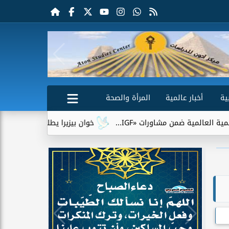
ية
أخبار عالمية
المرأة والصحة
ات «IGF...
خوان بيزيرا يطلب الرحيل عن الزمالك.. وشباب الأهل