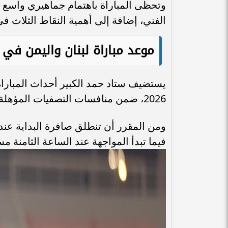
وتحظى المباراة باهتمام جماهيري واسع ف
الفني، إضافة إلى أهمية النقاط الثلاث ف
موعد مباراة لبنان واليمن في ت
2026، ضمن منافسات التصفيات المؤهلة إلى نهائيات كأس آسيا 2027.
ومن المقرر أن تنطلق صافرة البداية عند 
فيما تبدأ المواجهة عند الساعة الثامنة مس