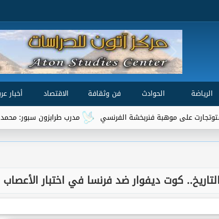
الرياضة
الحوادث
فن وثقافة
الاقتصاد
أخبار عرب
لى موهبة فنربخشة الفرنسي
مدرب طرابزون سبور: محمد صلاح من أفضل 3 لاعبين ف
تاريخ.. كوت ديفوار ضد فرنسا في اختبار الأعصاب