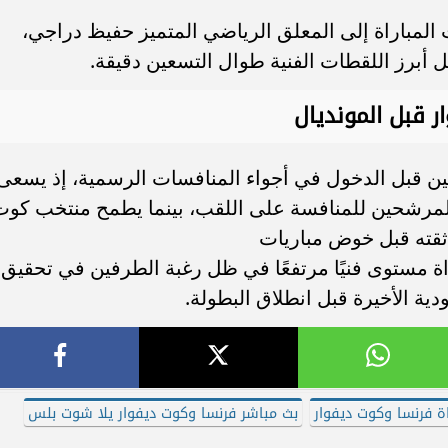
المباراة إلى المعلق الرياضي المتميز حفيظ دراجي،
أبرز اللقطات الفنية طوال التسعين دقيقة.
ر قبل المونديال
تخبين قبل الدخول في أجواء المنافسات الرسمية، إذ يسعى
 المرشحين للمنافسة على اللقب، بينما يطمح منتخب كوت
ن ثقته قبل خوض مباريات
اة مستوى فنيًا مرتفعًا في ظل رغبة الطرفين في تحقيق
ية الأخيرة قبل انطلاق البطولة.
 فرنسا وكوت ديفوار
بث مباشر فرنسا وكوت ديفوار يلا شوت بلس