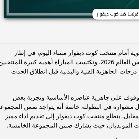
فرنسا ضد كوت ديفوار
ة أمام منتخب كوت ديفوار مساء اليوم، في إطار
استعداداتهما النهائية لخوض منافسات كأس العالم 2026. وتكتسب المباراة أهمية كبيرة للمنتخبي
ات الجاهزية الفنية والبدنية قبل انطلاق الحدث
لوقوف على جاهزية عناصره الأساسية وتجربة بعض
لال مشواره في البطولة، خاصة أنه يتواجد ضمن المجموع
لمقابل، يتطلع منتخب كوت ديفوار إلى تقديم أداء مميز
ات المونديال، حيث يشارك ضمن المجموعة الخامسة.