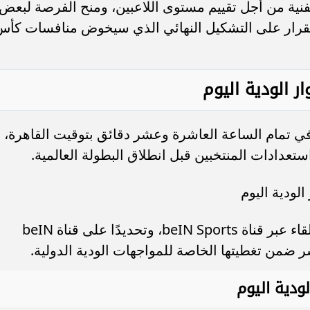
لفنية من أجل تقييم مستوى اللاعبين، ومنح الفرصة لبعض
استقرار على التشكيل النهائي الذي سيخوض منافسات كأ
ر الودية اليوم
 في تمام الساعة العاشرة وعشر دقائق بتوقيت القاهرة،
تعدادات المنتخبين قبل انطلاق البطولة العالمية.
الودية اليوم
يمكن لعشاق كرة القدم متابعة أحداث اللقاء عبر قناة beIN Sports، وتحديدًا على قناة beIN
ودية اليوم