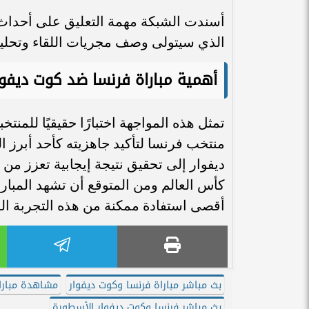
أسندت الشبكة مهمة التعليق على أحداث 
الذي سيتولى وصف مجريات اللقاء وتحليل 
أهمية مباراة فرنسا ضد كوت ديفوا
تمثل هذه المواجهة اختبارًا حقيقيًا للمن
منتخب فرنسا لتأكيد جاهزيته كأحد أبرز
ديفوار إلى تحقيق نتيجة إيجابية تعزز م
كأس العالم ومن المتوقع أن تشهد المبار
أقصى استفادة ممكنة من هذه التجربة الود
بث مباشر مباراة فرنسا وكوت ديفوار
مشاهدة مباراة
بث مباشر فرنسا وكوت ديفوار الأسطورة