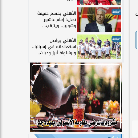
س
الرياضة
الأهلي يحسم حقيقة
تجديد إمام عاشور
وشوبير.. ويترقب...
الرياضة
الأهلي يواصل
استعداداته في إسبانيا..
وبرشلونة أبرز وديات...