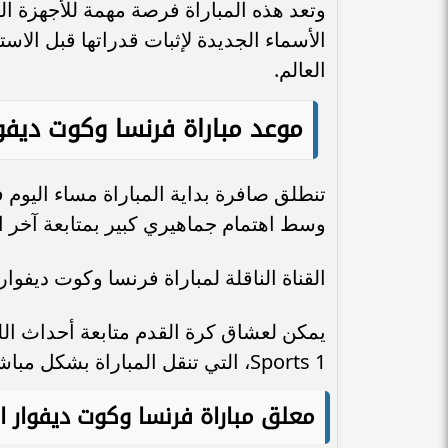
وتعد هذه المباراة فرصة مهمة للأجهزة ا
الأسماء الجديدة لإثبات قدراتها قبل ال
العالم.
موعد مباراة فرنسا وكوت ديفوا
تنطلق صافرة بداية المباراة مساء اليوم
وسط اهتمام جماهيري كبير بمتابعة آخر اس
القناة الناقلة لمباراة فرنسا وكوت ديفوار 
Sports 1، التي تنقل المباراة بشكل مباشر ضمن تغطيتها الخاصة للمواجهات الودية الدولية.
معلق مباراة فرنسا وكوت ديفوار ال