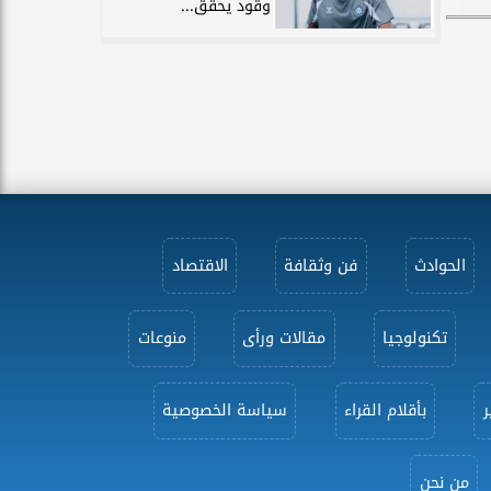
وقود يحقق...
الحوادث
فن وثقافة
الاقتصاد
تكنولوجيا
مقالات ورأى
منوعات
ر
بأقلام القراء
سياسة الخصوصية
من نحن