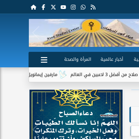
ية
أخبار عالمية
المرأة والصحة
ي العالم
مارفين إيمانويل.. سائق توصيل وعامل 