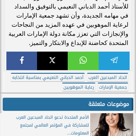
للأستاذ أحمد الدباني النعيمي بالتوفيق والسداد
في مهامه الجديدة، وأن تشهد جمعية الإمارات
لرعاية الموهوبين في عهده المزيد من النجاحات
والإنجازات التي تعزز مكانة دولة الإمارات العربية
المتحدة كحاضنة للإبداع والابتكار والتميز.
اتحاد المبدعين العرب
أحمد الدباني النعيمي بمناسبة انتخابه
جمعية الإمارات
رعاية الموهوبين
موضوعات متعلقة
الأمم المتحدة تدعو اتحاد المبدعين العرب
للمشاركة في المؤتمر العالمي لمجتمع
المعلومات...