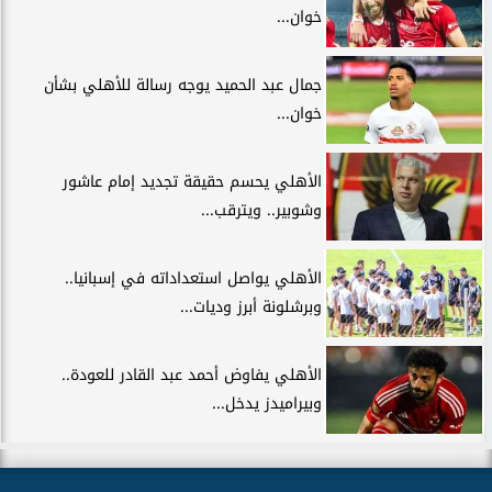
خوان...
جمال عبد الحميد يوجه رسالة للأهلي بشأن
خوان...
الأهلي يحسم حقيقة تجديد إمام عاشور
وشوبير.. ويترقب...
الأهلي يواصل استعداداته في إسبانيا..
وبرشلونة أبرز وديات...
الأهلي يفاوض أحمد عبد القادر للعودة..
وبيراميدز يدخل...