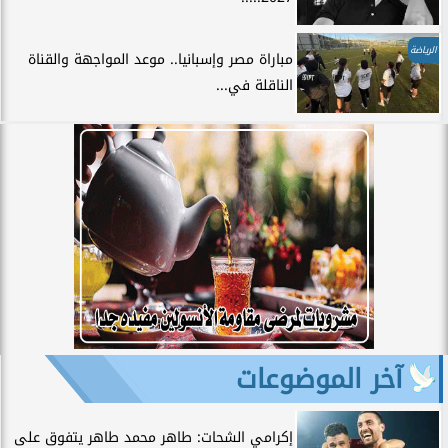
الرياضة
مباراة مصر وإسبانيا.. موعد المواجهة والقناة
الناقلة في...
آخر الموضوعات
إكرامي الشحات: طاهر محمد طاهر يتفوق على