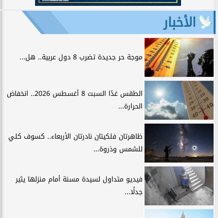
الأخبار
موجة حر جديدة تضرب 8 دول عربية.. هل...
الطقس غدًا السبت 8 أغسطس 2026.. انخفاض
الحرارة...
ظاهرتان فلكيتان نادرتان الأربعاء.. كسوف كلي
للشمس وذروة...
فيديو متداول لسيدة مسنة أمام منزلها يثير
جدلًا...