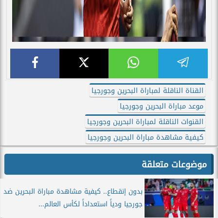
القناة الناقلة لمباراة البحرين وجورجيا
موعد مباراة البحرين وجورجيا
القنوات الناقلة لمباراة البحرين وجورجيا
كيفية مشاهدة مباراة البحرين وجورجيا
موضوعات متعلقة
بدون إنقطاع.. كيفية مشاهدة مباراة البحرين ضد
جورجيا ودياً استعداداً لكأس العالم...