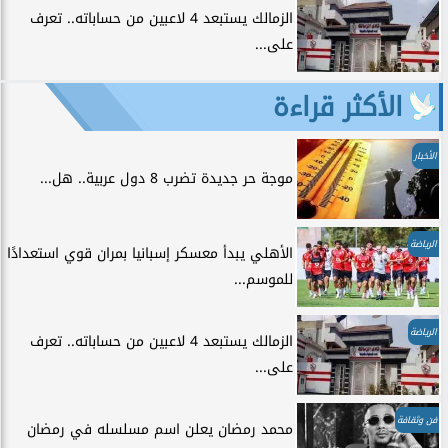
الزمالك يستبعد 4 لاعبين من حساباته.. تعرف
على...
الأكثر قراءة
الأخبار
موجة حر جديدة تضرب 8 دول عربية.. هل...
الرياضة
الأهلي يبدأ معسكر إسبانيا بمران قوي استعدادًا
للموسم...
الرياضة
الزمالك يستبعد 4 لاعبين من حساباته.. تعرف
على...
فن وثقافة
محمد رمضان يعلن اسم مسلسله في رمضان