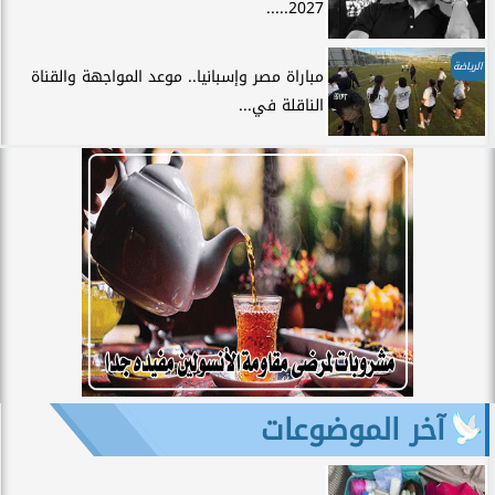
2027.....
الرياضة
مباراة مصر وإسبانيا.. موعد المواجهة والقناة
الناقلة في...
آخر الموضوعات