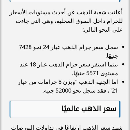
أعلنت شعبة الذهب عن أحدث مستويات الأسعار
للجرام داخل السوق المحلية، وهي التي جاءت
على النحو التالي:
سجل سعر جرام الذهب عيار 24 نحو 7428
جنيهًا.
بينما استقر سعر جرام الذهب عيار 18 عند
مستوى 5571 جنيهًا.
أما الجنيه الذهب "ويزن 8 جرامات من عيار
21"، فقد سجل نحو 52000 جنيه.
سعر
الذهب عالميًا
شهد سعر الذهب ارتفاعًا في تداولات البورصات