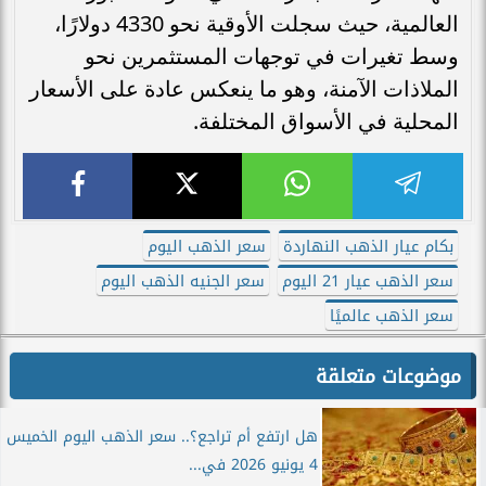
العالمية، حيث سجلت الأوقية نحو 4330 دولارًا،
وسط تغيرات في توجهات المستثمرين نحو
الملاذات الآمنة، وهو ما ينعكس عادة على الأسعار
المحلية في الأسواق المختلفة.
بكام عيار الذهب النهاردة
سعر الذهب اليوم
سعر الذهب عيار 21 اليوم
سعر الجنيه الذهب اليوم
سعر الذهب عالميًا
موضوعات متعلقة
هل ارتفع أم تراجع؟.. سعر الذهب اليوم الخميس
4 يونيو 2026 في...