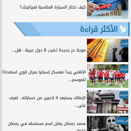
كيف تختار السيارة المناسبة لميزانيتك؟
الأكثر قراءة
الأخبار
موجة حر جديدة تضرب 8 دول عربية.. هل...
الرياضة
الأهلي يبدأ معسكر إسبانيا بمران قوي استعدادًا
للموسم...
الرياضة
الزمالك يستبعد 4 لاعبين من حساباته.. تعرف
على...
فن وثقافة
محمد رمضان يعلن اسم مسلسله في رمضان