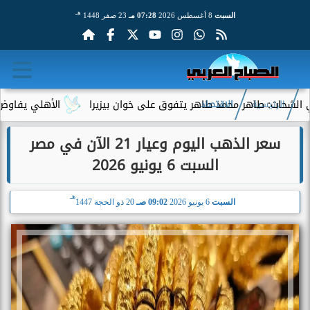
هـ
السبت
8 أغسطس 2026
07:28 مـ
23 صفر 1448
 طاهر محمد طاهر يتفوق على خوان بيزيرا
الأهلي يفاوض أحمد عبد
الرئيسية
الاقتصاد
سعر الذهب اليوم وعيار 21 الآن في مصر
السبت 6 يونيو 2026
هـ
السبت
6 يونيو 2026
09:02 صـ
20 ذو الحجة 1447