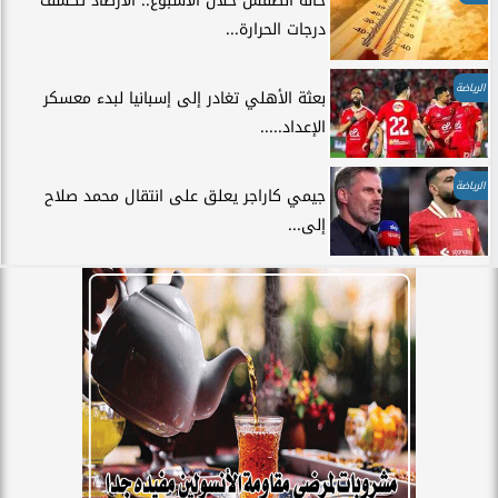
حالة الطقس خلال الأسبوع.. الأرصاد تكشف
درجات الحرارة...
الرياضة
بعثة الأهلي تغادر إلى إسبانيا لبدء معسكر
الإعداد.....
الرياضة
جيمي كاراجر يعلق على انتقال محمد صلاح
إلى...