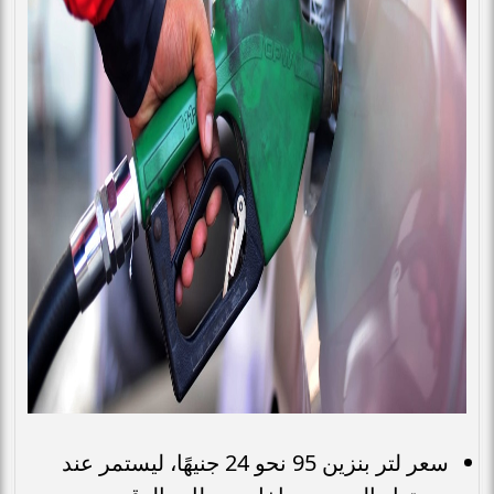
سعر لتر بنزين 95 نحو 24 جنيهًا، ليستمر عند