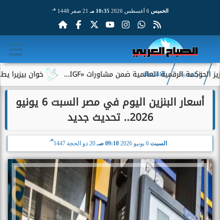
هـ
الخميس
6 أغسطس 2026
10:35 مـ
21 صفر 1448
لرقمية العالمية ضمن مشاورات «IGF...
خوان بيزيرا يطلب الرحيل ع
الرئيسية
الاقتصاد
أسعار البنزين اليوم في مصر السبت 6 يونيو
2026.. تحديث جديد
هـ
السبت
6 يونيو 2026
09:10 صـ
20 ذو الحجة 1447