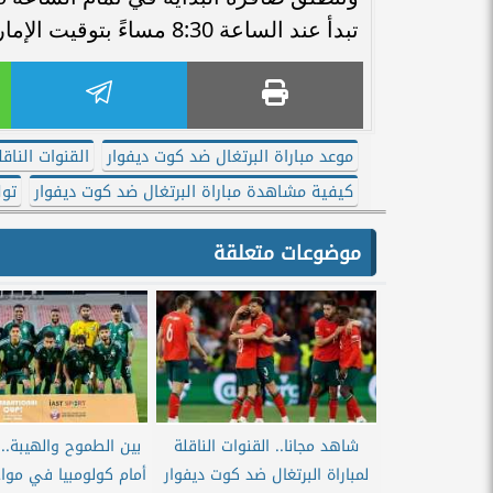
تبدأ عند الساعة 8:30 مساءً بتوقيت الإمارات.
موعد مباراة البرتغال ضد كوت ديفوار
القنوات الناق
كيفية مشاهدة مباراة البرتغال ضد كوت ديفوار
تول
موضوعات متعلقة
شاهد مجانا.. القنوات الناقلة
بين الطموح والهيبة..
لمباراة البرتغال ضد كوت ديفوار
أمام كولومبيا في مو