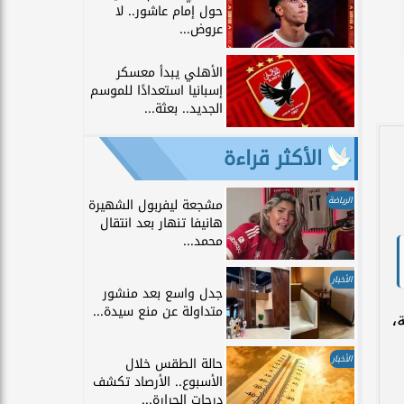
حول إمام عاشور.. لا
عروض...
الأهلي يبدأ معسكر
إسبانيا استعدادًا للموسم
الجديد.. بعثة...
الأكثر قراءة
الرياضة
مشجعة ليفربول الشهيرة
هانيفا تنهار بعد انتقال
محمد...
الأخبار
جدل واسع بعد منشور
متداولة عن منع سيدة...
،
الأخبار
حالة الطقس خلال
الأسبوع.. الأرصاد تكشف
درجات الحرارة...