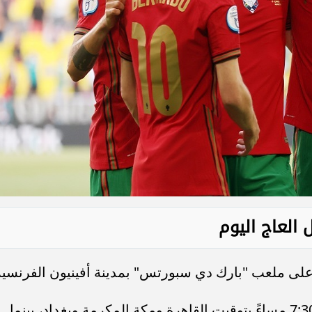
 العاج اليوم
وتنطلق صافرة البداية في تمام الساعة 7:30 مساءً بتوقيت القاهرة ومكة المكرمة وبغداد، بينما