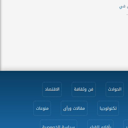
ن في
الحوادث
فن وثقافة
الاقتصاد
تكنولوجيا
مقالات ورأى
منوعات
ر
بأقلام القراء
سياسة الخصوصية