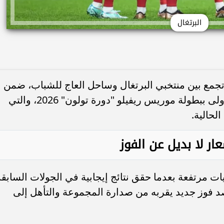
البرتغال
جمع بين منتخبي البرتغال وساحل العاج للشباب، ضمن
منافسات الجولة الثالثة من المجموعة الأولى ببطولة موريس ريفيلو "دورة تولون" 2026، والتي
لحالية.
ار لا بديل عن الفوز
ات مرتفعة بعدما حقق نتائج إيجابية في الجولات السابقة
فوز جديد يقربه من صدارة المجموعة والتأهل إلى