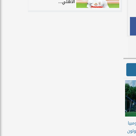
الأهلي...
بيا
ولون