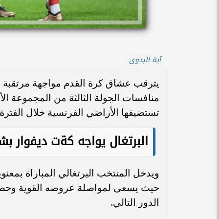
آية البدوى
يترقب عشاق كرة القدم مواجهة مرتقبة ت
تستضيفها الأراضي الفرنسية خلال الفترة ا
البرتغال يواجه كةت ديفوار بشع
ويدخل المنتخب البرتغالي المباراة بمعنوي
حيث يسعى لمواصلة عروضه القوية وحصد 
الدور التالي.