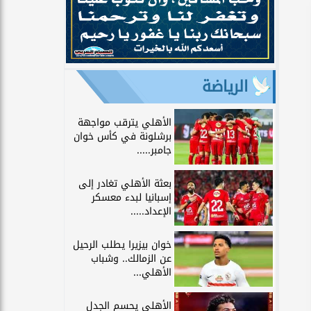
الرياضة
الأهلي يترقب مواجهة
برشلونة في كأس خوان
جامبر.....
بعثة الأهلي تغادر إلى
إسبانيا لبدء معسكر
الإعداد.....
خوان بيزيرا يطلب الرحيل
عن الزمالك.. وشباب
الأهلي...
الأهلي يحسم الجدل