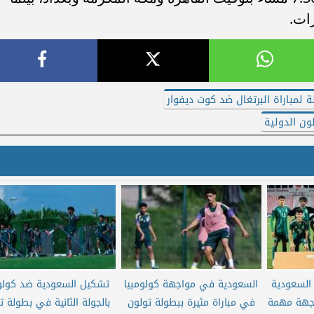
لة لمباراة البرتغال ضد كوت ديفوار
ون الدولية
 السعودية
السعودية في مواجهة كولومبيا
تشكيل السعودية ضد كولوم
اجهة مهمة
في مباراة مثيرة ببطولة تولون
بالجولة الثانية في بطولة ت