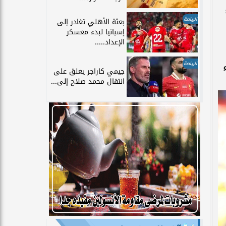
الرياضة
بعثة الأهلي تغادر إلى
إسبانيا لبدء معسكر
الإعداد.....
الرياضة
جيمي كاراجر يعلق على
انتقال محمد صلاح إلى...