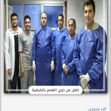
طفل من ذوي الهمم بالشرقية
آلاء محمدي