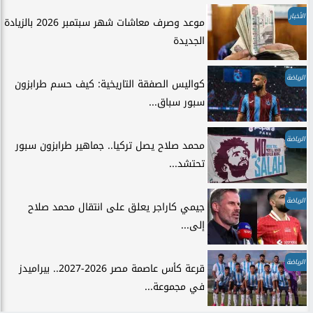
الأخبار
موعد وصرف معاشات شهر سبتمبر 2026 بالزيادة
الجديدة
الرياضة
كواليس الصفقة التاريخية: كيف حسم طرابزون
سبور سباق...
الرياضة
محمد صلاح يصل تركيا.. جماهير طرابزون سبور
تحتشد...
الرياضة
جيمي كاراجر يعلق على انتقال محمد صلاح
إلى...
الرياضة
قرعة كأس عاصمة مصر 2026-2027.. بيراميدز
في مجموعة...