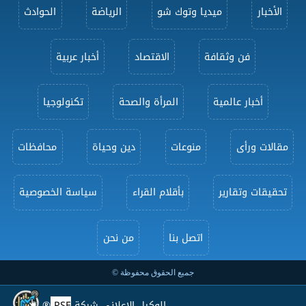
الأخبار
ميديا وتوك شو
الرياضة
الحوادث
فن وثقافة
الاقتصاد
أخبار عربية
أخبار عالمية
المرأة والصحة
تكنولوجيا
مقالات ورأى
منوعات
دين وحياة
محافظات
تحقيقات وتقارير
بأقلام القراء
سياسة الخصوصية
اتصل بنا
من نحن
جميع الحقوق محفوظة ©
الوكيل الإعلاني شركة
PSE
®