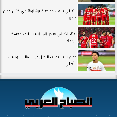
الأهلي يترقب مواجهة برشلونة في كأس خوان
جامبر.....
بعثة الأهلي تغادر إلى إسبانيا لبدء معسكر
الإعداد.....
خوان بيزيرا يطلب الرحيل عن الزمالك.. وشباب
الأهلي...