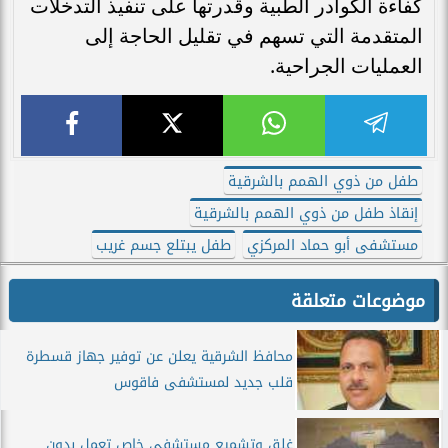
كفاءة الكوادر الطبية وقدرتها على تنفيذ التدخلات
المتقدمة التي تسهم في تقليل الحاجة إلى
العمليات الجراحية.
طفل من ذوي الهمم بالشرقية
إنقاذ طفل من ذوي الهمم بالشرقية
مستشفى أبو حماد المركزي
طفل يبتلع جسم غريب
موضوعات متعلقة
محافظ الشرقية يعلن عن توفير جهاز قسطرة
قلب جديد لمستشفى فاقوس
غلق وتشميع مستشفى خاص تعمل بدون