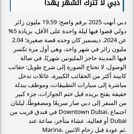
دبي لا تترك الشهر يهدأ
دبي أنهت 2025 برقم واضح: 19.59 مليون زائر
دولي قضوا فيها ليلة واحدة على الأقل، بزيادة 5%
عن 2024. ديسمبر كان وحده قصة صغيرة؛ 2.04
مليون زائر في شهر واحد، وهي أول مرة تكسر
فيها المدينة حاجز المليونين شهريًا. في صالة
الوصول، لا تحتاج الصورة إلى شرح طويل: حقائب
كابينة أكثر من الحقائب الكبيرة، عائلات تدخل
مباشرة إلى سيارات التطبيقات، وموظف ببدلة
خفيفة يفتح بريده قبل ختم الجوازات. جزء كبير
من السفر إلى دبي صار سريعًا ومضغوطًا. ليلتان
في فندق قريب من Downtown Dubai، اجتماع
أو فعالية، عشاء متأخر، ساعة عند Dubai
Marina، ثم عودة قبل زحام الاثنين.