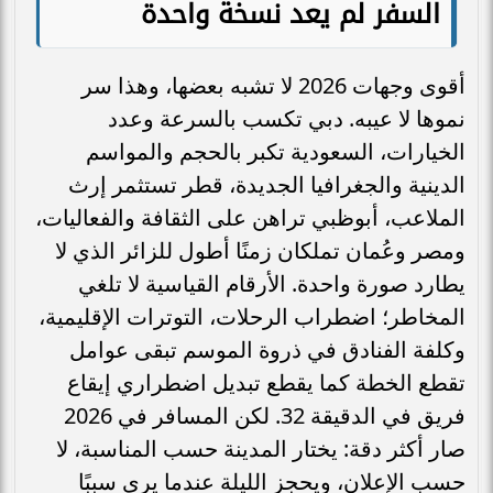
السفر لم يعد نسخة واحدة
أقوى وجهات 2026 لا تشبه بعضها، وهذا سر
نموها لا عيبه. دبي تكسب بالسرعة وعدد
الخيارات، السعودية تكبر بالحجم والمواسم
الدينية والجغرافيا الجديدة، قطر تستثمر إرث
الملاعب، أبوظبي تراهن على الثقافة والفعاليات،
ومصر وعُمان تملكان زمنًا أطول للزائر الذي لا
يطارد صورة واحدة. الأرقام القياسية لا تلغي
المخاطر؛ اضطراب الرحلات، التوترات الإقليمية،
وكلفة الفنادق في ذروة الموسم تبقى عوامل
تقطع الخطة كما يقطع تبديل اضطراري إيقاع
فريق في الدقيقة 32. لكن المسافر في 2026
صار أكثر دقة: يختار المدينة حسب المناسبة، لا
حسب الإعلان، ويحجز الليلة عندما يرى سببًا