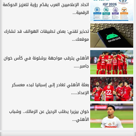
اتحاد الإعلاميين العرب يقدّم رؤية لتعزيز الحوكمة
الرقمية...
تحذير تقني: بعض تطبيقات الهواتف قد تشارك
موقعك...
الأهلي يترقب مواجهة برشلونة في كأس خوان
جامبر.....
بعثة الأهلي تغادر إلى إسبانيا لبدء معسكر
الإعداد.....
خوان بيزيرا يطلب الرحيل عن الزمالك.. وشباب
الأهلي...