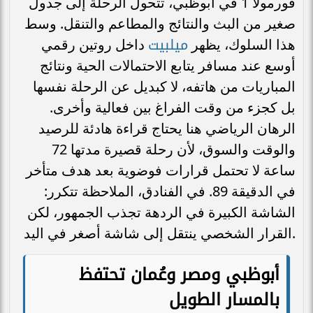
فورمولا 1 في أبوظبي، تتحول الرحلة إلى جدول
صغير من البث والنتائج والمطاعم والتنقل. وسط
ميلبيت
هذا السلوك، يظهر
داخل روتين رقمي
أوسع عند مسافر يتابع الاحتمالات الحية ونتائج
المباريات من هاتفه، لا كبديل عن الرحلة نفسها
بل كجزء من وقت الفراغ بين فعالية وأخرى.
الرهان الرياضي هنا يحتاج قراءة هادئة للرصيد
والوقت والسوق، لأن رحلة قصيرة مدتها 72
ساعة لا تحتمل قرارات فوضوية بعد هدف متأخر
في الدقيقة 89. في الفنادق، الملاحظة تتكرر:
الشاشة الكبيرة في الردهة تجذب الجمهور، لكن
القرار الشخصي ينتقل إلى شاشة أصغر في اليد.
أبوظبي ومصر وعُمان تحتفظ
بالمسار الطويل