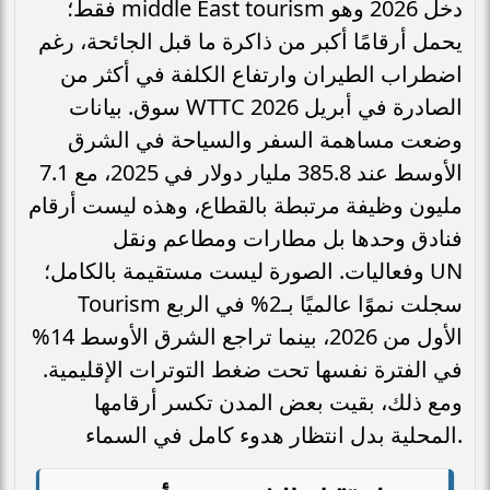
فقط؛ middle East tourism دخل 2026 وهو
يحمل أرقامًا أكبر من ذاكرة ما قبل الجائحة، رغم
اضطراب الطيران وارتفاع الكلفة في أكثر من
سوق. بيانات WTTC الصادرة في أبريل 2026
وضعت مساهمة السفر والسياحة في الشرق
الأوسط عند 385.8 مليار دولار في 2025، مع 7.1
مليون وظيفة مرتبطة بالقطاع، وهذه ليست أرقام
فنادق وحدها بل مطارات ومطاعم ونقل
وفعاليات. الصورة ليست مستقيمة بالكامل؛ UN
Tourism سجلت نموًا عالميًا بـ2% في الربع
الأول من 2026، بينما تراجع الشرق الأوسط 14%
في الفترة نفسها تحت ضغط التوترات الإقليمية.
ومع ذلك، بقيت بعض المدن تكسر أرقامها
المحلية بدل انتظار هدوء كامل في السماء.