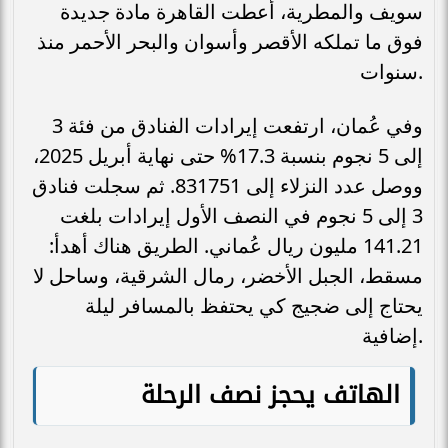
سويف والمطرية، أعطت القاهرة مادة جديدة
فوق ما تملكه الأقصر وأسوان والبحر الأحمر منذ
سنوات.
وفي عُمان، ارتفعت إيرادات الفنادق من فئة 3
إلى 5 نجوم بنسبة 17.3% حتى نهاية أبريل 2025،
ووصل عدد النزلاء إلى 831751. ثم سجلت فنادق
3 إلى 5 نجوم في النصف الأول إيرادات بلغت
141.21 مليون ريال عُماني. الطريق هناك أهدأ:
مسقط، الجبل الأخضر، رمال الشرقية، وساحل لا
يحتاج إلى ضجيج كي يحتفظ بالمسافر ليلة
إضافية.
الهاتف يحجز نصف الرحلة