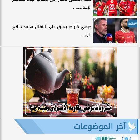
الإعداد.....
الرياضة
جيمي كاراجر يعلق على انتقال محمد صلاح
إلى...
آخر الموضوعات