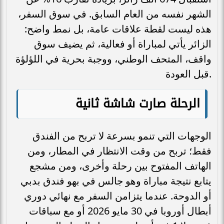
الشهر نفسه من العام السابق. في سوق السفر،
هذه ليست لقطة علاقات عامة، بل نمط واضح:
الزائر يأتي لمباراة أو فعالية، ثم يضيف سوق
واقف، المتحف الوطني، ووجبة بحرية في اللؤلؤة
قبل العودة.
الرحلة صارت شاشة ثانية
الوجهات التي تنمو بسرعة لا تربح من الفندق
فقط؛ تربح من وقت الانتظار في المطار، ومن
الهاتف المفتوح بين رحلة وأخرى، ومن مشجع
يتابع نتيجة مباراة وهو جالس في بهو فندق بدبي
أو الدوحة. عندما يتزامن السفر مع نهائي دوري
أبطال أوروبا في 30 مايو 2026 أو مع سباقات