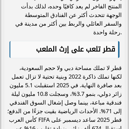
المنتج الفاخر لم يعد كافيًا وحده، لذلك بدأت
الوجهة تتحدث أكثر عن الفنادق المتوسطة
والسفر العائلي والربط بين أكثر من مدينة في
رحلة واحدة.
قطر تلعب على إرث الملعب
قطر لا تملك مساحة دبي ولا حجم السعودية،
لكنها تملك ذاكرة 2022 وبنية تحتية لا تزال تعمل
بعد صافرة النهاية. في 2025 استقبلت 5.1 مليون
زائر دولي، بنمو 3.7%، وسجلت 10.8 مليون ليلة
فندقية مباعة، بينما وصل إشغال السوق الفندقي
إلى 71%. الأحداث الرياضية بقيت جزءًا من الدفع؛
كأس العرب FIFA قطر 2025 ساعد ديسمبر على
استقبال 674 ألف زائر، بزيادة تقارب 16% عن