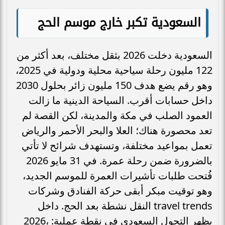
السعودية تكبر خارج موسم الحج
السعودية دخلت 2026 بثقل مختلف، بعد أكثر من
122 مليون رحلة سياحية محلية ودولية في 2025،
وهو رقم يضع هدف 150 مليون زائر بحلول 2030
داخل حسابات أقرب. السياحة الدينية ما زالت
العمود الصلب في مكة والمدينة، لكن القصة لم
تعد محصورة هناك؛ العلا والبحر الأحمر والرياض
تعمل بمواعيد مختلفة، وتستهدف شرائح لا تأتي
بالضرورة ضمن رحلة عمرة. في 31 مايو 2026
فُتحت طلبات تأشيرات العمرة للموسم الجديد،
وهو توقيت مبكر أبقى حركة الفنادق وشركات
النقل نشطة بعد الحج. داخل travel trends
2026، يظهر التحول السعودي في نقطة عملية: