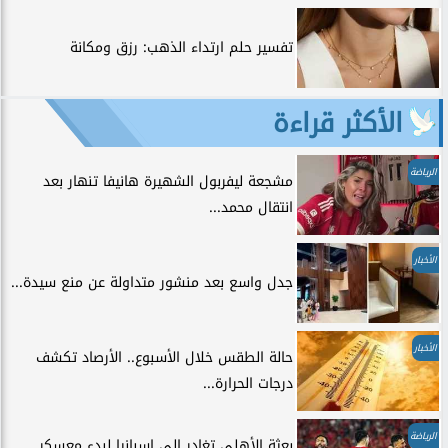
تفسير حلم ارتداء الذهب: رزق ومكانة
الأكثر قراءة
الرياضة
مشجعة ليفربول الشهيرة هانيفا تنهار بعد
انتقال محمد...
الأخبار
جدل واسع بعد منشور متداولة عن منع سيدة...
الأخبار
حالة الطقس خلال الأسبوع.. الأرصاد تكشف
درجات الحرارة...
الرياضة
بعثة الأهلي تغادر إلى إسبانيا لبدء معسكر