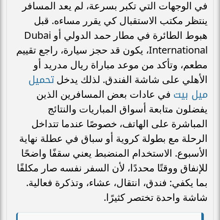
في الوجهات التي تكبر بسرعة، لم يعد المسافر
ينتظر مكتب الاستقبال كي يقرر مساءه. قبل
هبوط الطائرة في مطار حمد الدولي أو Dubai
International، يكون قد حجز سيارة، راجع تقييم
مطعم، وتأكد من موعد مباراة ريال مدريد أو
تحميل
الأهلي على شاشة الفندق. لذلك يدخل
ميل بيت
في عادات بعض المسافرين الذين
يفضلون متابعة أسواق المباريات والنتائج
المباشرة على الهاتف، خصوصًا عندما تتداخل
الرحلة مع بطولة كروية أو سباق في عطلة نهاية
الأسبوع. الاستخدام المنضبط يعني سقفًا واضحًا
للإنفاق ووقتًا محددًا، لأن السفر نفسه صار مكلفًا
بما يكفي: فندق، انتقال، عشاء، وتذكرة فعالية.
شاشة واحدة تختصر كثيرًا.