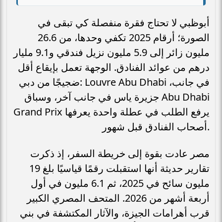
أبوظبي لا تحتاج فقرة منفصلة كي تبقى في
الصورة؛ أرقام 2025 تكفي وحدها، من 26.6
مليون زائر إلى 5.9 مليون نزيل فندقي و9.1 مليار
درهم من عوائد الفنادق. الوجهة تعمل بإيقاع أقل
ضجيجًا من دبي: Louvre Abu Dhabi في جانب،
جزيرة ياس في جانب آخر، وسباق Abu Dhabi
Grand Prix يرفع الطلب في عطلة واحدة يعرفها
أصحاب الفنادق قبل شهور.
مصر عادت بقوة إلى خريطة السفر، إذ ذكرت
تقارير حديثة أنها استقبلت رقمًا قياسيًا بلغ 19
مليون سائح في 2025، ثم 6.1 مليون في أول
أربعة أشهر من 2026. المتحف المصري الكبير
قرب أهرامات الجيزة، والآثار المكتشفة في بني