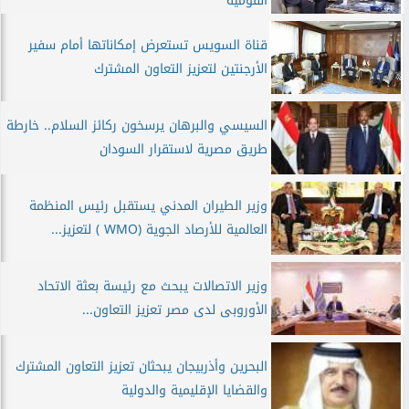
القومية
قناة السويس تستعرض إمكاناتها أمام سفير
الأرجنتين لتعزيز التعاون المشترك
السيسي والبرهان يرسخون ركائز السلام.. خارطة
طريق مصرية لاستقرار السودان
وزير الطيران المدني يستقبل رئيس المنظمة
العالمية للأرصاد الجوية (WMO ) لتعزيز...
وزير الاتصالات يبحث مع رئيسة بعثة الاتحاد
الأوروبى لدى مصر تعزيز التعاون...
البحرين وأذربيجان يبحثان تعزيز التعاون المشترك
والقضايا الإقليمية والدولية