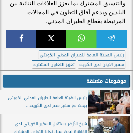
والتنسيق المشترك بما يعزز العلاقات الثنائية بين
البلدين ويدعم آفاق التعاون في المجالات
المرتبطة بقطاع الطيران المدني.
رئيس الهيئة العامة للطيران المدني الكويتى
سفير الاردن لدى الكويت
تعزيز التعاون المشترك
موضوعات متعلقة
رئيس الهيئة العامة للطيران المدني الكويتى
يبحث مع سفير مصر لدى الكويت...
شيخ الأزهر يستقبل السفير الكويتي لدى
القاهرة لبحث سبل تعزيز التعاون المشترك