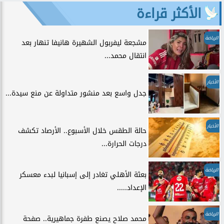
الأكثر قراءة
الرياضة
مشجعة ليفربول الشهيرة هانيفا تنهار بعد
انتقال محمد...
الأخبار
جدل واسع بعد منشور متداولة عن منع سيدة...
الأخبار
حالة الطقس خلال الأسبوع.. الأرصاد تكشف
درجات الحرارة...
الرياضة
بعثة الأهلي تغادر إلى إسبانيا لبدء معسكر
الإعداد.....
الرياضة
محمد صلاح يصنع طفرة جماهيرية.. صفحة