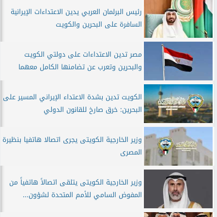
رئيس البرلمان العربي يدين الاعتداءات الإيرانية
السافرة على البحرين والكويت
مصر تدين الاعتداءات على دولتي الكويت
والبحرين وتعرب عن تضامنها الكامل معهما
الكويت تدين بشدة الاعتداء الإيراني المسير على
البحرين: خرق صارخ للقانون الدولي
وزير الخارجية الكويتى يجرى اتصالا هاتفيا بنظيرة
المصرى
وزير الخارجية الكويتى يتلقى اتصالاً هاتفياً من
المفوض السامي للأمم المتحدة لشؤون...