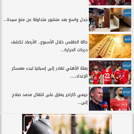
الأخبار
جدل واسع بعد منشور متداولة عن منع سيدة...
الأخبار
حالة الطقس خلال الأسبوع.. الأرصاد تكشف
درجات الحرارة...
الرياضة
بعثة الأهلي تغادر إلى إسبانيا لبدء معسكر
الإعداد.....
الرياضة
جيمي كاراجر يعلق على انتقال محمد صلاح
إلى...