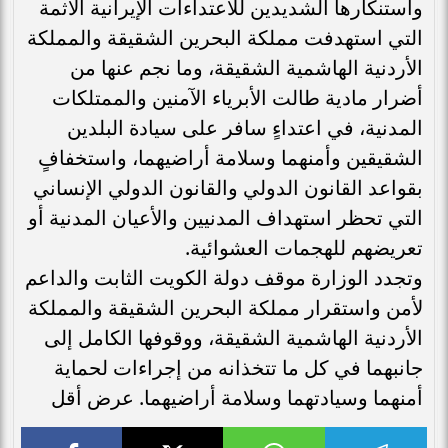
واستنكارها الشديدين للاعتداءات الإيرانية الآثمة
التي استهدفت مملكة البحرين الشقيقة والمملكة
الأردنية الهاشمية الشقيقة، وما نجم عنها من
أضرار مادية طالت الأبرياء الآمنين والممتلكات
المدنية، في اعتداءٍ سافر على سيادة البلدين
الشقيقين وأمنهما وسلامة أراضيهما، واستخفافٍ
بقواعد القانون الدولي والقانون الدولي الإنساني
التي تحظر استهداف المدنيين والأعيان المدنية أو
تعريضهم للهجمات العشوائية.
وتجدد الوزارة موقف دولة الكويت الثابت والداعم
لأمن واستقرار مملكة البحرين الشقيقة والمملكة
الأردنية الهاشمية الشقيقة، ووقوفها الكامل إلى
جانبهما في كل ما تتخذانه من إجراءات لحماية
أمنهما وسيادتهما وسلامة أراضيهما. عرض أقل