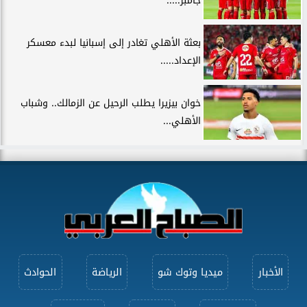
جامبر.....
بعثة الأهلي تغادر إلى إسبانيا لبدء معسكر
الإعداد.....
خوان بيزيرا يطلب الرحيل عن الزمالك.. وشباب
الأهلي...
الأخبار
ميديا وتوك شو
الرياضة
الحوادث