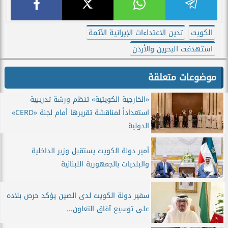
الكويت
تدين الاعتداءات الإيرانية الآثمة
استهدفت البحرين والأردن
موضوعات متعلقة
«الخارجية الكويتية» تنظم ورشة تدريبية
استعداداً لمناقشة تقريرها أمام لجنة «CERD»
الدولية
أمير دولة الكويت يستقبل وزير الداخلية
والبلديات بالجمهورية اللبنانية
سفير دولة الكويت لدى الصين يؤكد حرص بلاده
على توسيع آفاق التعاون...