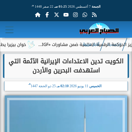
هـ
الجمعة
7 أغسطس 2026
01:25 صـ
22 صفر 1448
كمة الرقمية العالمية ضمن مشاورات «IGF...
خوان بيزيرا يطلب الر
الرئيسية
أخبار عربية
الكويت تدين الاعتداءات الإيرانية الآثمة التي
استهدفت البحرين والأردن
هـ
الخميس
11 يونيو 2026
02:10 مـ
25 ذو الحجة 1447