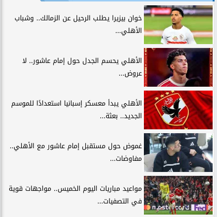
خوان بيزيرا يطلب الرحيل عن الزمالك.. وشباب
الأهلي...
الأهلي يحسم الجدل حول إمام عاشور.. لا
عروض...
الأهلي يبدأ معسكر إسبانيا استعدادًا للموسم
الجديد.. بعثة...
غموض حول مستقبل إمام عاشور مع الأهلي..
مفاوضات...
مواعيد مباريات اليوم الخميس.. مواجهات قوية
في التصفيات...