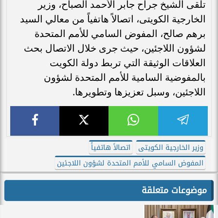
تلقى الشيخ جراح جابر الأحمد الصباح، وزير
الخارجية الكويتى، اتصالاً هاتفياً من معالي السيد
برهم صالح، المفوض السامي للأمم المتحدة
لشؤون اللاجئين، حيث جرى خلال الاتصال بحث
العلاقات الوثيقة التي تربط دولة الكويت
بالمفوضية السامية للأمم المتحدة لشؤون
اللاجئين، وسبل تعزيزها وتطويرها.
وزير الخارجية الكويتى
اتصالاً هاتفياً
المفوض السامي للأمم المتحدة لشؤون اللاجئين
موضوعات متعلقة