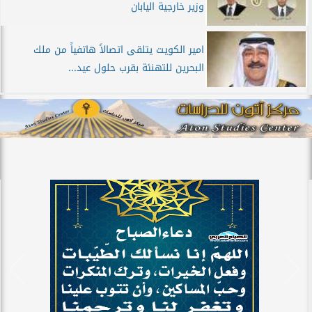
وزير خارجية اليابان
امير الكويت يتلقى اتصالاً هاتفياً من ملك
البحرين للتهنئة بقرب حلول عيد...