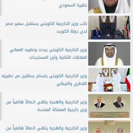
نظيرة السعودي
نائب وزير الخارجية الكويتى يستقبل سفير مصر
لدى دولة الكويت
وزير الخارجية الكويتى يبحث ونظيره العماني
العلاقات الثنائية وأبرز المستجدات
وزير الخارجية الكويتى يتسلم رسالتين من نظيريه
القطري والنيبالي
وزير الخارجية والهجرة يتلقى اتصالاً هاتفياً من
وزير خارجية المملكة المتحدة
وزير الخارجية والهجرة يتلقى اتصالاً هاتفياً من