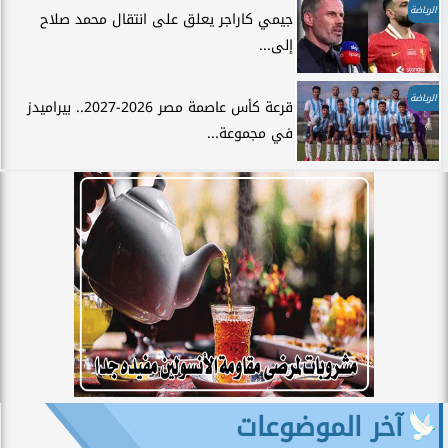
الرياضة
جيمي كاراجر يعلق على انتقال محمد صلاح
إلى...
الرياضة
قرعة كأس عاصمة مصر 2026-2027.. بيراميدز
في مجموعة...
آخر الموضوعات