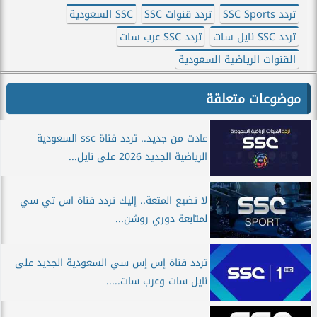
تردد SSC Sports
تردد قنوات SSC
SSC السعودية
تردد SSC نايل سات
تردد SSC عرب سات
القنوات الرياضية السعودية
موضوعات متعلقة
عادت من جديد.. تردد قناة ssc السعودية
الرياضية الجديد 2026 على نايل...
لا تضيع المتعة.. إليك تردد قناة اس تي سي
لمتابعة دوري روشن...
تردد قناة إس إس سي السعودية الجديد على
نايل سات وعرب سات.....