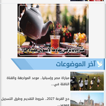
آخر الموضوعات
مباراة مصر وإسبانيا.. موعد المواجهة والقناة
الناقلة في...
حج القرعة 2027.. شروط التقديم وطرق التسجيل
وموعد...