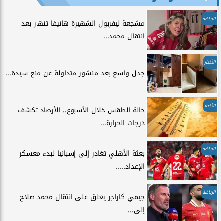
الرياضة
مشجعة ليفربول الشهيرة هانيفا تنهار بعد
انتقال محمد...
الأخبار
جدل واسع بعد منشور متداولة عن منع سيدة...
الأخبار
حالة الطقس خلال الأسبوع.. الأرصاد تكشف
درجات الحرارة...
الرياضة
بعثة الأهلي تغادر إلى إسبانيا لبدء معسكر
الإعداد.....
الرياضة
جيمي كاراجر يعلق على انتقال محمد صلاح
إلى...