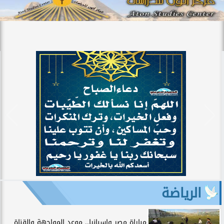
الرياضة
مباراة مصر وإسبانيا.. موعد المواجهة والقناة