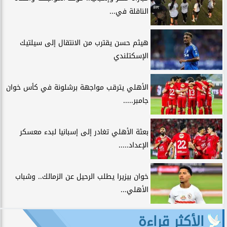
الناقلة في...
هيثم حسن يقترب من الانتقال إلى سيلتيك
الإسكتلندي
الأهلي يترقب مواجهة برشلونة في كأس خوان
جامبر.....
بعثة الأهلي تغادر إلى إسبانيا لبدء معسكر
الإعداد.....
خوان بيزيرا يطلب الرحيل عن الزمالك.. وشباب
الأهلي...
الأكثر قراءة