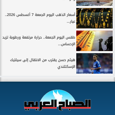
أسعار الذهب اليوم الجمعة 7 أغسطس 2026..
عيار...
طقس اليوم الجمعة.. حرارة مرتفعة ورطوبة تزيد
الإحساس...
هيثم حسن يقترب من الانتقال إلى سيلتيك
الإسكتلندي