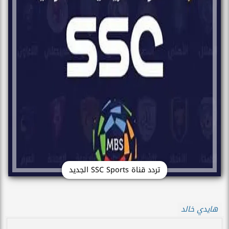
تردد قناة SSC Sports الجديد
هايدي خالد