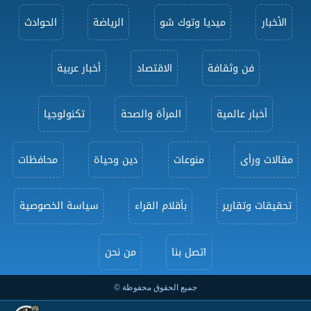
الأخبار
ميديا وتوك شو
الرياضة
الحوادث
فن وثقافة
الاقتصاد
أخبار عربية
أخبار عالمية
المرأة والصحة
تكنولوجيا
مقالات ورأى
منوعات
دين وحياة
محافظات
تحقيقات وتقارير
بأقلام القراء
سياسة الخصوصية
اتصل بنا
من نحن
جميع الحقوق محفوظة ©