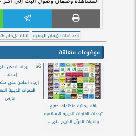
المشاهدة وضمان وصول البث إلى أكبر ع
تردد قناة الإيمان اليمنية
قناة الإيمان 2026
موضوعات متعلقة
إرجاء الطعن على حكم
مارس
باقة إيمانية متكاملة: جميع
ترددات القنوات الدينية الإسلامية
وقنوات القرآن الكريم على...