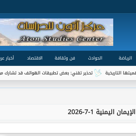
الرياضة
الحوادث
فن وثقافة
الاقتصاد
أخبار عرب
يخية
تحذير تقني: بعض تطبيقات الهواتف قد تشارك موقعك الجغرا
مان اليمنية 1-7-2026