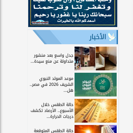
الأخبار
جدل واسع بعد منشور
متداولة عن منع سيدة...
موعد المولد النبوي
الشريف 2026 في مصر..
هل...
حالة الطقس خلال
الأسبوع.. الأرصاد تكشف
درجات الحرارة...
حالة الطقس المتوقعة