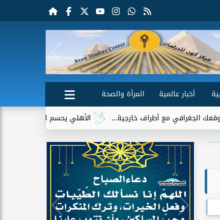
ية
أخبار عالمية
المرأة والصحة
في مع أطراف خارجية...
الأهلي يحسم الجدل حول إمام عاشور.. لا 