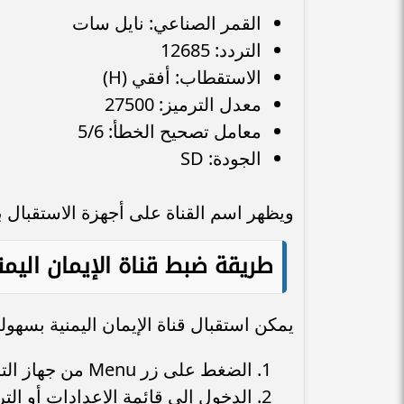
القمر الصناعي: نايل سات
التردد: 12685
الاستقطاب: أفقي (H)
معدل الترميز: 27500
معامل تصحيح الخطأ: 5/6
الجودة: SD
ويظهر اسم القناة على أجهزة الاستقبال باسم: an TV
طريقة ضبط قناة الإيمان اليمن
يمكن استقبال قناة الإيمان اليمنية بسهولة
الضغط على زر Menu من جهاز التحكم.
الدخول إلى قائمة الإعدادات أو الت