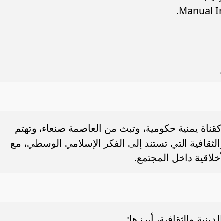
طلقت قناة الإيمان الفضائية عام 2008 كقناة يمنية حكومية، وتبث من العاصمة صنعاء، وتهتم
 والثقافية التي تستند إلى الفكر الإسلامي الوسطي، مع
خلاقية داخل المجتمع.
ينية والثقافية، أبرزها: