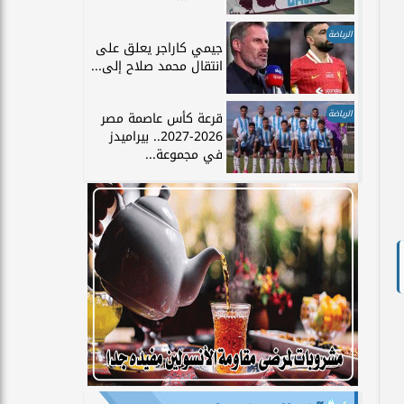
الرياضة
جيمي كاراجر يعلق على
انتقال محمد صلاح إلى...
الرياضة
قرعة كأس عاصمة مصر
2026-2027.. بيراميدز
في مجموعة...