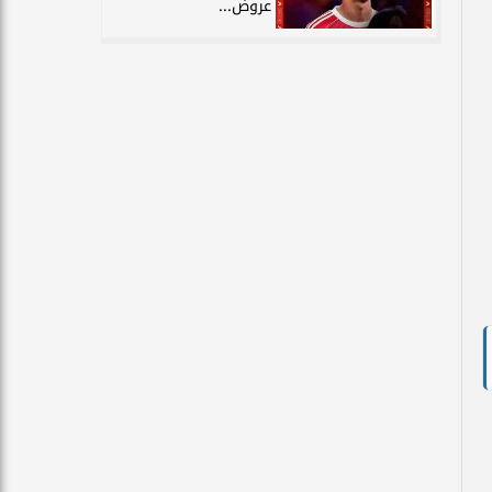
عروض...