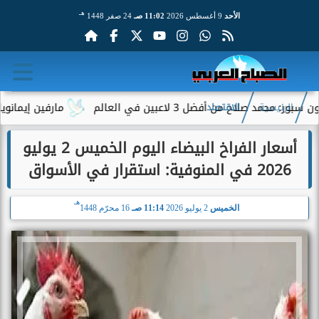
هـ
الأحد
9 أغسطس 2026
11:02 صـ
24 صفر 1448
لاح من أفضل 3 لاعبين في العالم
مارفين إيمانويل.. سا
الرئيسية
الاقتصاد
أسعار الفراخ البيضاء اليوم الخميس 2 يوليو
2026 في المنوفية: استقرار في الأسواق
هـ
الخميس
2 يوليو 2026
11:14 صـ
16 محرّم 1448