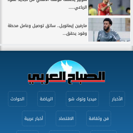
الرباعي.....
مارفين إيمانويل.. سائق توصيل وعامل محطة
وقود يحقق...
الأخبار
ميديا وتوك شو
الرياضة
الحوادث
فن وثقافة
الاقتصاد
أخبار عربية