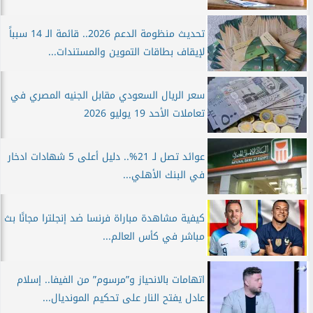
تحديث منظومة الدعم 2026.. قائمة الـ 14 سبباً
لإيقاف بطاقات التموين والمستندات...
سعر الريال السعودي مقابل الجنيه المصري في
تعاملات الأحد 19 يوليو 2026
عوائد تصل لـ 21%.. دليل أعلى 5 شهادات ادخار
في البنك الأهلي...
كيفية مشاهدة مباراة فرنسا ضد إنجلترا مجانًا بث
مباشر في كأس العالم...
اتهامات بالانحياز و”مرسوم” من الفيفا.. إسلام
عادل يفتح النار على تحكيم المونديال...