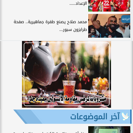
الإعداد.....
الرياضة
محمد صلاح يصنع طفرة جماهيرية.. صفحة
طرابزون سبور...
آخر الموضوعات