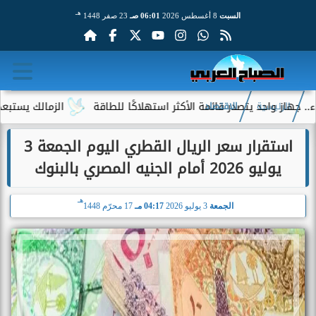
هـ
السبت
8 أغسطس 2026
06:01 صـ
23 صفر 1448
 واحد يتصدر قائمة الأكثر استهلاكًا للطاقة
الزمالك يستبعد 4 لاعبين شباب من حساباته في الموسم الجديد
الرئيسية
الاقتصاد
استقرار سعر الريال القطري اليوم الجمعة 3
يوليو 2026 أمام الجنيه المصري بالبنوك
هـ
الجمعة
3 يوليو 2026
04:17 مـ
17 محرّم 1448