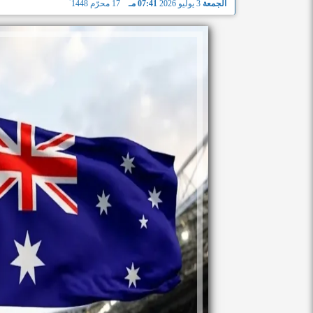
الجمعة
3 يوليو 2026
07:41 مـ
17 محرّم 1448