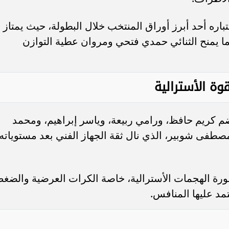
اره أحد أبرز أوراق المنتخب خلال البطولة، حيث يمتاز
ا يمنح الثنائي حمدي فتحي ومروان عطية التوازن
وة الأسترالية
كريم حافظ، ورامي ربيعة، وياسر إبراهيم، ومحمد
مصطفى شوبير، الذي نال ثقة الجهاز الفني بعد مستوياته
ورة الهجمات الأسترالية، خاصة الكرات العرضية والضغ
مد عليها المنافس.