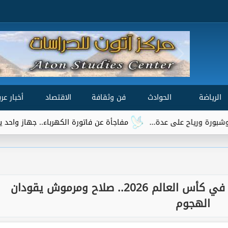
الرياضة
الحوادث
فن وثقافة
الاقتصاد
أخبار عرب
مفاجأة عن فاتورة الكهرباء.. جهاز واحد يتصدر قائمة الأك
تشكيل منتخب مصر أمام أستراليا في كأس العالم 2026.. صلاح ومرموش يقودان
الهجوم