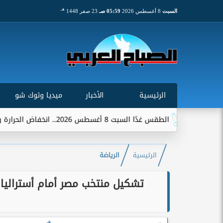
هـ
السبت
8 أغسطس 2026
05:59 صـ
23 صفر 1448
الرئيسية
الأخبار
ميديا وتوك شو
الطقس غدًا السبت 8 أغسطس 2026.. انخفاض الحرارة وشبورة ورياح على عدة...
الرئيسية
الرياضة
هـ