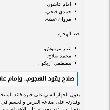
إمام عاشور.
حمدي فتحي.
مروان عطية.
خط الهجوم:
عمر مرموش.
محمد صلاح.
مصطفى "زيكو".
صلاح يقود الهجوم.. وإمام عا
يعول الجهاز الفني على خبرة قائد المنتخ
وقدرته على صناعة الفرص والحسم في ال
بفضل سرعته وقدرته على الاختراق من ا