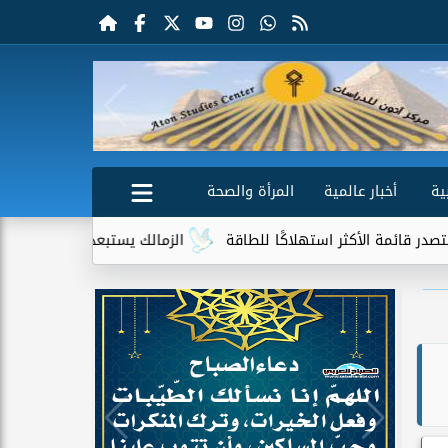
ية
أخبار عالمية
المرأة والصحة
ثر استهلاكًا للطاقة
الزمالك يستبعد 4 لاعبين شباب من حساباته في الموسم الجديد