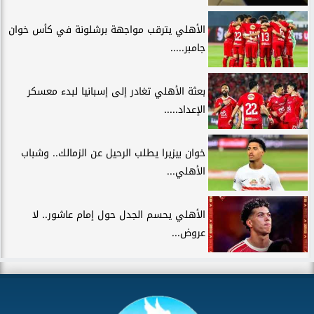
الأهلي يترقب مواجهة برشلونة في كأس خوان
جامبر.....
بعثة الأهلي تغادر إلى إسبانيا لبدء معسكر
الإعداد.....
خوان بيزيرا يطلب الرحيل عن الزمالك.. وشباب
الأهلي...
الأهلي يحسم الجدل حول إمام عاشور.. لا
عروض...