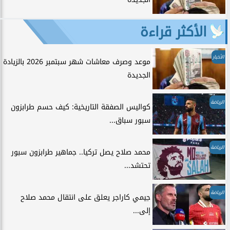
الأكثر قراءة
الأخبار
موعد وصرف معاشات شهر سبتمبر 2026 بالزيادة
الجديدة
الرياضة
كواليس الصفقة التاريخية: كيف حسم طرابزون
سبور سباق...
الرياضة
محمد صلاح يصل تركيا.. جماهير طرابزون سبور
تحتشد...
الرياضة
جيمي كاراجر يعلق على انتقال محمد صلاح
إلى...