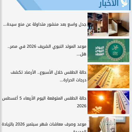
الأخبار
جدل واسع بعد منشور متداولة عن منع سيدة...
موعد المولد النبوي الشريف 2026 في مصر..
هل...
حالة الطقس خلال الأسبوع.. الأرصاد تكشف
درجات الحرارة...
حالة الطقس المتوقعة اليوم الأربعاء 5 أغسطس
2026
موعد وصرف معاشات شهر سبتمبر 2026 بالزيادة
الجديدة