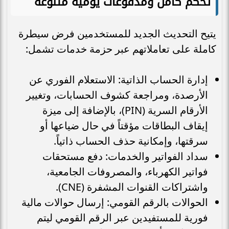
تحكم كامل ومدفوعات يومية متنوعة
يتيح التحديث الجديد للمستخدمين فرض سيطرة
كاملة على تعاملاتهم عبر حزمة خدمات تشمل:
إدارة الحساب الذاتية: الاستعلام الفوري عن
الأرصدة، ومراجعة كشوف الحسابات، وتغيير
الأرقام السرية (PIN)، بالإضافة إلى ميزة
إيقاف البطاقات مؤقتاً في حال ضياعها أو
سرقتها، وإمكانية حذف الحساب ذاتياً.
سداد الفواتير والخدمات: دفع مستحقات
فواتير الكهرباء، والمصروفات الجامعية،
واشتراكات القنوات المشفرة (CNE).
الحوالات بالرقم القومي: إرسال حوالات مالية
فورية للمستفيدين عبر الرقم القومي ليتم