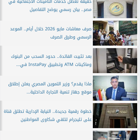
حقيقة تعطل خدمات التأمينات الاجتماعية في
مصر.. بيان رسمي يوضح التفاصيل
صرف معاشات مايو 2026 خلال أيام.. الموعد
الرسمي وطرق الصرف
بعد تثبيت الفائدة.. حدود السحب من البنوك
وماكينات ATM وتطبيق InstaPay في...
ماذا يقدم؟ وزير التموين المصري يعلن إطلاق
موقع جهاز تنمية التجارة الداخلية...
خطوة رقمية جديدة.. النيابة الإدارية تطلق قناة
على تليجرام لتلقي شكاوى المواطنين