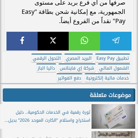
صرفها من أي فرع بريد على مستوى
الجمهورية، مع إمكانية شحن بطاقة "Easy
Pay" نقداً من الفروع أيضاً.
تطبيق Easy Pay
البريد المصري
التحول الرقمي
الشمول المالي
شركة إي فاينانس
داليا الباز
خدمات مالية إلكترونية
دفع الفواتير
موضوعات متعلقة
ثورة رقمية في الخدمات الحكومية.. دليل
استخراج واستلام ”الكارت الموحد 2026” بديل...