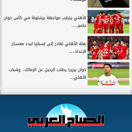
الأهلي يترقب مواجهة برشلونة في كأس خوان
جامبر.....
بعثة الأهلي تغادر إلى إسبانيا لبدء معسكر
الإعداد.....
خوان بيزيرا يطلب الرحيل عن الزمالك.. وشباب
الأهلي...