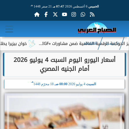
هـ
الخميس
6 أغسطس 2026
07:47 مـ
21 صفر 1448
 الرقمية العالمية ضمن مشاورات «IGF...
خوان بيزيرا يطلب الرحيل
الرئيسية
الاقتصاد
أسعار اليورو اليوم السبت 4 يوليو 2026
أمام الجنيه المصري
هـ
السبت
4 يوليو 2026
08:00 صـ
18 محرّم 1448