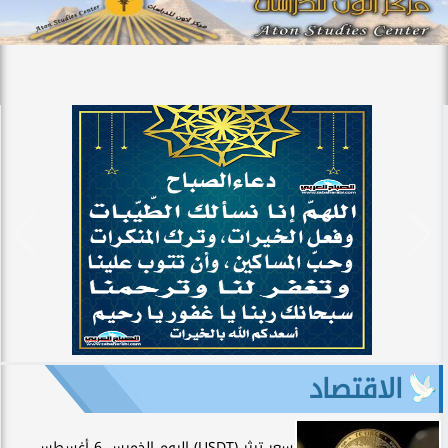
الاقتصاد
سعر تيثر (USDT) اليوم الخميس 6 أغسطس