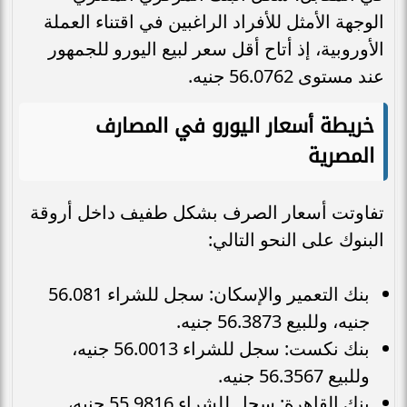
الوجهة الأمثل للأفراد الراغبين في اقتناء العملة
الأوروبية، إذ أتاح أقل سعر لبيع اليورو للجمهور
عند مستوى 56.0762 جنيه.
خريطة أسعار اليورو في المصارف
المصرية
تفاوتت أسعار الصرف بشكل طفيف داخل أروقة
البنوك على النحو التالي:
بنك التعمير والإسكان: سجل للشراء 56.081
جنيه، وللبيع 56.3873 جنيه.
بنك نكست: سجل للشراء 56.0013 جنيه،
وللبيع 56.3567 جنيه.
بنك القاهرة: سجل للشراء 55.9816 جنيه،