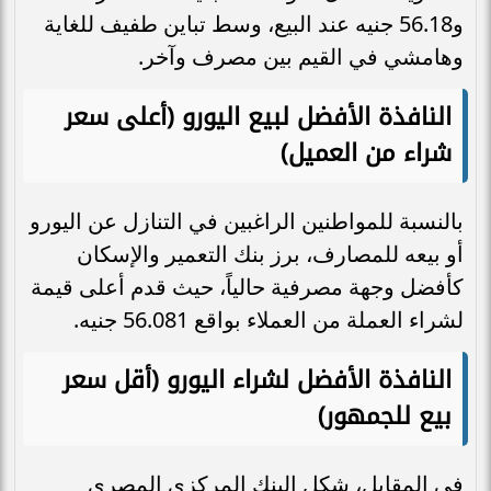
و56.18 جنيه عند البيع، وسط تباين طفيف للغاية
وهامشي في القيم بين مصرف وآخر.
النافذة الأفضل لبيع اليورو (أعلى سعر
شراء من العميل)
بالنسبة للمواطنين الراغبين في التنازل عن اليورو
أو بيعه للمصارف، برز بنك التعمير والإسكان
كأفضل وجهة مصرفية حالياً، حيث قدم أعلى قيمة
لشراء العملة من العملاء بواقع 56.081 جنيه.
النافذة الأفضل لشراء اليورو (أقل سعر
بيع للجمهور)
في المقابل، شكل البنك المركزي المصري