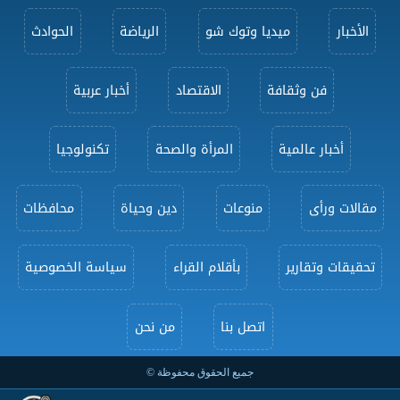
الأخبار
ميديا وتوك شو
الرياضة
الحوادث
فن وثقافة
الاقتصاد
أخبار عربية
أخبار عالمية
المرأة والصحة
تكنولوجيا
مقالات ورأى
منوعات
دين وحياة
محافظات
تحقيقات وتقارير
بأقلام القراء
سياسة الخصوصية
اتصل بنا
من نحن
جميع الحقوق محفوظة ©