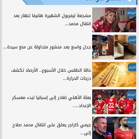
الرياضة
مشجعة ليفربول الشهيرة هانيفا تنهار بعد
انتقال محمد...
الأخبار
جدل واسع بعد منشور متداولة عن منع سيدة...
الأخبار
حالة الطقس خلال الأسبوع.. الأرصاد تكشف
درجات الحرارة...
الرياضة
بعثة الأهلي تغادر إلى إسبانيا لبدء معسكر
الإعداد.....
الرياضة
جيمي كاراجر يعلق على انتقال محمد صلاح
إلى...