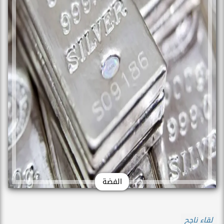
الفضة
لقاء ناجح