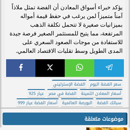
يؤكد خبراء أسواق المعادن أن الفضة تمثل ملاذاً
آمناً متميزاً لمن يرغب في حفظ قيمة أمواله
بميزانيات صغيرة لا تتحمل تكلفة الذهب
المرتفعة، مما يتيح للمستثمر الصغير فرصة جيدة
للاستفادة من موجات الصعود السعري على
المدى الطويل وسط تقلبات الاقتصاد العالمي.
سعر الفضة اليوم
الفضة الإسترليني
أسعار المعادن الثمينة
الفضة في مصر
عيار 925
سبائك الفضة
البورصة العالمية
أسعار الفضة عيار 999
موضوعات متعلقة