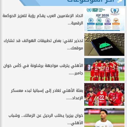
اتحاد الإعلاميين العرب يقدّم رؤية لتعزيز الحوكمة
الرقمية...
تحذير تقني: بعض تطبيقات الهواتف قد تشارك
موقعك...
الأهلي يترقب مواجهة برشلونة في كأس خوان
جامبر.....
بعثة الأهلي تغادر إلى إسبانيا لبدء معسكر
الإعداد.....
خوان بيزيرا يطلب الرحيل عن الزمالك.. وشباب
الأهلي...