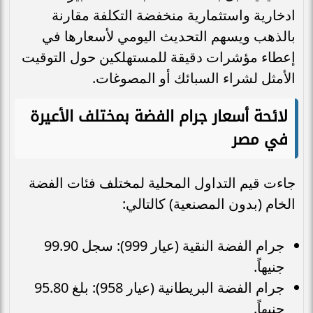
ادخارية واستثمارية منخفضة التكلفة مقارنة
بالذهب ويسهم التحديث اليومي لأسعارها في
إعطاء مؤشرات دقيقة للمستهلكين حول التوقيت
الأمثل لشراء السبائك أو المصوغات.
لائحة أسعار جرام الفضة بمختلف الأعيرة
في مصر
جاءت قيم التداول المحلية لمختلف فئات الفضة
الخام (بدون المصنعية) كالتالي:
جرام الفضة النقية (عيار 999): سجل 99.90
جنيهاً.
جرام الفضة البريطانية (عيار 958): بلغ 95.80
جنيهاً.