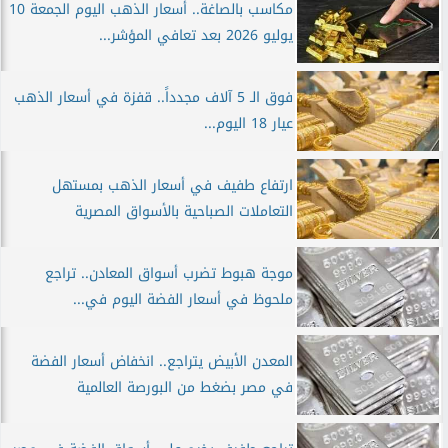
مكاسب بالصاغة.. أسعار الذهب اليوم الجمعة 10
يوليو 2026 بعد تعافي المؤشر...
فوق الـ 5 آلاف مجدداً.. قفزة في أسعار الذهب
عيار 18 اليوم...
ارتفاع طفيف في أسعار الذهب بمستهل
التعاملات الصباحية بالأسواق المصرية
موجة هبوط تضرب أسواق المعادن.. تراجع
ملحوظ في أسعار الفضة اليوم في...
المعدن الأبيض يتراجع.. انخفاض أسعار الفضة
في مصر بضغط من البورصة العالمية