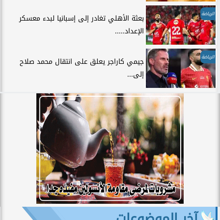
الرياضة
بعثة الأهلي تغادر إلى إسبانيا لبدء معسكر
الإعداد.....
الرياضة
جيمي كاراجر يعلق على انتقال محمد صلاح
إلى...
آخر الموضوعات