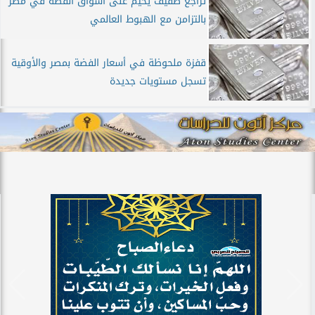
تراجع طفيف يخيم على أسواق الفضة في مصر
بالتزامن مع الهبوط العالمي
قفزة ملحوظة في أسعار الفضة بمصر والأوقية
تسجل مستويات جديدة