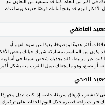
دك في أكثر من اتجاه، كما قد تستفيد من التعاون مع
الأفكار اليوم قد يفتح أمامك فرصًا جديدة ويساعدك
صعيد العاطفي
قات أكثر هدوءًا ووضوحًا، بعيدًا عن سوء الفهم أو
، فقد يكون من المناسب مشاركة شريك حياتك ببعض الأفكا
إذا كنت غير مرتبط، فقد يجذبك شخص بسيط في أسلوبه
غة أو تصنع، وهو ما يجعلك تميل للتقرب منه بشكل أكبر.
صعيد الصحي
لا تشعر بالإرهاق سريعًا، خاصة إذا كنت تبذل مجهودًا
مك فترات راحة قصيرة خلال اليوم للحفاظ على تركيزك