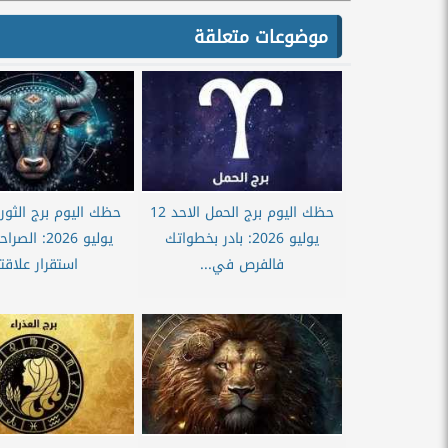
موضوعات متعلقة
حظك اليوم برج الحمل الاحد 12
يوليو 2026: بادر بخطواتك
يوليو 2026: ا
فالفرص في...
استقرار علاقت