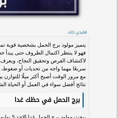
هايدي خالد
يتميز مولود برج الحمل بشخصية قوية تميل
فهو لا ينتظر اكتمال الظروف حتى يبدأ خ
لاكتشاف الفرص وتحقيق النجاح، ويعرف عن
سريعًا مهما واجه من تحديات أو ضغوط، و
مع مرور الوقت أصبح أكثر ميلًا للتوازن 
نتائج أفضل سواء في العمل أو الحياة ال
برج الحمل في حظك غدا