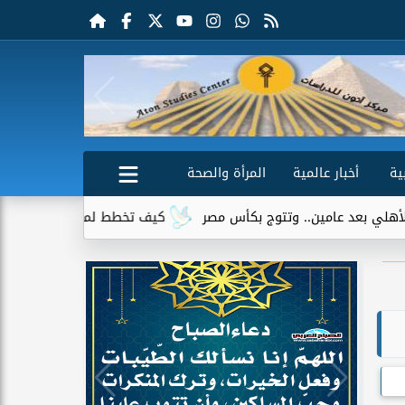
ية
أخبار عالمية
المرأة والصحة
ين.. وتتوج بكأس مصر
كيف تخطط لميزانية السفر؟ طريقة سهلة ل