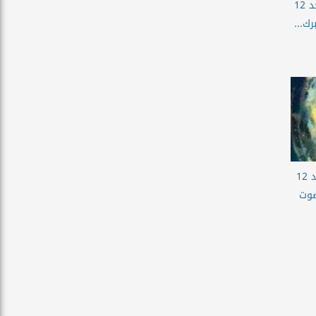
حظك اليوم برج العقرب الاحد 12
حظك اليوم برج الحوت الاحد 12
ى صوت