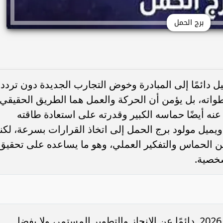
برج الحمل
 دائمًا إلى المبادرة وخوض التجارب الجديدة دون تردد،
طواته، بل يؤمن أن الحركة والعمل هما الطريق الحقيقي
ه أيضًا حماسه الكبير وقدرته على استعادة طاقته
يميل مولود برج الحمل إلى اتخاذ القرارات بسرعة، لكن
بين الحماس والتفكير العملي، وهو ما يساعده على تحقيق
شخصية.
يبحث مولود برج الحمل غدا الاحد 5 يوليو 2026 دائمًا عن الإنجاز والتطوير المستمر، ولا يفضل