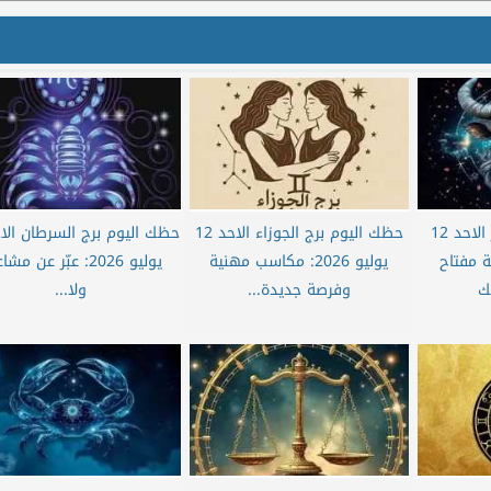
حظك اليوم برج الثور الاحد 12
حظك اليوم برج الجوزاء الاحد 12
لصراحة مفتاح
يوليو 2026: مكاسب مهنية
يوليو 2026: عبّر عن م
ك
وفرصة جديدة...
ولا...