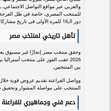
والعربي عبر مواقع التواصل الاجتماعي، و
للمنتخب المصري، خاصة في ظل الفرحة الك
دور الـ16 للمرة الأولى في تاريخ مشاركات الفراعنة بالمونديال.
تأهل تاريخي لمنتخب مصر
2026 عقب الفوز على منتخب أستراليا ب
بين المنتخبين.
وواصل الفراعنة تقديم عروض قوية خلال
المنتخب على مواصلة المشوار وتحقيق نتا
دعم فني وجماهيري للفراعنة