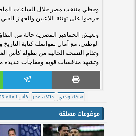
وحظي منتخب مصر خلال الساعات الماضية 
حرصوا على تهنئة اللاعبين والجهاز الفني ب
وتعيش الجماهير المصرية حالة من التفاؤل
وتقام النسخة الحالية من بطولة كأس العا
وتشهد منافسات قوية ومفاجآت عديدة منذ ا
هيفاء وهبي
منتخب مصر
كأس العالم 2026
موضوعات متعلقة