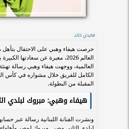
هايدي خالد
العالم 2026، معبرة عن سعادتها ال
العالمية، ووجهت هيفاء وهبي رسالة تهن
المقبلة من البطولة.
هيفاء وهبي: مبروك لبلدي ال
ونشرت الفنانة اللبنانية رسالة عبر حسا
لبلدي الثاني مصر.. مبروك لمصر وأهلها»،