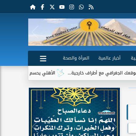
ية
أخبار عالمية
المرأة والصحة
ي مع أطراف خارجية...
الأهلي يحسم الجدل حول إمام عاشور.. لا ع