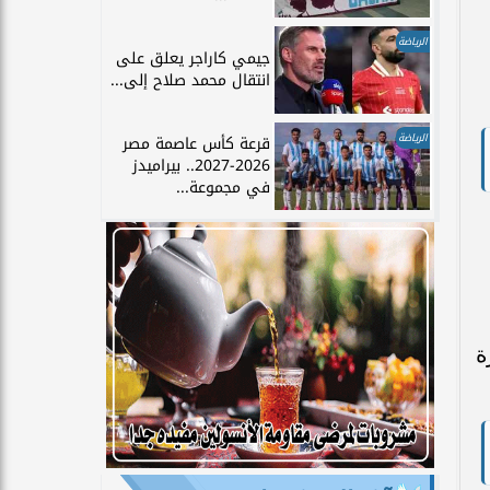
الرياضة
جيمي كاراجر يعلق على
انتقال محمد صلاح إلى...
الرياضة
قرعة كأس عاصمة مصر
2026-2027.. بيراميدز
في مجموعة...
ة