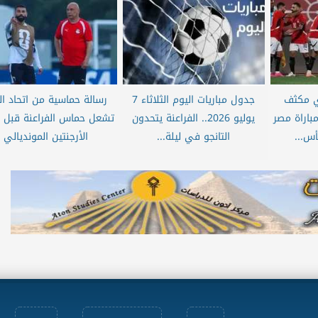
ي مكثف
جدول مباريات اليوم الثلاثاء 7
رسالة حماسية من اتحاد ال
مباراة مصر
يوليو 2026.. الفراعنة يتحدون
تشعل حماس الفراعنة قبل 
س...
التانجو في ليلة...
الأرجنتين المونديالي