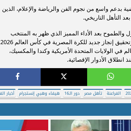
بدعم واسع من نجوم الفن والرياضة والإعلام، الذين
عد التأهل التاريخي.
 والطموح بعد الأداء المميز الذي ظهر به المنتخب
الوطني، مع آمال
لم في الولايات المتحدة الأمريكية وكندا والمكسيك،
نطلاق الأدوار الإقصائية.
الفراعنة
تأهل مصر
دور الـ16
هيفاء وهبي إنستجرام
أخبار الف