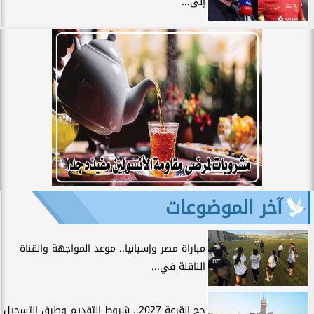
إلى...
آخر الموضوعات
مباراة مصر وإسبانيا.. موعد المواجهة والقناة
الناقلة في...
حج القرعة 2027.. شروط التقديم وطرق التسجيل