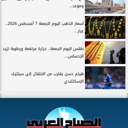
وموعد...
أسعار الذهب اليوم الجمعة 7 أغسطس 2026..
عيار...
طقس اليوم الجمعة.. حرارة مرتفعة ورطوبة تزيد
الإحساس...
هيثم حسن يقترب من الانتقال إلى سيلتيك
الإسكتلندي