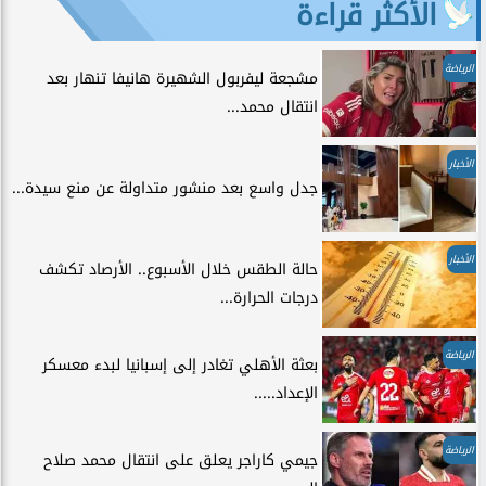
الأكثر قراءة
الرياضة
مشجعة ليفربول الشهيرة هانيفا تنهار بعد
انتقال محمد...
الأخبار
جدل واسع بعد منشور متداولة عن منع سيدة...
الأخبار
حالة الطقس خلال الأسبوع.. الأرصاد تكشف
درجات الحرارة...
الرياضة
بعثة الأهلي تغادر إلى إسبانيا لبدء معسكر
الإعداد.....
الرياضة
جيمي كاراجر يعلق على انتقال محمد صلاح