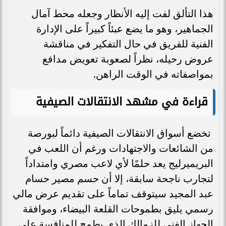
هذا التألق لفت إليه الأنظار وجعله محط آمال
الجماهير، وهو ما يضع عبئاً كبيراً على الإدارة
الفنية للفريق في حال التفكير في مناقشة
عروض رحيله، نظراً لصعوبة تعويض مدافع
بمواصفاته في الوقت الراهن.
قراءة في مشهد الانتقالات الصيفية
تخضع أسواق الانتقالات الصيفية دائماً لبورصة
من الشائعات والاجتهادات ورغم أن اللعب في
البريميرليج يعد حلمًا لأي لاعب مصري وامتداداً
لتجارب ناجحة سابقة، إلا أن حسم مصير حسام
عبد المجيد سيتوقف تماماً على تقديم عرض مالي
رسمي يليق بطموحات القلعة البيضاء، وموافقة
الجهاز الفني للزمالك الذي يطمح للمنافسة على