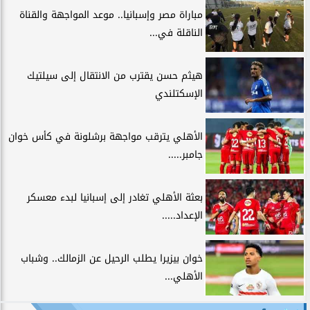
مباراة مصر وإسبانيا.. موعد المواجهة والقناة
الناقلة في...
هيثم حسن يقترب من الانتقال إلى سيلتيك
الإسكتلندي
الأهلي يترقب مواجهة برشلونة في كأس خوان
جامبر.....
بعثة الأهلي تغادر إلى إسبانيا لبدء معسكر
الإعداد.....
خوان بيزيرا يطلب الرحيل عن الزمالك.. وشباب
الأهلي...