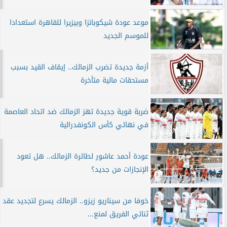
موعد عودة شيكوبانزا وبيزيرا للقاهرة استعدادا
للموسم الجديد
أزمة جديدة تضرب الزمالك.. إيقاف القيد بسبب
مستحقات مالية متأخرة
ضربة قوية جديدة تهز الزمالك ضد اتحاد العاصمة
في نهائي كأس الكونفدرالية
عودة أحمد عاشور لطائرة الزمالك.. هل تعود
الإنجازات من جديد؟
خوفا من سيناريو زيزو.. الزمالك يسرع لتجديد عقد
ثنائي الفريق لمنع...