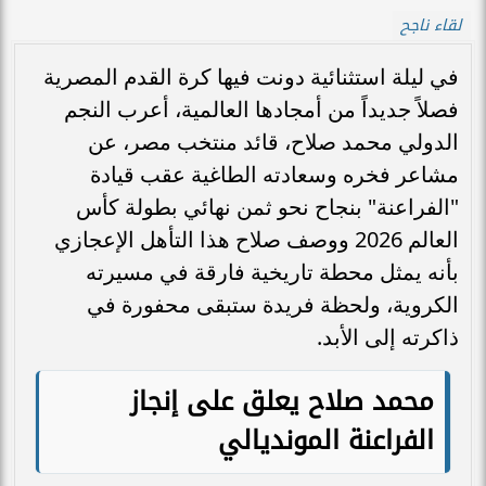
لقاء ناجح
في ليلة استثنائية دونت فيها كرة القدم المصرية
فصلاً جديداً من أمجادها العالمية، أعرب النجم
الدولي محمد صلاح، قائد منتخب مصر، عن
مشاعر فخره وسعادته الطاغية عقب قيادة
"الفراعنة" بنجاح نحو ثمن نهائي بطولة كأس
العالم 2026 ووصف صلاح هذا التأهل الإعجازي
بأنه يمثل محطة تاريخية فارقة في مسيرته
الكروية، ولحظة فريدة ستبقى محفورة في
ذاكرته إلى الأبد.
محمد صلاح يعلق على إنجاز
الفراعنة المونديالي