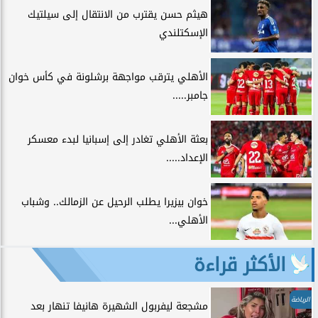
هيثم حسن يقترب من الانتقال إلى سيلتيك
الإسكتلندي
الأهلي يترقب مواجهة برشلونة في كأس خوان
جامبر.....
بعثة الأهلي تغادر إلى إسبانيا لبدء معسكر
الإعداد.....
خوان بيزيرا يطلب الرحيل عن الزمالك.. وشباب
الأهلي...
الأكثر قراءة
الرياضة
مشجعة ليفربول الشهيرة هانيفا تنهار بعد