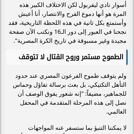
أسوار نادي ليفربول لكن الاختلاف الكبير هذه
المرة هو أنها دموع الفرح والانتصار، أنا أعيش
وأستمتع بكل ثانية في هذه اللحظة التاريخية، فقد
نجحنا في العبور إلى دور الـ16 ونكتب الآن صفحة
مجيدة وغير مسبوقة في تاريخ الكرة المصرية".
الطموح مستمر وروح القتال لا تتوقف
ولم يتوقف طموح الفرعون المصري عند حدود
التأهل التكتيكي، بل بعث برسالة تفاؤل وحماس
للجماهير، مضيفاً: "إنه شعور يفوق الوصف أن
نصل إلى هذه المرحلة المتقدمة في المحفل
العالمي.
لا يمكننا التنبؤ بما ستسفر عنه المواجهات