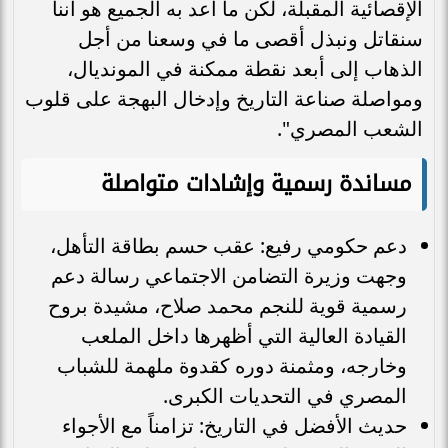
الإقصائية المقبلة، لكن ما أعد به الجميع هو أننا
سنقاتل ونبذل أقصى ما في وسعنا من أجل
الذهاب إلى أبعد نقطة ممكنة في المونديال،
ومواصلة صناعة التاريخ وإدخال البهجة على قلوب
الشعب المصري".
مساندة رسمية وإشادات متواصلة
دعم حكومي رفيع: عقب حسم بطاقة التأهل،
وجهت وزيرة التضامن الاجتماعي رسالة دعم
رسمية قوية للنجم محمد صلاح، مشيدة بروح
القيادة العالية التي أظهرها داخل الملعب
وخارجه، ومثمنة دوره كقدوة ملهمة للشباب
المصري في التحديات الكبرى.
حديث الأفضل في التاريخ: تزامناً مع الأجواء