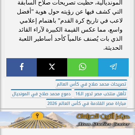
المونديالية، حظيت تصريحات صلاح السابقة
التي كشف فيها عن رؤيته حول هوية "أفضل
لاعب في تاريخ كرة القدم" باهتمام إعلامي
واسع، مما عكس القيمة الكبيرة لآراء القائد
الذي بات يُصنف عالمياً كأحد أساطير اللعبة
الحديثة.
تصريحات محمد صلاح في كأس العالم
تأهل منتخب مصر لدور الـ16
دموع محمد صلاح في المونديال
مباراة مصر القادمة في كأس العالم 2026