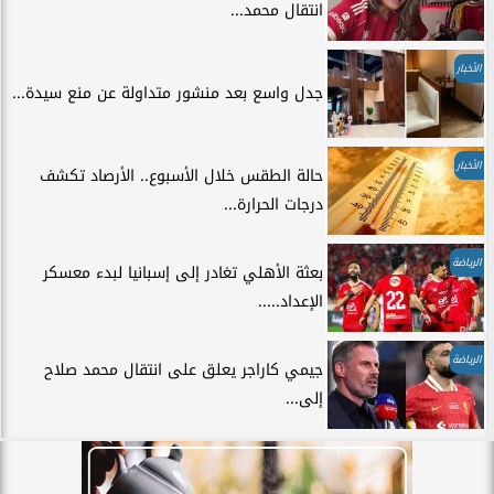
انتقال محمد...
الأخبار
جدل واسع بعد منشور متداولة عن منع سيدة...
الأخبار
حالة الطقس خلال الأسبوع.. الأرصاد تكشف
درجات الحرارة...
الرياضة
بعثة الأهلي تغادر إلى إسبانيا لبدء معسكر
الإعداد.....
الرياضة
جيمي كاراجر يعلق على انتقال محمد صلاح
إلى...