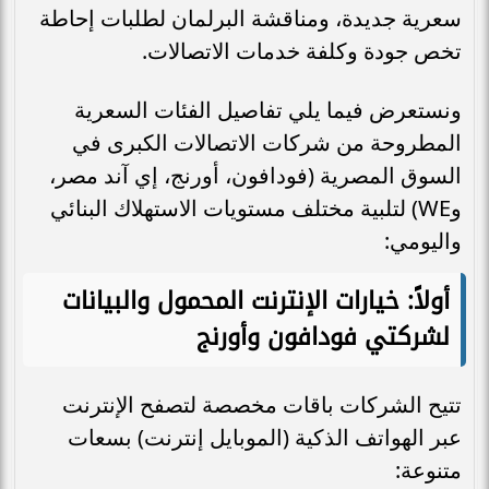
سعرية جديدة، ومناقشة البرلمان لطلبات إحاطة
تخص جودة وكلفة خدمات الاتصالات.
ونستعرض فيما يلي تفاصيل الفئات السعرية
المطروحة من شركات الاتصالات الكبرى في
السوق المصرية (فودافون، أورنج، إي آند مصر،
وWE) لتلبية مختلف مستويات الاستهلاك البنائي
واليومي:
أولاً: خيارات الإنترنت المحمول والبيانات
لشركتي فودافون وأورنج
تتيح الشركات باقات مخصصة لتصفح الإنترنت
عبر الهواتف الذكية (الموبايل إنترنت) بسعات
متنوعة: