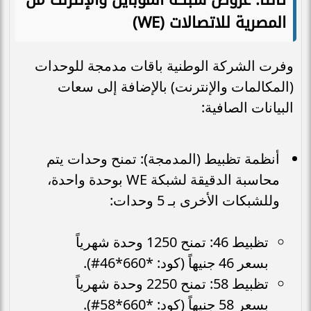
المصرية للاتصالات (WE)
وفرت الشركة الوطنية باقات مدمجة للوحدات
(المكالمات والإنترنت) بالإضافة إلى سعات
البيانات الصافية:
أنظمة تظبيط (المدمجة): تمنح وحدات يتم
محاسبة الدقيقة لشبكة WE بوحدة واحدة،
وللشبكات الأخرى بـ 5 وحدات:
تظبيط 46: تمنح 1250 وحدة شهرياً
بسعر 46 جنيهاً (كود: *660*46#).
تظبيط 58: تمنح 2250 وحدة شهرياً
بسعر 58 جنيهاً (كود: *660*58#).