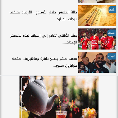
الأخبار
حالة الطقس خلال الأسبوع.. الأرصاد تكشف
درجات الحرارة...
الرياضة
بعثة الأهلي تغادر إلى إسبانيا لبدء معسكر
الإعداد.....
الرياضة
محمد صلاح يصنع طفرة جماهيرية.. صفحة
طرابزون سبور...