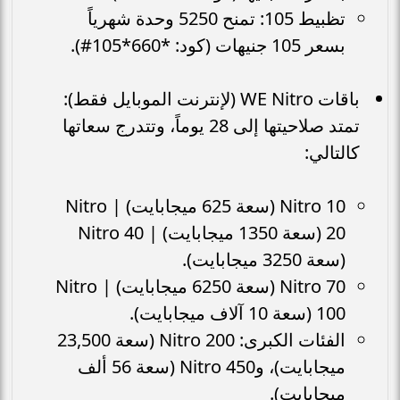
تظبيط 105: تمنح 5250 وحدة شهرياً
بسعر 105 جنيهات (كود: *660*105#).
باقات WE Nitro (لإنترنت الموبايل فقط):
تمتد صلاحيتها إلى 28 يوماً، وتتدرج سعاتها
كالتالي:
Nitro 10 (سعة 625 ميجابايت) | Nitro
20 (سعة 1350 ميجابايت) | Nitro 40
(سعة 3250 ميجابايت).
Nitro 70 (سعة 6250 ميجابايت) | Nitro
100 (سعة 10 آلاف ميجابايت).
الفئات الكبرى: Nitro 200 (سعة 23,500
ميجابايت)، وNitro 450 (سعة 56 ألف
ميجابايت).