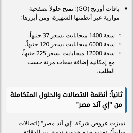
باقات أورنج (GO): تمنح حلولاً تصفحية
موازية عبر أنظمتها الشهيرة، ومن أبرزها:
سعة 1400 ميجابايت بسعر 37 جنيهاً.
سعة 6000 ميجابايت بسعر 120 جنيهاً.
سعة 12000 ميجابايت بسعر 225 جنيهاً،
مع إمكانية إضافة سعات مرنة حسب
الطلب.
ثانياً: أنظمة الاتصالات والحلول المتكاملة
من "إي آند مصر"
تميزت عروض شركة "إي آند مصر" (اتصالات
سابقاً) بتقديم حزم خدمية تدمج بين الدقائق