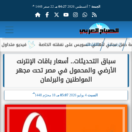
هـ
الجمعة
7 أغسطس 2026
04:27 مـ
22 صفر 1448
ل مجاني لأهالي السويس على نفقته الخاصة
فيديو متداول لسيدة مس
الرئيسية
الاقتصاد
سباق التحديثات.. أسعار باقات الإنترنت
الأرضي والمحمول في مصر تحت مجهر
المواطنين والبرلمان
هـ
السبت
4 يوليو 2026
05:07 مـ
18 محرّم 1448