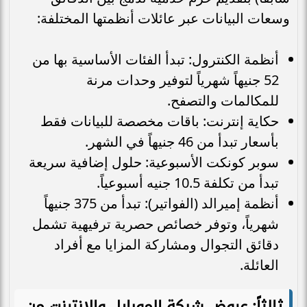
وسعات البيانات عبر عائلات أنظمتها المختلفة:
أنظمة الكنترول: تبدأ الفئات الأساسية بها من
52 جنيهاً شهرياً لتوفير وحدات مرنة
للمكالمات والتصفح.
حكاية إنترنت: باقات مخصصة للبيانات فقط
بأسعار تبدأ من 46 جنيهاً في الشهر.
سوبر كونكت الأسبوعية: حلول إضافية سريعة
تبدأ من تكلفة 10.5 جنيه أسبوعياً.
أنظمة إميرالد (الفواتير): تبدأ من 375 جنيهاً
شهرياً، وتوفر خصائص حصرية ترفيهية تشمل
دقائق التجوال ومشاركة المزايا مع أفراد
العائلة.
ثالثاً: عروض شبكة الموبايل والإنترنت من