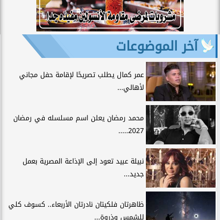
آخر الموضوعات
عمر كمال يطلب تصريحًا لإقامة حفل مجاني
لأهالي...
محمد رمضان يعلن اسم مسلسله في رمضان
2027.....
نبيلة عبيد تعود إلى الإذاعة المصرية بعمل
جديد...
ظاهرتان فلكيتان نادرتان الأربعاء.. كسوف كلي
للشمس وذروة...