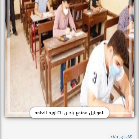
الموبايل ممنوع بلجان الثانوية العامة
هايدي خالد