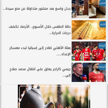
الأخبار
جدل واسع بعد منشور متداولة عن منع سيدة...
الأخبار
حالة الطقس خلال الأسبوع.. الأرصاد تكشف
درجات الحرارة...
الرياضة
بعثة الأهلي تغادر إلى إسبانيا لبدء معسكر
الإعداد.....
الرياضة
جيمي كاراجر يعلق على انتقال محمد صلاح
إلى...