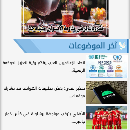
آخر الموضوعات
اتحاد الإعلاميين العرب يقدّم رؤية لتعزيز الحوكمة
الرقمية...
تحذير تقني: بعض تطبيقات الهواتف قد تشارك
موقعك...
الأهلي يترقب مواجهة برشلونة في كأس خوان
جامبر.....