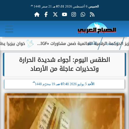
هـ
الخميس
6 أغسطس 2026
07:31 مـ
21 صفر 1448
 الرقمية العالمية ضمن مشاورات «IGF...
خوان بيزيرا يطلب الرحيل
الرئيسية
الأخبار
الطقس اليوم: أجواء شديدة الحرارة
وتحذيرات عاجلة من الأرصاد
هـ
الأحد
5 يوليو 2026
07:41 صـ
19 محرّم 1448