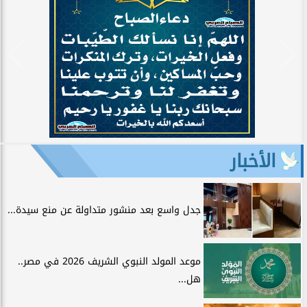
الأخبار
جدل واسع بعد منشور متداولة عن منع سيدة...
موعد المولد النبوي الشريف 2026 في مصر..
هل...