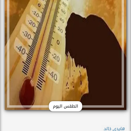
الطقس اليوم
هايدي خالد