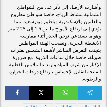
وأشارت الأرصاد إلى تأثر عدد من الشواطئ
الشمالية بنشاط الرياح، خاصة شواطئ مطروح
والعلمين والإسكندرية وبلطيم وبورسعيد، مما
يؤدي إلى ارتفاع الأمواج ما بين 1.5 إلى 2.25 متر،
وهو ما يستدعي توخي الحذر أثناء ممارسة
الأنشطة البحرية، ونصحت الهيئة المواطنين
بتجنب التعرض المباشر لأشعة الشمس لفترات
طويلة، خاصة خلال ساعات الذروة، مع ضرورة
الإكثار من شرب المياه وارتداء الملابس القطنية
الفاتحة لتقليل الإحساس بارتفاع درجات الحرارة
والرطوبة.
الطقس اليوم
حالة الطقس
درجات الحرارة اليوم