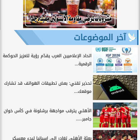
آخر الموضوعات
اتحاد الإعلاميين العرب يقدّم رؤية لتعزيز الحوكمة
الرقمية...
تحذير تقني: بعض تطبيقات الهواتف قد تشارك
موقعك...
الأهلي يترقب مواجهة برشلونة في كأس خوان
جامبر.....
بعثة الأهلي تغادر إلى إسبانيا لبدء معسكر