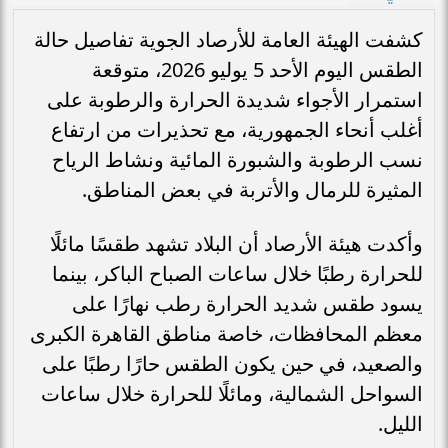
كشفت الهيئة العامة للأرصاد الجوية تفاصيل حالة
الطقس اليوم الأحد 5 يوليو 2026، متوقعة
استمرار الأجواء شديدة الحرارة والرطوبة على
أغلب أنحاء الجمهورية، مع تحذيرات من ارتفاع
نسب الرطوبة والشبورة المائية ونشاط الرياح
المثيرة للرمال والأتربة في بعض المناطق.
وأكدت هيئة الأرصاد أن البلاد تشهد طقسًا مائلًا
للحرارة رطبًا خلال ساعات الصباح الباكر، بينما
يسود طقس شديد الحرارة رطب نهارًا على
معظم المحافظات، خاصة مناطق القاهرة الكبرى
والصعيد، في حين يكون الطقس حارًا رطبًا على
السواحل الشمالية، ومائلًا للحرارة خلال ساعات
الليل.