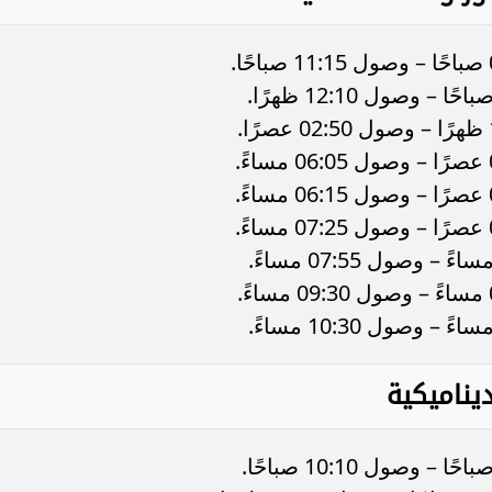
يناميكية