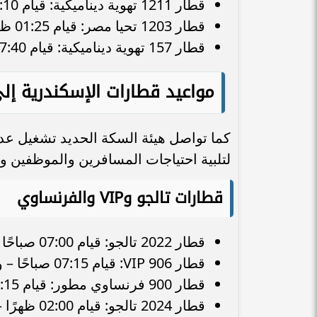
قطار 1211 تهوية ديناميكية: قيام 10:10 صباحًا – وصول 01:25 ظهرًا.
قطار 1203 تحيا مصر: قيام 01:25 ظهرًا – وصول 05:10 مساءً.
قطار 157 تهوية ديناميكية: قيام 07:40 مساءً – وصول 10:50 مساءً.
مواعيد قطارات الإسكندرية إل
كما تواصل هيئة السكة الحديد تشغيل عدد 
لتلبية احتياجات المسافرين والموظفين وا
قطارات تالجو وVIP والفرنساوي
قطار 2022 تالجو: قيام 07:00 صباحًا – وصول 09:35 صباحًا.
قطار 906 VIP: قيام 07:15 صباحًا – وصول 09:45 صباحًا.
قطار 900 فرنساوي مطور: قيام 08:15 صباحًا – وصول 11:20 صباحًا.
قطار 2024 تالجو: قيام 02:00 ظهرًا – وصول 04:30 عصرًا.