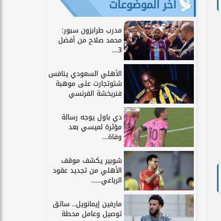
آخر الموضوعات
مدرب طرابزون سبور:
محمد صلاح من أفضل
3...
الأهلي السعودي ينافس
شتوتجارت على موهبة
فنربخشة الفرنسي
دي باول يوجه رسالة
مؤثرة لميسي بعد
وفاة...
شوبير يكشف موقف
الأهلي من تجديد عقود
الرباعي.....
مارفين إيمانويل.. سائق
توصيل وعامل محطة