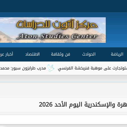
الرياضة
الحوادث
فن وثقافة
الاقتصاد
أخبار عرب
وهبة فنربخشة الفرنسي
مدرب طرابزون سبور: محمد صلاح من أفضل 3 لاعبين في العال
ة والإسكندرية اليوم الأحد 2026