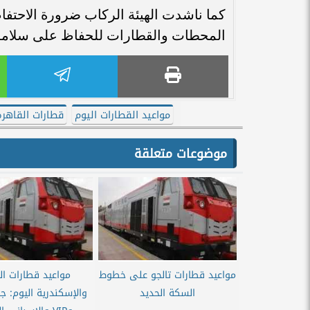
كما ناشدت الهيئة الركاب ضرورة الاحتفاظ
المحطات والقطارات للحفاظ على سلامة
مواعيد القطارات اليوم
قطارات القاهرة
موضوعات متعلقة
مواعيد قطارات تالجو على خطوط
مواعيد قطارات ال
السكة الحديد
والإسكندرية اليوم: ج