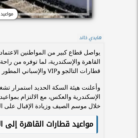
مواعيد 
هايدي خالد
يواصل قطاع كبير من المواطنين الاعتماد
القاهرة والإسكندرية، لما توفره من را
قطارات التالجو وVIP والإسباني المطور والثالثة المكيفة على مدار اليوم.
وأعلنت هيئة السكة الحديد استمرار تشغي
الإسكندرية والعكس، مع الالتزام بمواعي
خلال موسم الصيف وزيادة الإقبال على ال
مواعيد قطارات القاهرة إلى ال