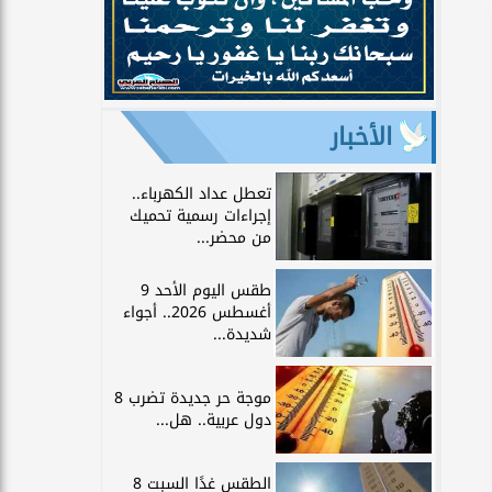
الأخبار
تعطل عداد الكهرباء..
إجراءات رسمية تحميك
من محضر...
طقس اليوم الأحد 9
أغسطس 2026.. أجواء
شديدة...
موجة حر جديدة تضرب 8
دول عربية.. هل...
الطقس غدًا السبت 8