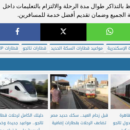
 بالتذاكر طوال مدة الرحلة والالتزام بالتعليمات داخل
 الجميع وضمان تقديم أفضل خدمة للمسافرين.
 الإسكندرية
مواعيد قطارات السكة الحديد
قطارات تالجو
قطارات VIP
قاهرة
قبل زحام العيد.. سكك حديد مصر
دليلك الكامل لرحلات قطا
دول تالجو
تضاعف الرحلات بقطارات إضافية
تالجو.. مواعيد جديدة وخ