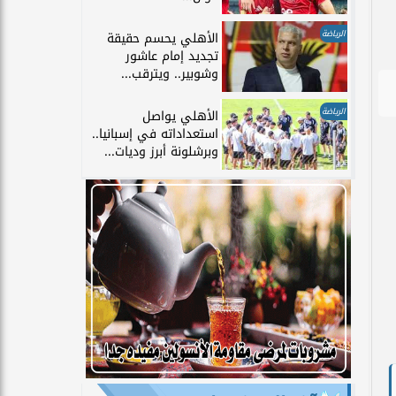
الرياضة
الأهلي يحسم حقيقة
تجديد إمام عاشور
وشوبير.. ويترقب...
الرياضة
الأهلي يواصل
استعداداته في إسبانيا..
وبرشلونة أبرز وديات...