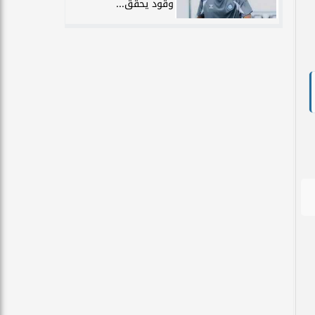
وقود يحقق...