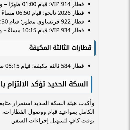
قطار 914 VIP: قيام 01:00 ظهرًا – وصول 04:20 عصرًا.
قطار 2026 تالجو: قيام 06:50 مساءً – وصول 09:20 مساءً.
قطار 922 فرنساوي مطور: قيام 03:30 عصرًا – وصول 06:30 مساءً.
قطار 934 VIP: قيام 10:15 مساءً – وصول 01:15 صباحًا.
قطارات الثالثة المكيفة
قطار 584 ثالثة مكيفة: قيام 05:15 صباحًا – وصول 08:30 صباحًا.
السكة الحديد تؤكد الالتزام با
وأكدت هيئة السكة الحديد استمرار متاب
الكامل بمواعيد قيام ووصول القطارات، 
بوقت كافٍ لتسهيل إجراءات السفر.