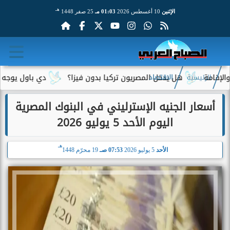
هـ
الإثنين
10 أغسطس 2026
01:03 مـ
25 صفر 1448
هل يدخل المصريون تركيا بدون فيزا؟
دي باول يوجه رسالة مؤ
الرئيسية
الاقتصاد
أسعار الجنيه الإسترليني في البنوك المصرية
اليوم الأحد 5 يوليو 2026
هـ
الأحد
5 يوليو 2026
07:53 صـ
19 محرّم 1448