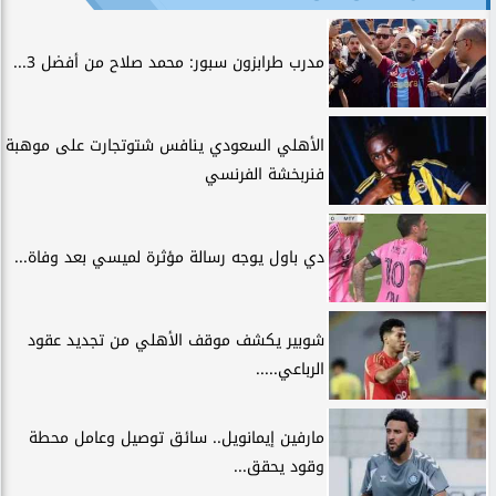
مدرب طرابزون سبور: محمد صلاح من أفضل 3...
الأهلي السعودي ينافس شتوتجارت على موهبة
فنربخشة الفرنسي
دي باول يوجه رسالة مؤثرة لميسي بعد وفاة...
شوبير يكشف موقف الأهلي من تجديد عقود
الرباعي.....
مارفين إيمانويل.. سائق توصيل وعامل محطة
وقود يحقق...