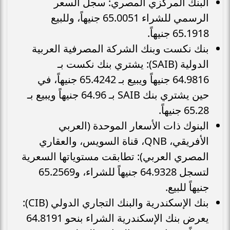
البنك المركزي المصري: سجل السعر
الرسمي للشراء 65.0051 جنيهاً، وللبيع
65.1918 جنيهاً.
بنك نكست وبنك الشركة المصرفية العربية
الدولية (SAIB): يشتري بنك نكست بـ
64.9816 جنيهاً ويبيع بـ 65.4242 جنيهاً، في
حين يشتري بنك SAIB بـ 64.96 جنيهاً ويبيع بـ
65.28 جنيهاً.
البنوك ذات الأسعار الموحدة (العربي
الأفريقي، QNB، قناة السويس، والعقاري
المصري العربي): تطابقت مستوياتها السعرية
لتسجل 64.9328 جنيهاً للشراء، و65.2569
جنيهاً للبيع.
بنك الإسكندرية والبنك التجاري الدولي (CIB):
يعرض بنك الإسكندرية الشراء بنحو 64.8191