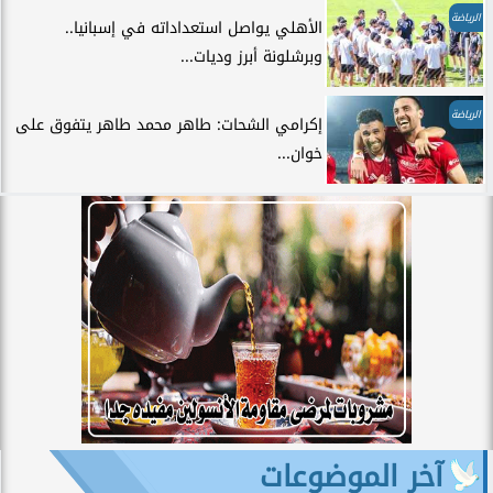
الرياضة
الأهلي يواصل استعداداته في إسبانيا..
وبرشلونة أبرز وديات...
الرياضة
إكرامي الشحات: طاهر محمد طاهر يتفوق على
خوان...
آخر الموضوعات