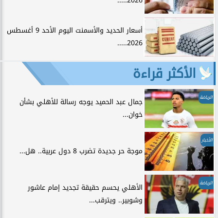
2026.....
أسعار الحديد والأسمنت اليوم الأحد 9 أغسطس
2026.....
الأكثر قراءة
الرياضة
جمال عبد الحميد يوجه رسالة للأهلي بشأن
خوان...
الأخبار
موجة حر جديدة تضرب 8 دول عربية.. هل...
الرياضة
الأهلي يحسم حقيقة تجديد إمام عاشور
وشوبير.. ويترقب...