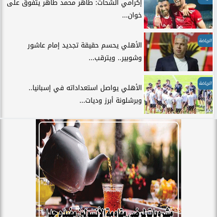
إكرامي الشحات: طاهر محمد طاهر يتفوق على
خوان...
الرياضة
الأهلي يحسم حقيقة تجديد إمام عاشور
وشوبير.. ويترقب...
الرياضة
الأهلي يواصل استعداداته في إسبانيا..
وبرشلونة أبرز وديات...