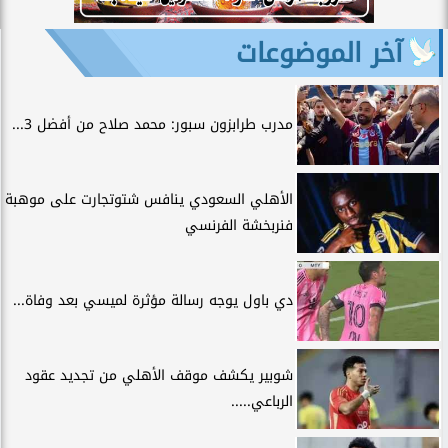
آخر الموضوعات
مدرب طرابزون سبور: محمد صلاح من أفضل 3...
الأهلي السعودي ينافس شتوتجارت على موهبة
فنربخشة الفرنسي
دي باول يوجه رسالة مؤثرة لميسي بعد وفاة...
شوبير يكشف موقف الأهلي من تجديد عقود
الرباعي.....