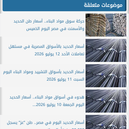
موضوعات متعلقة
حركة سوق مواد البناء.. أسعار طن الحديد
والأسمنت في مصر اليوم الخميس
أسعار الحديد بالأسواق المصرية في مستهل
تعاملات الأحد 12 يوليو 2026
أسعار الحديد بأسواق التشييد ومواد البناء اليوم
السبت 11 يوليو 2026
هدوء في أسواق مواد البناء.. أسعار الحديد
اليوم الجمعة 10 يوليو 2026...
أسعار الحديد اليوم في مصر.. طن ”عز” يسجل