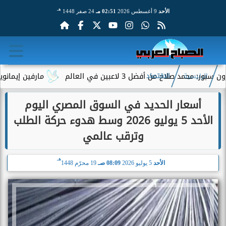
هـ
الأحد
9 أغسطس 2026
02:51 مـ
24 صفر 1448
لاح من أفضل 3 لاعبين في العالم
مارفين إيمانويل.. سا
الرئيسية
الاقتصاد
أسعار الحديد في السوق المصري اليوم
الأحد 5 يوليو 2026 وسط هدوء حركة الطلب
وترقب عالمي
هـ
الأحد
5 يوليو 2026
08:09 صـ
19 محرّم 1448